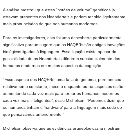
A análise mostrou que estes “botões de volume” genéticos já
estavam presentes nos Neandertais e podem ter sido ligeiramente
mais pronunciados do que nos humanos modernos.
Para os investigadores, esta foi uma descoberta particularmente
significativa porque sugere que os HAQERs são antigas inovações
biológicas ligadas à linguagem. Essa ligação existe apesar da
possibilidade de os Neandertais diferirem substancialmente dos
humanos modernos em muitos aspectos da cognição.
“Esse aspecto dos HAQERs, uma fatia do genoma, permaneceu
relativamente constante, mesmo enquanto outros aspectos estão
aumentando cada vez mais para tornar os humanos modernos
cada vez mais inteligentes”, disse Michelson. “Podemos dizer que
os humanos tinham o ‘hardware’ para a linguagem mais cedo do
que pensávamos anteriormente.”
Michelson observa que as evidências arqueológicas já mostram