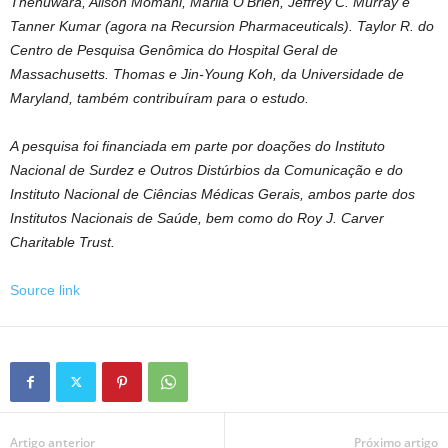
Thenuwara, Alison Momani, Marlia O’Brien, Jeffrey C. Murray e
Tanner Kumar (agora na Recursion Pharmaceuticals). Taylor R. do
Centro de Pesquisa Genômica do Hospital Geral de
Massachusetts. Thomas e Jin-Young Koh, da Universidade de
Maryland, também contribuíram para o estudo.
A pesquisa foi financiada em parte por doações do Instituto
Nacional de Surdez e Outros Distúrbios da Comunicação e do
Instituto Nacional de Ciências Médicas Gerais, ambos parte dos
Institutos Nacionais de Saúde, bem como do Roy J. Carver
Charitable Trust.
Source link
Artigo anterior
Próximo artigo