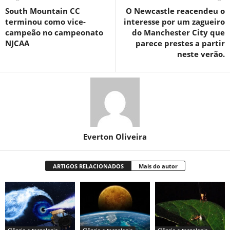
South Mountain CC
O Newcastle reacendeu o
terminou como vice-
interesse por um zagueiro
campeão no campeonato
do Manchester City que
NJCAA
parece prestes a partir
neste verão.
Everton Oliveira
ARTIGOS RELACIONADOS
Mais do autor
Ciência e tecnologia
Ciência e tecnologia
Ciência e tecnologia