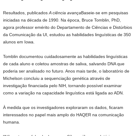
Resultados, publicados
A ciência avança
Baseie-se em pesquisas
iniciadas na década de 1990. Na época, Bruce Tomblin, PhD,
agora professor emérito do Departamento de Ciências e Distúrbios
da Comunicação da UI, estudou as habilidades linguísticas de 350
alunos em Iowa.
Tomblin documentou cuidadosamente as habilidades linguísticas
de cada aluno e coletou amostras de saliva, salvando DNA que
poderia ser analisado no futuro. Anos mais tarde, o laboratório de
Michelson concluiu a sequenciação genética através de
investigação financiada pelo NIH, tornando possível examinar
como a variação na capacidade linguística está ligada ao ADN.
À medida que os investigadores exploraram os dados, ficaram
interessados ​​no papel mais amplo do HAQER na comunicação
humana.