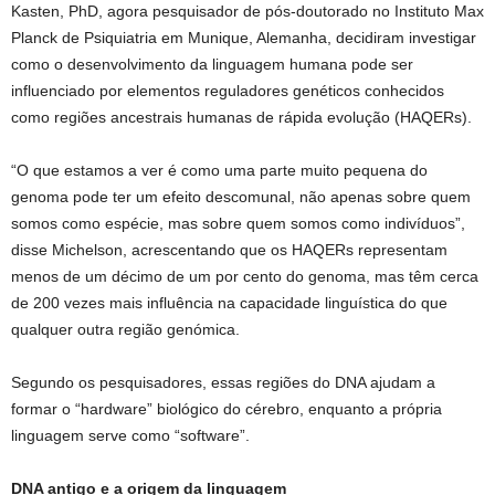
Kasten, PhD, agora pesquisador de pós-doutorado no Instituto Max
Planck de Psiquiatria em Munique, Alemanha, decidiram investigar
como o desenvolvimento da linguagem humana pode ser
influenciado por elementos reguladores genéticos conhecidos
como regiões ancestrais humanas de rápida evolução (HAQERs).
“O que estamos a ver é como uma parte muito pequena do
genoma pode ter um efeito descomunal, não apenas sobre quem
somos como espécie, mas sobre quem somos como indivíduos”,
disse Michelson, acrescentando que os HAQERs representam
menos de um décimo de um por cento do genoma, mas têm cerca
de 200 vezes mais influência na capacidade linguística do que
qualquer outra região genómica.
Segundo os pesquisadores, essas regiões do DNA ajudam a
formar o “hardware” biológico do cérebro, enquanto a própria
linguagem serve como “software”.
DNA antigo e a origem da linguagem