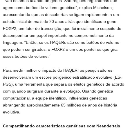
“Não estamos falando de genes. São regiões regulatórias que
agem como botões de volume genético”, explica Michelson,
acrescentando que as descobertas se ligam rapidamente a um
estudo inicial de mais de 20 anos atrás que identificou o gene
FOXP2, um fator de transcrição, que foi inicialmente suspeito de
desempenhar um papel importante no comprometimento da
linguagem. “Então, se os HAQERs são como botões de volume
que podem ser girados, o FOXP2 é um dos ponteiros que gira
esses botões de volume.”
Para medir melhor o impacto do HAQER, os pesquisadores
desenvolveram um escore poligênico estratificado evolutivo (ES-
PGS), uma ferramenta que separa os efeitos genéticos de acordo
com quando surgiram durante a evolução. Usando genética
computacional, a equipe identificou influências genéticas
abrangendo aproximadamente 65 milhões de anos de história
evolutiva.
Compartilhando características genéticas com Neandertais