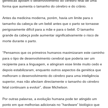
genéticas apoiam o desenvolvimento do cérebro fetal de uma
forma que aumenta o tamanho do cérebro e do crânio.
Antes da medicina moderna, porém, havia um limite para o
tamanho da cabeça de um bebê antes que o parto se tornasse
perigosamente difícil para a mãe e para o bebê. O tamanho
grande da cabeça pode aumentar significativamente o risco de
morte durante o parto.
“Pensamos que os primeiros humanos maximizaram este caminho
para o tipo de desenvolvimento cerebral que poderia ser um
recipiente para a linguagem, e atingiram esse limite muito cedo e
depois estabilizaram, enquanto outros aspectos da genética que
melhoram o desenvolvimento do cérebro para uma inteligência
superior, mas não afectam directamente o tamanho do cérebro
fetal continuam a evoluir”, disse Michelson.
Por outras palavras, a evolução humana pode ter atingido um
ponto em que melhorias adicionais no “hardware” biológico que