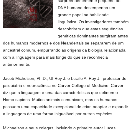
surpreendentemente pequeno do
DNA humano desempenha um
grande papel na habilidade
linguística. Os investigadores também
descobriram que estas sequências
genéticas dominantes surgiram antes
dos humanos modernos e dos Neandertais se separarem de um
ancestral comum, empurrando as origens da biologia relacionada
com a linguagem para mais longe do que se reconhecia
anteriormente.
Jacob Michelson, Ph.D., UI Roy J. e Lucille A. Roy J., professor de
psiquiatria e neurociência no Carver College of Medicine. Carver
diz que a linguagem é uma das características que definem o
Homo sapiens. Muitos animais comunicam, mas os humanos
possuem uma capacidade excepcional de criar, adaptar e expandir
a linguagem de uma forma inigualável por outras espécies.
Michaelson e seus colegas, incluindo o primeiro autor Lucas