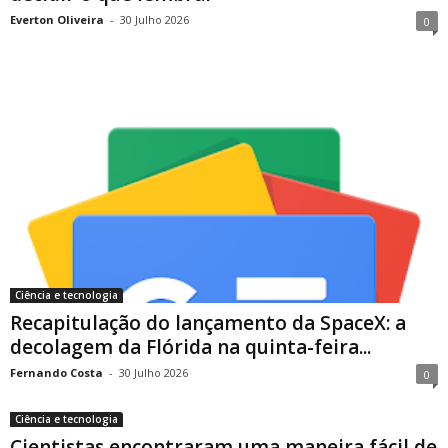
Everton Oliveira
-
30 Julho 2026
0
Ciência e tecnologia
Recapitulação do lançamento da SpaceX: a
decolagem da Flórida na quinta-feira...
Fernando Costa
-
30 Julho 2026
0
Ciência e tecnologia
Cientistas encontraram uma maneira fácil de