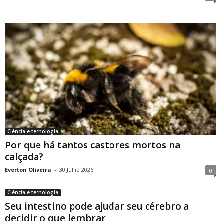
Ciência e tecnologia
Por que há tantos castores mortos na
calçada?
Everton Oliveira
-
30 Julho 2026
0
Ciência e tecnologia
Seu intestino pode ajudar seu cérebro a
decidir o que lembrar