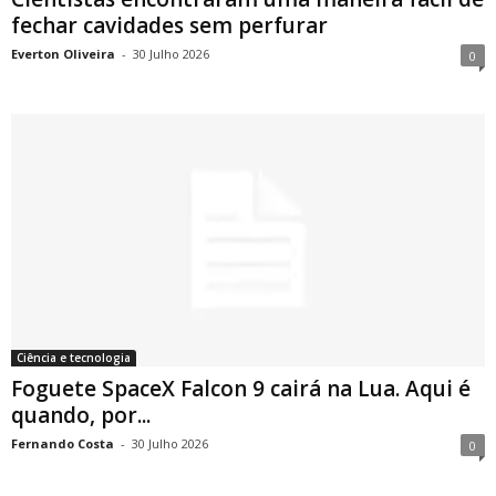
fechar cavidades sem perfurar
Everton Oliveira
-
30 Julho 2026
0
Ciência e tecnologia
Foguete SpaceX Falcon 9 cairá na Lua. Aqui é
quando, por...
Fernando Costa
-
30 Julho 2026
0