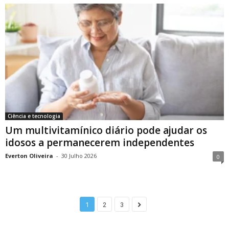
Ciência e tecnologia
Um multivitamínico diário pode ajudar os
idosos a permanecerem independentes
Everton Oliveira
-
30 Julho 2026
0
1
2
3