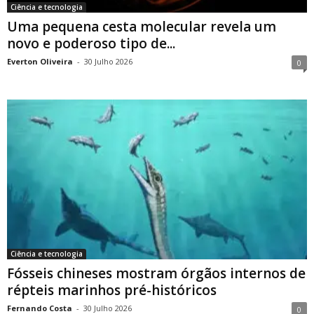
Ciência e tecnologia
Uma pequena cesta molecular revela um
novo e poderoso tipo de...
Everton Oliveira
-
30 Julho 2026
0
Ciência e tecnologia
Fósseis chineses mostram órgãos internos de
répteis marinhos pré-históricos
Fernando Costa
-
30 Julho 2026
0