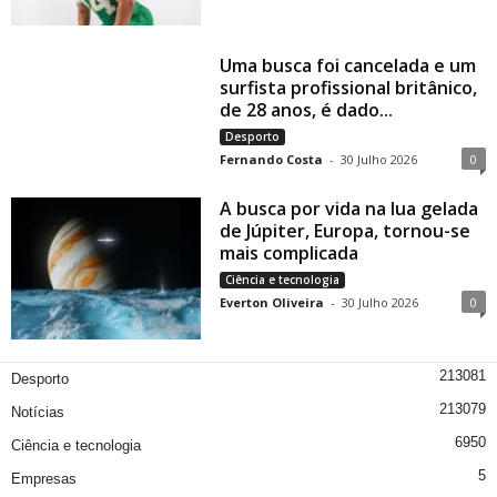
Uma busca foi cancelada e um
surfista profissional britânico,
de 28 anos, é dado...
Desporto
Fernando Costa
-
30 Julho 2026
0
A busca por vida na lua gelada
de Júpiter, Europa, tornou-se
mais complicada
Ciência e tecnologia
Everton Oliveira
-
30 Julho 2026
0
213081
Desporto
213079
Notícias
6950
Ciência e tecnologia
5
Empresas