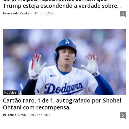
Trump esteja escondendo a verdade sobre...
Fernando Costa
-
30 Julho 2026
0
Notícias
Cartão raro, 1 de 1, autografado por Shohei
Ohtani com recompensa...
Priscilla Lima
-
30 Julho 2026
0