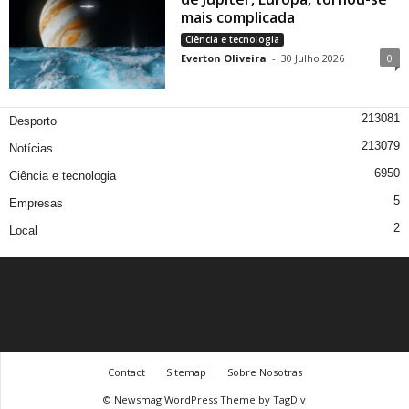
mais complicada
Ciência e tecnologia
Everton Oliveira
-
30 Julho 2026
0
213081
Desporto
213079
Notícias
6950
Ciência e tecnologia
5
Empresas
2
Local
Contact
Sitemap
Sobre Nosotras
© Newsmag WordPress Theme by TagDiv