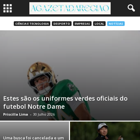
CIÊNCIA E TECNOLOGIA
DESPORTO
EMPRESAS
LOCAL
NOTÍCIAS
Estes são os uniformes verdes oficiais do
futebol Notre Dame
Priscilla Lima
-
30 Julho 2026
Uma busca foi cancelada e um