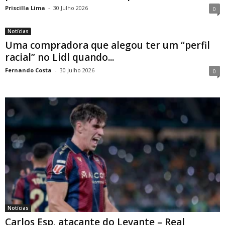
Priscilla Lima
-
30 Julho 2026
0
Notícias
Uma compradora que alegou ter um “perfil
racial” no Lidl quando...
Fernando Costa
-
30 Julho 2026
0
Notícias
Carlos Esp, atacante do Levante – Real