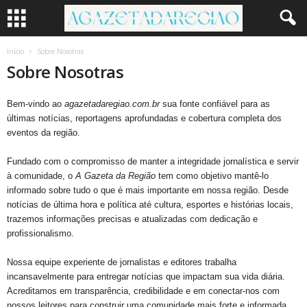
Início
Sobre Nosotras
Sobre Nosotras
Bem-vindo ao
agazetadaregiao.com.br
sua fonte confiável para as
últimas notícias, reportagens aprofundadas e cobertura completa dos
eventos da região.
Fundado com o compromisso de manter a integridade jornalística e servir
à comunidade, o
A Gazeta da Região
tem como objetivo mantê-lo
informado sobre tudo o que é mais importante em nossa região. Desde
notícias de última hora e política até cultura, esportes e histórias locais,
trazemos informações precisas e atualizadas com dedicação e
profissionalismo.
Nossa equipe experiente de jornalistas e editores trabalha
incansavelmente para entregar notícias que impactam sua vida diária.
Acreditamos em transparência, credibilidade e em conectar-nos com
nossos leitores para construir uma comunidade mais forte e informada.