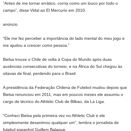
“Antes de me tornar errático, corria como um louco por todo o
campo”, disse Vidal ao El Mercurio em 2010.
anúncio
“Ele me fez perceber a importância do lado mental do meu jogo e
me ajudou a crescer como pessoa.”
Bielsa trouxe o Chile de volta à Copa do Mundo após duas
ausências consecutivas do torneio, e na África do Sul chegou às
oitavas de final, perdendo para o Brasil.
A presidência da Federação Chilena de Futebol mudou depois que
Bielsa renunciou em 2011, mas em poucos meses ele assumiu o
cargo de técnico do Athletic Club de Bilbao, da La Liga.
“Conheci Bielsa pela primeira vez no Athletic Club e ele
simplesmente desanimou qualquer um”, lembra o jornalista de
futebol espanhol Guillem Balague.