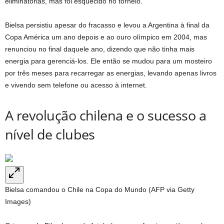
eliminatórias, mas foi esquecido no torneio.
Bielsa persistiu apesar do fracasso e levou a Argentina à final da
Copa América um ano depois e ao ouro olímpico em 2004, mas
renunciou no final daquele ano, dizendo que não tinha mais
energia para gerenciá-los. Ele então se mudou para um mosteiro
por três meses para recarregar as energias, levando apenas livros
e vivendo sem telefone ou acesso à internet.
A revolução chilena e o sucesso a
nível de clubes
Bielsa comandou o Chile na Copa do Mundo (AFP via Getty
Images)