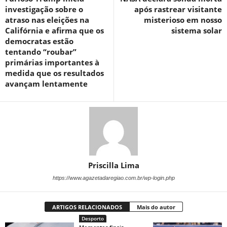
investigação sobre o
após rastrear visitante
atraso nas eleições na
misterioso em nosso
Califórnia e afirma que os
sistema solar
democratas estão
tentando “roubar”
primárias importantes à
medida que os resultados
avançam lentamente
Priscilla Lima
https://www.agazetadaregiao.com.br/wp-login.php
ARTIGOS RELACIONADOS
Mais do autor
Desporto