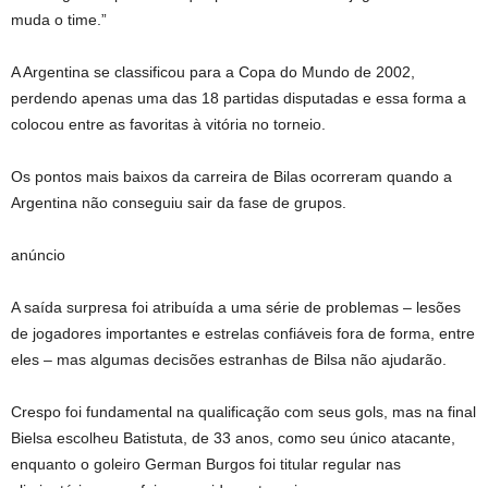
muda o time.”
A Argentina se classificou para a Copa do Mundo de 2002,
perdendo apenas uma das 18 partidas disputadas e essa forma a
colocou entre as favoritas à vitória no torneio.
Os pontos mais baixos da carreira de Bilas ocorreram quando a
Argentina não conseguiu sair da fase de grupos.
anúncio
A saída surpresa foi atribuída a uma série de problemas – lesões
de jogadores importantes e estrelas confiáveis ​​​​fora de forma, entre
eles – mas algumas decisões estranhas de Bilsa não ajudarão.
Crespo foi fundamental na qualificação com seus gols, mas na final
Bielsa escolheu Batistuta, de 33 anos, como seu único atacante,
enquanto o goleiro German Burgos foi titular regular nas