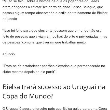
“Muito se falou sobre a história de que os jogadores do Leeds
eram obrigados a coletar lixo perto do chão”, disse Balague, que
passou algum tempo observando o estilo de treinamento de Bielser
no Leeds.
“Isso foi feito para que eles entendessem que o mundo não era
feito de pessoas que viviam em bolhas de elite e privilegiadas, mas
de pessoas ‘comuns’ que tiveram que trabalhar muito.
anúncio
“Trata-se de estabelecer padrões elevados que permanecerão no
clube mesmo depois de ele partir”.
Bielsa trará sucesso ao Uruguai na
Copa do Mundo?
O Uruguai é agora o terceiro país que Bielsa guiou para uma Copa