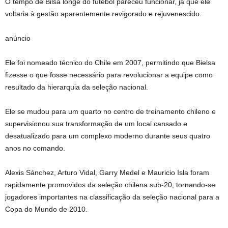
O tempo de Bilsa longe do futebol pareceu funcionar, já que ele
voltaria à gestão aparentemente revigorado e rejuvenescido.
anúncio
Ele foi nomeado técnico do Chile em 2007, permitindo que Bielsa
fizesse o que fosse necessário para revolucionar a equipe como
resultado da hierarquia da seleção nacional.
Ele se mudou para um quarto no centro de treinamento chileno e
supervisionou sua transformação de um local cansado e
desatualizado para um complexo moderno durante seus quatro
anos no comando.
Alexis Sánchez, Arturo Vidal, Garry Medel e Mauricio Isla foram
rapidamente promovidos da seleção chilena sub-20, tornando-se
jogadores importantes na classificação da seleção nacional para a
Copa do Mundo de 2010.