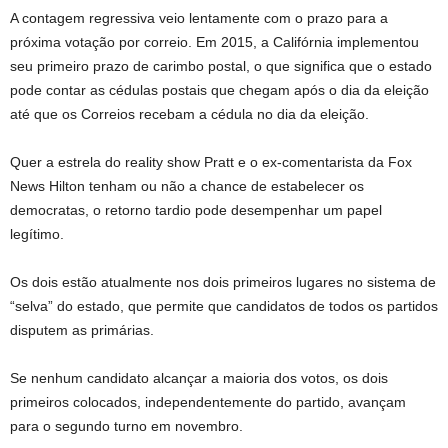
A contagem regressiva veio lentamente com o prazo para a
próxima votação por correio. Em 2015, a Califórnia implementou
seu primeiro prazo de carimbo postal, o que significa que o estado
pode contar as cédulas postais que chegam após o dia da eleição
até que os Correios recebam a cédula no dia da eleição.
Quer a estrela do reality show Pratt e o ex-comentarista da Fox
News Hilton tenham ou não a chance de estabelecer os
democratas, o retorno tardio pode desempenhar um papel
legítimo.
Os dois estão atualmente nos dois primeiros lugares no sistema de
“selva” do estado, que permite que candidatos de todos os partidos
disputem as primárias.
Se nenhum candidato alcançar a maioria dos votos, os dois
primeiros colocados, independentemente do partido, avançam
para o segundo turno em novembro.