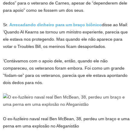
dedos” para o veterano de Carnes, apesar de “dependerem dele
para apoio” como se fossem um dos seus.
Sr.
Arrecadando dinheiro para um braço biônico
disse ao Mail:
‘Quando Al Kearns se tornou um ministro experiente, parecia que
ele estava nos protegendo. Mas quando ele não aparece para
votar o Troubles Bill, os meninos ficam desapontados.
‘Contávamos com o apoio dele, então, quando ele não
compareceu, os veteranos foram embora. Foi como um grande
“fodam-se” para os veteranos, parecia que ele estava apontando
dois dedos para nós.
O ex-fuzileiro naval real Ben McBean, 38, perdeu um braço e uma
perna em uma explosão no Afeganistão