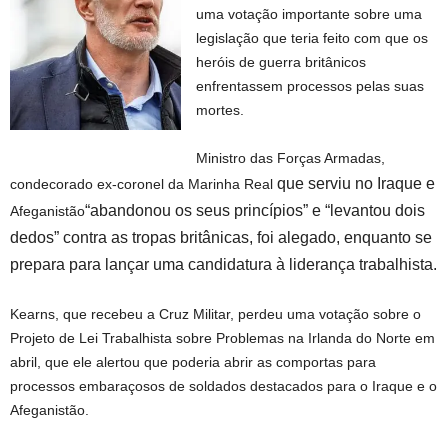
uma votação importante sobre uma
legislação que teria feito com que os
heróis de guerra britânicos
enfrentassem processos pelas suas
mortes.
Ministro das Forças Armadas,
que serviu no Iraque e
condecorado ex-coronel da Marinha Real
“abandonou os seus princípios” e “levantou dois
Afeganistão
dedos” contra as tropas britânicas, foi alegado, enquanto se
prepara para lançar uma candidatura à liderança trabalhista.
Kearns, que recebeu a Cruz Militar, perdeu uma votação sobre o
Projeto de Lei Trabalhista sobre Problemas na Irlanda do Norte em
abril, que ele alertou que poderia abrir as comportas para
processos embaraçosos de soldados destacados para o Iraque e o
Afeganistão.