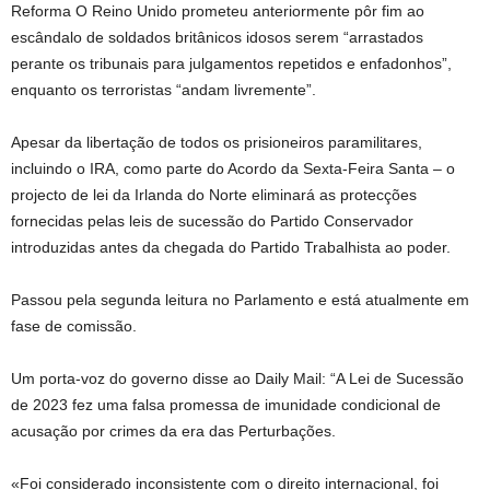
Reforma O Reino Unido prometeu anteriormente pôr fim ao
escândalo de soldados britânicos idosos serem “arrastados
perante os tribunais para julgamentos repetidos e enfadonhos”,
enquanto os terroristas “andam livremente”.
Apesar da libertação de todos os prisioneiros paramilitares,
incluindo o IRA, como parte do Acordo da Sexta-Feira Santa – o
projecto de lei da Irlanda do Norte eliminará as protecções
fornecidas pelas leis de sucessão do Partido Conservador
introduzidas antes da chegada do Partido Trabalhista ao poder.
Passou pela segunda leitura no Parlamento e está atualmente em
fase de comissão.
Um porta-voz do governo disse ao Daily Mail: “A Lei de Sucessão
de 2023 fez uma falsa promessa de imunidade condicional de
acusação por crimes da era das Perturbações.
«Foi considerado inconsistente com o direito internacional, foi