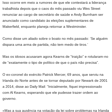
Isso ocorre em meio a rumores de que ele contestará a liderança
trabalhista depois que o caos do mês passado viu Wes Street
renunciar ao cargo de secretário de saúde e Andy Burnham ser
anunciado como candidato às eleições suplementares de
Makerfield, enquanto planeja retornar a Westminster.
Como disse um aliado sobre o boato no mês passado: ‘Se alguém
dispara uma arma de partida, não tem medo de tiros.’
Mas os idosos acusaram agora Kearns de “traição” e rotularam-no
de “exatamente o tipo de político de que o país não precisa”.
O ex-coronel do exército Patrick Mercer, 69 anos, que serviu na
Irlanda do Norte antes de se tornar deputado por Newark de 2001
a 2014, disse ao Daily Mail: “Inicialmente, fiquei impressionado
com Al Kearns, esperando que ele pudesse trazer ordem ao
governo.
«Mas a sua ausência na votação da lei sobre problemas na Irlanda