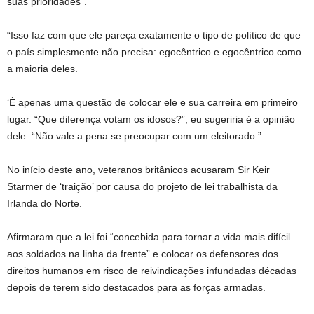
suas prioridades”.
“Isso faz com que ele pareça exatamente o tipo de político de que
o país simplesmente não precisa: egocêntrico e egocêntrico como
a maioria deles.
‘É apenas uma questão de colocar ele e sua carreira em primeiro
lugar. “Que diferença votam os idosos?”, eu sugeriria é a opinião
dele. “Não vale a pena se preocupar com um eleitorado.”
No início deste ano, veteranos britânicos acusaram Sir Keir
Starmer de ‘traição’ por causa do projeto de lei trabalhista da
Irlanda do Norte.
Afirmaram que a lei foi “concebida para tornar a vida mais difícil
aos soldados na linha da frente” e colocar os defensores dos
direitos humanos em risco de reivindicações infundadas décadas
depois de terem sido destacados para as forças armadas.