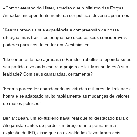
«Como veterano do Ulster, acredito que o Ministro das Forças
Armadas, independentemente da cor política, deveria apoiar-nos.
“Kearns provou a sua experiência e compreensão da nossa
situação, mas traiu-nos porque não usou os seus consideráveis ​​
poderes para nos defender em Westminster.
‘Ele certamente não agradará o Partido Trabalhista, opondo-se ao
seu partido e votando contra o projeto de lei. Mas onde está sua
lealdade? Com seus camaradas, certamente?
‘Kearns parece ter abandonado as virtudes militares de lealdade e
honra e se adaptado muito rapidamente às mudanças de valores
de muitos políticos.’
Ben McBean, um ex-fuzileiro naval real que foi destacado para o
Afeganistão antes de perder um braço e uma perna numa
explosão de IED, disse que os ex-soldados “levantaram dois