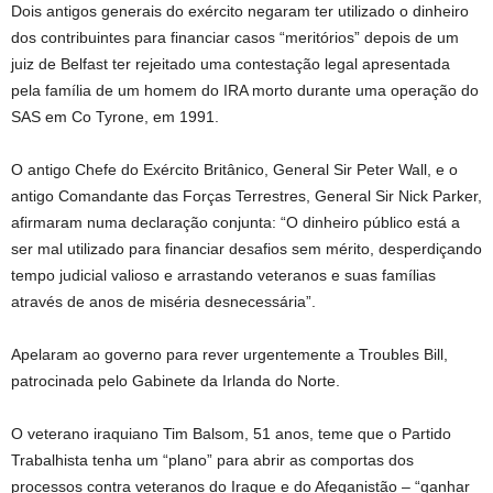
Dois antigos generais do exército negaram ter utilizado o dinheiro
dos contribuintes para financiar casos “meritórios” depois de um
juiz de Belfast ter rejeitado uma contestação legal apresentada
pela família de um homem do IRA morto durante uma operação do
SAS em Co Tyrone, em 1991.
O antigo Chefe do Exército Britânico, General Sir Peter Wall, e o
antigo Comandante das Forças Terrestres, General Sir Nick Parker,
afirmaram numa declaração conjunta: “O dinheiro público está a
ser mal utilizado para financiar desafios sem mérito, desperdiçando
tempo judicial valioso e arrastando veteranos e suas famílias
através de anos de miséria desnecessária”.
Apelaram ao governo para rever urgentemente a Troubles Bill,
patrocinada pelo Gabinete da Irlanda do Norte.
O veterano iraquiano Tim Balsom, 51 anos, teme que o Partido
Trabalhista tenha um “plano” para abrir as comportas dos
processos contra veteranos do Iraque e do Afeganistão – “ganhar