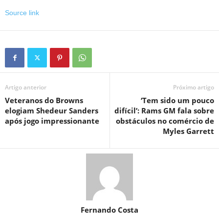
Source link
Artigo anterior
Próximo artigo
Veteranos do Browns
‘Tem sido um pouco
elogiam Shedeur Sanders
difícil’: Rams GM fala sobre
após jogo impressionante
obstáculos no comércio de
Myles Garrett
Fernando Costa