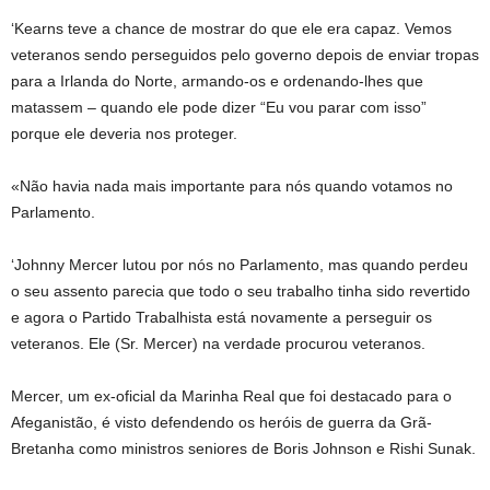
‘Kearns teve a chance de mostrar do que ele era capaz. Vemos
veteranos sendo perseguidos pelo governo depois de enviar tropas
para a Irlanda do Norte, armando-os e ordenando-lhes que
matassem – quando ele pode dizer “Eu vou parar com isso”
porque ele deveria nos proteger.
«Não havia nada mais importante para nós quando votamos no
Parlamento.
‘Johnny Mercer lutou por nós no Parlamento, mas quando perdeu
o seu assento parecia que todo o seu trabalho tinha sido revertido
e agora o Partido Trabalhista está novamente a perseguir os
veteranos. Ele (Sr. Mercer) na verdade procurou veteranos.
Mercer, um ex-oficial da Marinha Real que foi destacado para o
Afeganistão, é visto defendendo os heróis de guerra da Grã-
Bretanha como ministros seniores de Boris Johnson e Rishi Sunak.