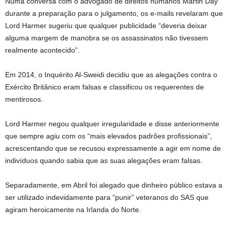
Numa conversa com o advogado de direitos humanos Martin Day
durante a preparação para o julgamento, os e-mails revelaram que
Lord Harmer sugeriu que qualquer publicidade “deveria deixar
alguma margem de manobra se os assassinatos não tivessem
realmente acontecido”.
Em 2014, o Inquérito Al-Sweidi decidiu que as alegações contra o
Exército Britânico eram falsas e classificou os requerentes de
mentirosos.
Lord Harmer negou qualquer irregularidade e disse anteriormente
que sempre agiu com os “mais elevados padrões profissionais”,
acrescentando que se recusou expressamente a agir em nome de
indivíduos quando sabia que as suas alegações eram falsas.
Separadamente, em Abril foi alegado que dinheiro público estava a
ser utilizado indevidamente para “punir” veteranos do SAS que
agiram heroicamente na Irlanda do Norte.