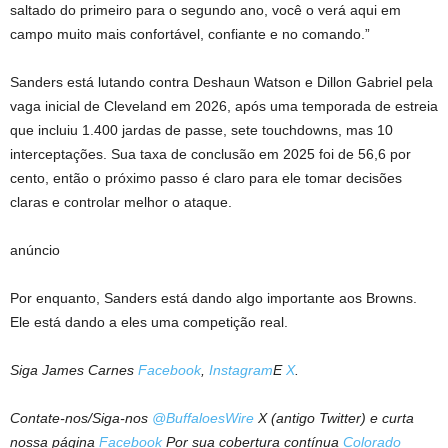
saltado do primeiro para o segundo ano, você o verá aqui em
campo muito mais confortável, confiante e no comando.”
Sanders está lutando contra Deshaun Watson e Dillon Gabriel pela
vaga inicial de Cleveland em 2026, após uma temporada de estreia
que incluiu 1.400 jardas de passe, sete touchdowns, mas 10
interceptações. Sua taxa de conclusão em 2025 foi de 56,6 por
cento, então o próximo passo é claro para ele tomar decisões
claras e controlar melhor o ataque.
anúncio
Por enquanto, Sanders está dando algo importante aos Browns.
Ele está dando a eles uma competição real.
Siga James Carnes
Facebook
,
Instagram
E
X
.
Contate-nos/Siga-nos
@BuffaloesWire
X (antigo Twitter) e curta
nossa página
Facebook
Por sua cobertura contínua
Colorado