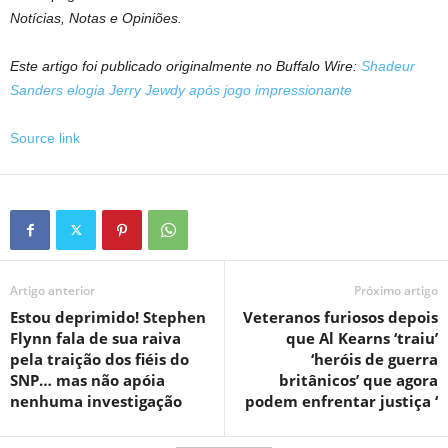
Notícias, Notas e Opiniões.
Este artigo foi publicado originalmente no Buffalo Wire:
Shadeur
Sanders elogia Jerry Jewdy após jogo impressionante
Source link
Artigo anterior
Próximo artigo
Estou deprimido! Stephen
Veteranos furiosos depois
Flynn fala de sua raiva
que Al Kearns ‘traiu’
pela traição dos fiéis do
‘heróis de guerra
SNP… mas não apóia
britânicos’ que agora
nenhuma investigação
podem enfrentar justiça ‘