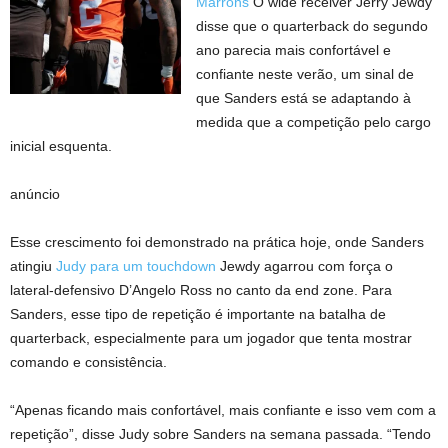
Marrons
O wide receiver Jerry Jewdy
disse que o quarterback do segundo
ano parecia mais confortável e
confiante neste verão, um sinal de
que Sanders está se adaptando à
medida que a competição pelo cargo
inicial esquenta.
anúncio
Esse crescimento foi demonstrado na prática hoje, onde Sanders
atingiu
Judy para um touchdown
Jewdy agarrou com força o
lateral-defensivo D’Angelo Ross no canto da end zone. Para
Sanders, esse tipo de repetição é importante na batalha de
quarterback, especialmente para um jogador que tenta mostrar
comando e consistência.
“Apenas ficando mais confortável, mais confiante e isso vem com a
repetição”, disse Judy sobre Sanders na semana passada. “Tendo