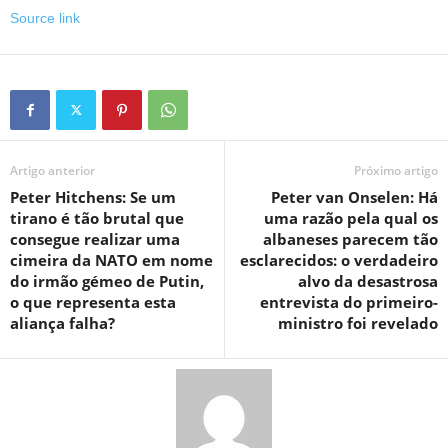
Source link
Artigo anterior
Próximo artigo
Peter Hitchens: Se um
Peter van Onselen: Há
tirano é tão brutal que
uma razão pela qual os
consegue realizar uma
albaneses parecem tão
cimeira da NATO em nome
esclarecidos: o verdadeiro
do irmão gémeo de Putin,
alvo da desastrosa
o que representa esta
entrevista do primeiro-
aliança falha?
ministro foi revelado