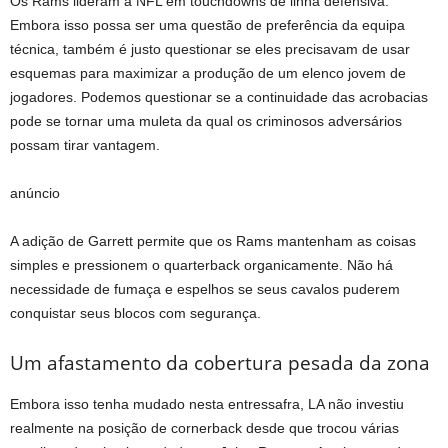
Os Rams lideram a NFL em touchdowns de linha defensiva.
Embora isso possa ser uma questão de preferência da equipa
técnica, também é justo questionar se eles precisavam de usar
esquemas para maximizar a produção de um elenco jovem de
jogadores. Podemos questionar se a continuidade das acrobacias
pode se tornar uma muleta da qual os criminosos adversários
possam tirar vantagem.
anúncio
A adição de Garrett permite que os Rams mantenham as coisas
simples e pressionem o quarterback organicamente. Não há
necessidade de fumaça e espelhos se seus cavalos puderem
conquistar seus blocos com segurança.
Um afastamento da cobertura pesada da zona
Embora isso tenha mudado nesta entressafra, LA não investiu
realmente na posição de cornerback desde que trocou várias