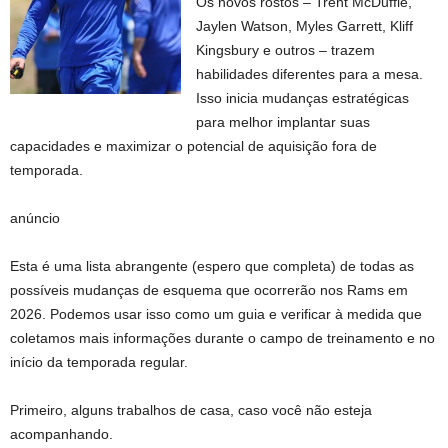
Os novos rostos – Trent McDuffie,
Jaylen Watson, Myles Garrett, Kliff
Kingsbury e outros – trazem
habilidades diferentes para a mesa.
Isso inicia mudanças estratégicas
para melhor implantar suas
capacidades e maximizar o potencial de aquisição fora de
temporada.
anúncio
Esta é uma lista abrangente (espero que completa) de todas as
possíveis mudanças de esquema que ocorrerão nos Rams em
2026. Podemos usar isso como um guia e verificar à medida que
coletamos mais informações durante o campo de treinamento e no
início da temporada regular.
Primeiro, alguns trabalhos de casa, caso você não esteja
acompanhando.