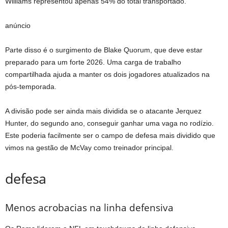
Williams representou apenas 54% do total transportado.
anúncio
Parte disso é o surgimento de Blake Quorum, que deve estar
preparado para um forte 2026. Uma carga de trabalho
compartilhada ajuda a manter os dois jogadores atualizados na
pós-temporada.
A divisão pode ser ainda mais dividida se o atacante Jerquez
Hunter, do segundo ano, conseguir ganhar uma vaga no rodízio.
Este poderia facilmente ser o campo de defesa mais dividido que
vimos na gestão de McVay como treinador principal.
defesa
Menos acrobacias na linha defensiva