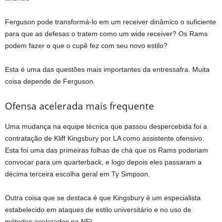
Ferguson pode transformá-lo em um receiver dinâmico o suficiente
para que as defesas o tratem como um wide receiver? Os Rams
podem fazer o que o cupê fez com seu novo estilo?
Esta é uma das questões mais importantes da entressafra. Muita
coisa depende de Ferguson.
Ofensa acelerada mais frequente
Uma mudança na equipe técnica que passou despercebida foi a
contratação de Kliff Kingsbury por LA como assistente ofensivo.
Esta foi uma das primeiras folhas de chá que os Rams poderiam
convocar para um quarterback, e logo depois eles passaram a
décima terceira escolha geral em Ty Simpson.
Outra coisa que se destaca é que Kingsbury é um especialista
estabelecido em ataques de estilo universitário e no uso de
métodos acelerados na NFL.