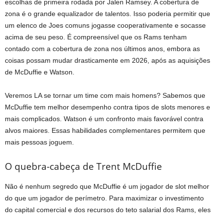
escolhas de primeira rodada por Jalen Ramsey. A cobertura de
zona é o grande equalizador de talentos. Isso poderia permitir que
um elenco de Joes comuns jogasse cooperativamente e socasse
acima de seu peso. É compreensível que os Rams tenham
contado com a cobertura de zona nos últimos anos, embora as
coisas possam mudar drasticamente em 2026, após as aquisições
de McDuffie e Watson.
Veremos LA se tornar um time com mais homens? Sabemos que
McDuffie tem melhor desempenho contra tipos de slots menores e
mais complicados. Watson é um confronto mais favorável contra
alvos maiores. Essas habilidades complementares permitem que
mais pessoas joguem.
O quebra-cabeça de Trent McDuffie
Não é nenhum segredo que McDuffie é um jogador de slot melhor
do que um jogador de perímetro. Para maximizar o investimento
do capital comercial e dos recursos do teto salarial dos Rams, eles