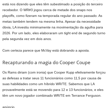
está nos dizendo que eles têm subestimado a posição do terceiro
recebedor. O WR#3 jogou cerca de metade dos snaps nos
playoffs, como fizeram na temporada regular do ano passado. As
metas também tendem na mesma linha. Apesar da necessidade
óbvia, LA investiu minimamente na movimentação da agulha para
2026. Por um lado, eles elaboraram um tight end de segundo turno
pela segunda vez em dois anos.
Com certeza parece que McVay está dobrando a aposta.
Recapturando a magia do Cooper Coupe
Os Rams diriam (com ironia) que Cooper Kupp efetivamente forçou
as defesas a tratar seus 11 funcionários como 11,5 por causa de
suas habilidades como um híbrido WR/TE. Sabemos que LA
provavelmente está se movendo para 12 e 13 funcionários, e eles
têm um novo jogador combinado WR/TE em Terrance Ferguson.
anúncio