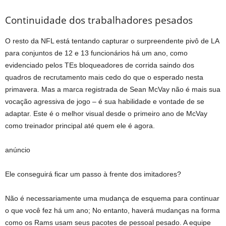
Continuidade dos trabalhadores pesados
O resto da NFL está tentando capturar o surpreendente pivô de LA
para conjuntos de 12 e 13 funcionários há um ano, como
evidenciado pelos TEs bloqueadores de corrida saindo dos
quadros de recrutamento mais cedo do que o esperado nesta
primavera. Mas a marca registrada de Sean McVay não é mais sua
vocação agressiva de jogo – é sua habilidade e vontade de se
adaptar. Este é o melhor visual desde o primeiro ano de McVay
como treinador principal até quem ele é agora.
anúncio
Ele conseguirá ficar um passo à frente dos imitadores?
Não é necessariamente uma mudança de esquema para continuar
o que você fez há um ano; No entanto, haverá mudanças na forma
como os Rams usam seus pacotes de pessoal pesado. A equipe