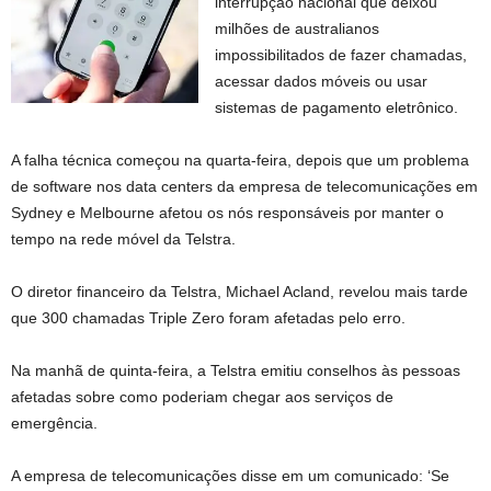
interrupção nacional que deixou
milhões de australianos
impossibilitados de fazer chamadas,
acessar dados móveis ou usar
sistemas de pagamento eletrônico.
A falha técnica começou na quarta-feira, depois que um problema
de software nos data centers da empresa de telecomunicações em
Sydney e Melbourne afetou os nós responsáveis ​​por manter o
tempo na rede móvel da Telstra.
O diretor financeiro da Telstra, Michael Acland, revelou mais tarde
que 300 chamadas Triple Zero foram afetadas pelo erro.
Na manhã de quinta-feira, a Telstra emitiu conselhos às pessoas
afetadas sobre como poderiam chegar aos serviços de
emergência.
A empresa de telecomunicações disse em um comunicado: ‘Se