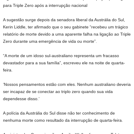
para Triple Zero após a interrupção nacional
A sugestão surge depois da senadora liberal da Austrália do Sul,
Kerin Liddle, ter afirmado que o seu gabinete “recebeu um trágico
relatório de morte devido a uma aparente falha na ligação ao Triple
Zero durante uma emergência de vida ou morte”.
“A morte de um idoso sul-australiano representa um fracasso
devastador para a sua família”, escreveu ele na noite de quarta-
feira.
‘Nossos pensamentos estão com eles. Nenhum australiano deveria
ser incapaz de se conectar ao triplo zero quando sua vida
dependesse disso.’
A polícia da Austrália do Sul disse não ter conhecimento de
nenhuma morte como resultado da interrupção de quarta-feira.