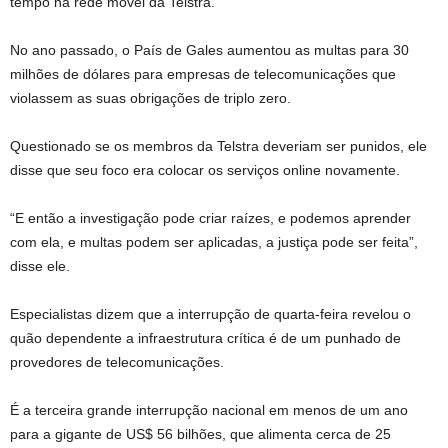
tempo na rede móvel da Telstra.
No ano passado, o País de Gales aumentou as multas para 30
milhões de dólares para empresas de telecomunicações que
violassem as suas obrigações de triplo zero.
Questionado se os membros da Telstra deveriam ser punidos, ele
disse que seu foco era colocar os serviços online novamente.
“E então a investigação pode criar raízes, e podemos aprender
com ela, e multas podem ser aplicadas, a justiça pode ser feita”,
disse ele.
Especialistas dizem que a interrupção de quarta-feira revelou o
quão dependente a infraestrutura crítica é de um punhado de
provedores de telecomunicações.
É a terceira grande interrupção nacional em menos de um ano
para a gigante de US$ 56 bilhões, que alimenta cerca de 25