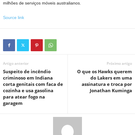
milhões de serviços móveis australianos.
Source link
Artigo anterior
Próximo artigo
Suspeito de incêndio
O que os Hawks querem
criminoso em Indiana
do Lakers em uma
corta genitais com faca de
assinatura e troca por
cozinha e usa gasolina
Jonathan Kuminga
para atear fogo na
garagem