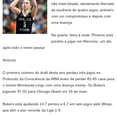
não mais listada, obviamente liberada
da ausência de quatro jogos, primeiro
com um compromisso e depois com
uma doença.
Na quarta -feira à noite, Phoenix está
prestes a jogar em Mercúrio, um dia
após todo o treino passar.
Anúncio
O primeiro número do draft deste ano perdeu três jogos no
Protocolo da Consciência da WBA antes de perder 81-65 casa para
o invicto Minnesota Lingx com uma doença invicta. Os Bukers
jogaram 97-92 para Chicago Akash em 29 de maio.
Bukers está ajudando 14,7 pontos e 6,7 em seis jogos pelo Wings,
que têm o pior recorde da Liga 1-9.