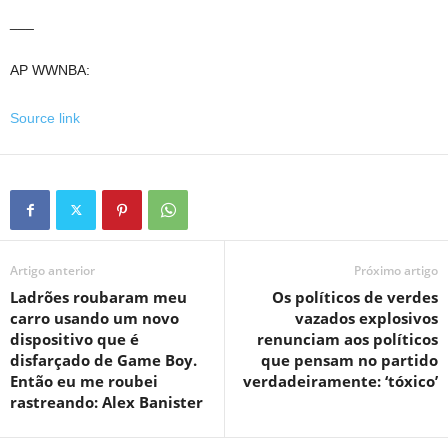
___
AP WWNBA:
Source link
Artigo anterior
Próximo artigo
Ladrões roubaram meu
Os políticos de verdes
carro usando um novo
vazados explosivos
dispositivo que é
renunciam aos políticos
disfarçado de Game Boy.
que pensam no partido
Então eu me roubei
verdadeiramente: ‘tóxico’
rastreando: Alex Banister