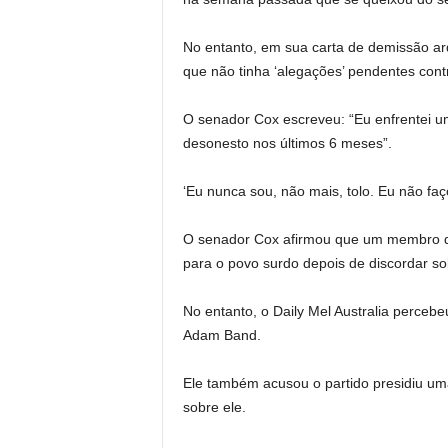
No entanto, em sua carta de demissão ard
que não tinha ‘alegações’ pendentes cont
O senador Cox escreveu: “Eu enfrentei u
desonesto nos últimos 6 meses”.
‘Eu nunca sou, não mais, tolo. Eu não faço
O senador Cox afirmou que um membro da
para o povo surdo depois de discordar so
No entanto, o Daily Mel Australia percebe
Adam Band.
Ele também acusou o partido presidiu um
sobre ele.