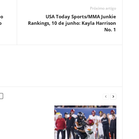
Próximo artigo
ão
USA Today Sports/MMA Junkie
o
Rankings, 10 de junho: Kayla Harrison
No. 1