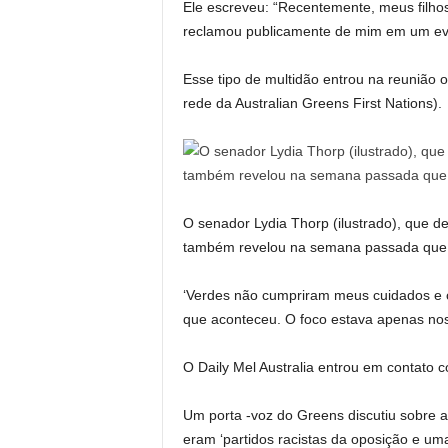
Ele escreveu: “Recentemente, meus filh
reclamou publicamente de mim em um eve
Esse tipo de multidão entrou na reunião o
rede da Australian Greens First Nations).
O senador Lydia Thorp (ilustrado), que d
também revelou na semana passada que 
‘Verdes não cumpriram meus cuidados e c
que aconteceu. O foco estava apenas nos 
O Daily Mel Australia entrou em contato 
Um porta -voz do Greens discutiu sobre 
eram ‘partidos racistas da oposição e um