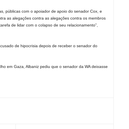
as, públicas com o apoiador de apoio do senador Cox, e
ntra as alegações contra as alegações contra os membros
tarefa de lidar com o colapso de seu relacionamento”,
 acusado de hipocrisia depois de receber o senador do
lho em Gaza, Albaniz pediu que o senador da WA deixasse