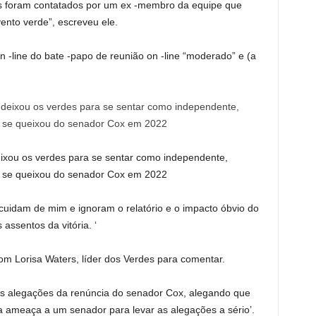
os foram contatados por um ex -membro da equipe que
nto verde”, escreveu ele.
n -line do bate -papo de reunião on -line “moderado” e (a
eixou os verdes para se sentar como independente,
se queixou do senador Cox em 2022
uidam de mim e ignoram o relatório e o impacto óbvio do
assentos da vitória. ‘
com Lorisa Waters, líder dos Verdes para comentar.
as alegações da renúncia do senador Cox, alegando que
a ameaça a um senador para levar as alegações a sério’.