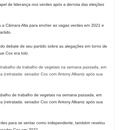
el de liderança nos verdes após a derrota das eleições
ra a Câmara Alta para encher as vagas verdes em 2021 e
artido.
do debate de seu partido sobre as alegações em torno de
e Cox era tolo.
rabalho de trabalho de vegetais na semana passada, em
a (retratada: senador Cox com Antony Albaniz após sua
erdes para se sentar como independente, também revelou
enador Cox em 2022.