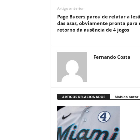
Artigo anterior
Page Bucers parou de relatar a les
das asas, obviamente pronta para 
retorno da ausência de 4 jogos
Fernando Costa
ARTIGOS RELACIONADOS
Mais do autor