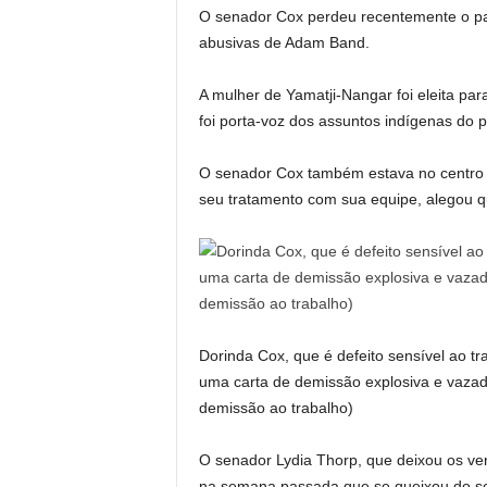
O senador Cox perdeu recentemente o pap
abusivas de Adam Band.
A mulher de Yamatji-Nangar foi eleita pa
foi porta-voz dos assuntos indígenas do p
O senador Cox também estava no centro 
seu tratamento com sua equipe, alegou qu
Dorinda Cox, que é defeito sensível ao t
uma carta de demissão explosiva e vazad
demissão ao trabalho)
O senador Lydia Thorp, que deixou os v
na semana passada que se queixou do s