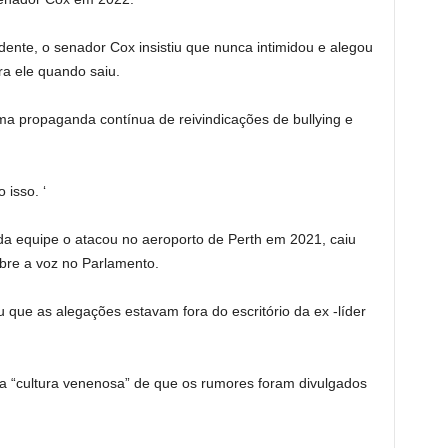
ente, o senador Cox insistiu que nunca intimidou e alegou
ra ele quando saiu.
ma propaganda contínua de reivindicações de bullying e
 isso. ‘
 equipe o atacou no aeroporto de Perth em 2021, caiu
bre a voz no Parlamento.
u que as alegações estavam fora do escritório da ex -líder
a “cultura venenosa” de que os rumores foram divulgados