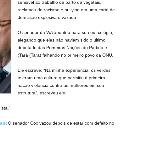
sensível ao trabalho de parto de vegetais,
reclamou de racismo e bullying em uma carta de
demissão explosiva e vazada.
O senador da WA apontou para sua ex -colégio,
alegando que eles não haviam sido o último
deputado das Primeiras Nações do Partido e
(Tara (Tara) falhando no primeiro povo da ONU.
Ele escreve: “Na minha experiência, os verdes
toleram uma cultura que permitiu à primeira
nação violência contra as mulheres em sua
estrutura”, escreveu ele.
ista.”
abc
O senador Cox vazou depois de estar com defeito no