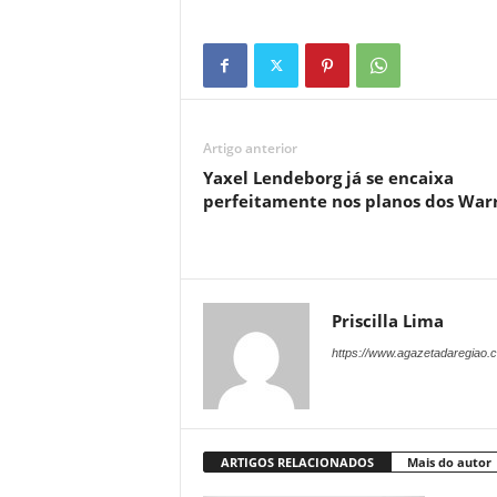
Artigo anterior
Yaxel Lendeborg já se encaixa
perfeitamente nos planos dos Warr
Priscilla Lima
https://www.agazetadaregiao.c
ARTIGOS RELACIONADOS
Mais do autor