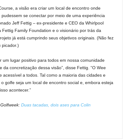
ourse, a visão era criar um local de encontro onde
de pudessem se conectar por meio de uma experiência
onado Jeff Fettig – ex-presidente e CEO da Whirlpool
 Fettig Family Foundation e o visionário por trás da
jeto já está cumprindo seus objetivos originais. (Não fez
picador.)
ar um lugar positivo para todos em nossa comunidade
 da concretização dessa visão”, disse Fettig. “O Wee
e acessível a todos. Tal como a maioria das cidades e
 golfe seja um local de encontro social e, embora esteja
isso acontecer.”
o Golfweek:
Duas tacadas, dois ases para Colin