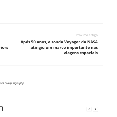
Próximo artigo
Após 50 anos, a sonda Voyager da NASA
iors
atingiu um marco importante nas
viagens espaciais
om.br/wp-login.php