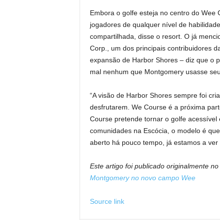
Embora o golfe esteja no centro do Wee C
jogadores de qualquer nível de habilida
compartilhada, disse o resort. O já menci
Corp., um dos principais contribuidores da
expansão de Harbor Shores – diz que o pro
mal nenhum que Montgomery usasse seu 
“A visão de Harbor Shores sempre foi cri
desfrutarem. We Course é a próxima parte
Course pretende tornar o golfe acessível 
comunidades na Escócia, o modelo é que o
aberto há pouco tempo, já estamos a ver 
Este artigo foi publicado originalmente n
Montgomery no novo campo Wee
Source link