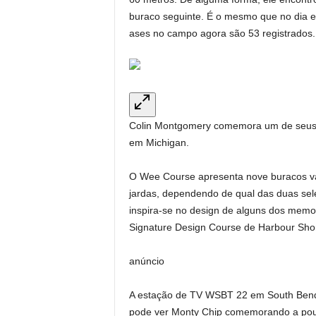
buraco seguinte. É o mesmo que no dia e
ases no campo agora são 53 registrados.
Colin Montgomery comemora um de seus 
em Michigan.
O Wee Course apresenta nove buracos var
jardas, dependendo de qual das duas sel
inspira-se no design de alguns dos memor
Signature Design Course de Harbour Sho
anúncio
A estação de TV WSBT 22 em South Bend,
pode ver Monty Chip comemorando a pouca