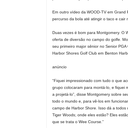
Em outro vídeo da WOOD-TV em Grand Rapi
percurso da bola até atingir o taco e cair
Duas vezes é bom para Montgomery. O W
oferta de diversão no campo do golfe. M
seu primeiro major sênior no Senior PGA
Harbor Shores Golf Club em Benton Harb
anúncio
“Fiquei impressionado com tudo o que aco
grupo colocaram para montá-lo, e fiquei 
a projetá-lo”, disse Montgomery sobre s
todo o mundo e, para vê-los em funciona
campo de Harbor Shore. Isso dá a todos
Tiger Woods; onde eles estão? Eles estã
que se trata o Wee Course.”