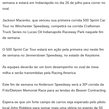
semana e estará em Indianápolis no dia 26 de julho para correr no
oval.
Jackson Macenko, que venceu sua primeira corrida 500 Sprint Car
Tour no Winchester Speedway, competirá na corrida Craftsman
Truck Series no Lucas Oil Indianapolis Raceway Park naquele fim
de semana.
O 500 Sprint Car Tour estará em ação pela primeira vez neste fim
de semana no Jennerstown Speedway, no estado de Keystone.
As equipes deverão ter um bom desempenho no oval de meia
milha e serão transmitidas pela Racing America.
Este fim de semana no Anderson Speedway será a 30ª corrida da
Fritz/Dietzen Memorial Race para as lendas do Beaver Contracting.
Espera-se que um forte campo de carros seja esperado pelo piloto
local John Robbins para somar mais uma vitória no evento de 50