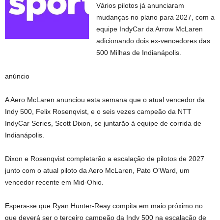
Vários pilotos já anunciaram
mudanças no plano para 2027, com a
equipe IndyCar da Arrow McLaren
adicionando dois ex-vencedores das
500 Milhas de Indianápolis.
anúncio
A Aero McLaren anunciou esta semana que o atual vencedor da
Indy 500, Felix Rosenqvist, e o seis vezes campeão da NTT
IndyCar Series, Scott Dixon, se juntarão à equipe de corrida de
Indianápolis.
Dixon e Rosenqvist completarão a escalação de pilotos de 2027
junto com o atual piloto da Aero McLaren, Pato O’Ward, um
vencedor recente em Mid-Ohio.
Espera-se que Ryan Hunter-Reay compita em maio próximo no
que deverá ser o terceiro campeão da Indy 500 na escalação de