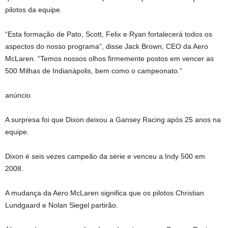
pilotos da equipe.
“Esta formação de Pato, Scott, Felix e Ryan fortalecerá todos os
aspectos do nosso programa”, disse Jack Brown, CEO da Aero
McLaren. “Temos nossos olhos firmemente postos em vencer as
500 Milhas de Indianápolis, bem como o campeonato.”
anúncio
A surpresa foi que Dixon deixou a Gansey Racing após 25 anos na
equipe.
Dixon é seis vezes campeão da série e venceu a Indy 500 em
2008.
A mudança da Aero McLaren significa que os pilotos Christian
Lundgaard e Nolan Siegel partirão.