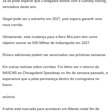
Já se pode esperar que Lundgaard assine com a Gansey Racing,
vencedora deste ano.
Siegel pode ser o estranho em 2027, pois espera garantir uma
nova corrida.
Obviamente, esta mudança para a Aero McLaren tem como
objetivo vencer as 500 Milhas de Indianápolis em 2027.
Drivers adicionais podem ser anunciados nas próximas semanas.
Em outras notícias sobre corridas: Foi ótimo ver o retorno da
NASCAR ao Chicagoland Speedway no fim de semana passado, e
esperamos que a pista permaneça dentro do cronograma no
futuro.
anúncio
A série está marcada para acontecer em Atlanta neste fim de