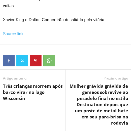
voltas.
Xavier King e Dalton Conner irão desafiá-lo pela vitória.
Source link
Artigo anterior
Próximo artigo
Três crianças morrem após
Mulher grávida grávida de
barco virar no lago
gêmeos sobrevive ao
Wisconsin
pesadelo final no estilo
Destination depois que
um poste de metal bate
em seu para-brisa na
rodovia