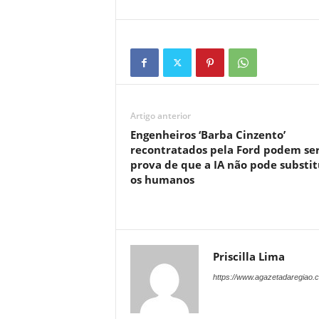
Artigo anterior
Engenheiros ‘Barba Cinzento’
recontratados pela Ford podem ser
prova de que a IA não pode substit
os humanos
Priscilla Lima
https://www.agazetadaregiao.c