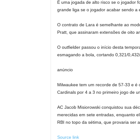
É uma jogada de alto risco se o jogador f
grande liga se o jogador acabar sendo a e
O contrato de Lara é semelhante ao mod
Pratt, que assinaram extensões de oito a
O outfielder passou o início desta tempor
esmagando a bola, cortando 0,321/0,432
anúncio
Milwaukee tem um recorde de 57-33 e é o
Cardinals por 4 a 3 no primeiro jogo de um
AC Jacob Misiorowski conquistou sua déci
merecidas em sete entradas, enquanto eli
RBI no topo da sétima, que provaria ser a
Source link