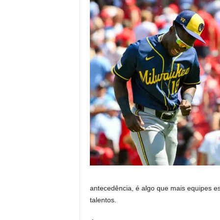
antecedência, é algo que mais equipes e
talentos.