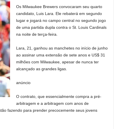
Os Milwaukee Brewers convocaram seu quarto
candidato, Luis Lara. Ele rebaterá em segundo
lugar e jogará no campo central no segundo jogo
de uma partida dupla contra o St. Louis Cardinals
na noite de terça-feira.
Lara, 21, ganhou as manchetes no início de junho
ao assinar uma extensão de sete anos e US$ 31
milhões com Milwaukee, apesar de nunca ter
alcançado as grandes ligas.
anúncio
O contrato, que essencialmente compra a pré-
arbitragem e a arbitragem com anos de
stão fazendo para prender precocemente seus jovens