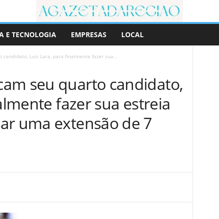
A E TECNOLOGIA
EMPRESAS
LOCAL
andidato, Luis Lara, para finalmente fazer sua...
am seu quarto candidato,
almente fazer sua estreia
ar uma extensão de 7