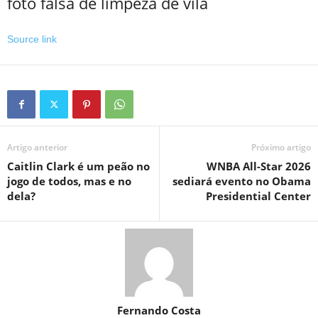
foto falsa de limpeza de vila
Source link
Artigo anterior
Próximo artigo
Caitlin Clark é um peão no
WNBA All-Star 2026
jogo de todos, mas e no
sediará evento no Obama
dela?
Presidential Center
Fernando Costa