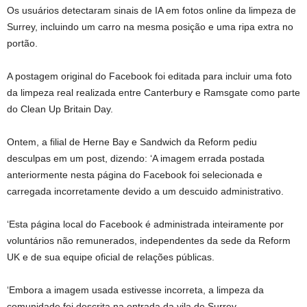
Os usuários detectaram sinais de IA em fotos online da limpeza de
Surrey, incluindo um carro na mesma posição e uma ripa extra no
portão.
A postagem original do Facebook foi editada para incluir uma foto
da limpeza real realizada entre Canterbury e Ramsgate como parte
do Clean Up Britain Day.
Ontem, a filial de Herne Bay e Sandwich da Reform pediu
desculpas em um post, dizendo: ‘A imagem errada postada
anteriormente nesta página do Facebook foi selecionada e
carregada incorretamente devido a um descuido administrativo.
‘Esta página local do Facebook é administrada inteiramente por
voluntários não remunerados, independentes da sede da Reform
UK e de sua equipe oficial de relações públicas.
‘Embora a imagem usada estivesse incorreta, a limpeza da
comunidade foi descrita na entrada da vila de Surrey.