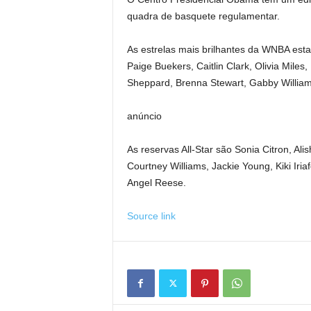
quadra de basquete regulamentar.
As estrelas mais brilhantes da WNBA estar
Paige Buekers, Caitlin Clark, Olivia Miles
Sheppard, Brenna Stewart, Gabby Williams
anúncio
As reservas All-Star são Sonia Citron, A
Courtney Williams, Jackie Young, Kiki Ir
Angel Reese.
Source link