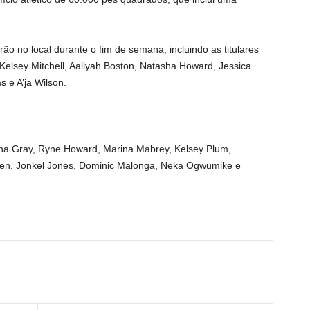
ão no local durante o fim de semana, incluindo as titulares
, Kelsey Mitchell, Aaliyah Boston, Natasha Howard, Jessica
 e A’ja Wilson.
lisha Gray, Ryne Howard, Marina Mabrey, Kelsey Plum,
iafen, Jonkel Jones, Dominic Malonga, Neka Ogwumike e