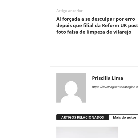
Artigo anterior
AI forçada a se desculpar por erro
depois que filial da Reform UK pos
foto falsa de limpeza de vilarejo
Priscilla Lima
https://www.agazetadaregiao.c
ARTIGOS RELACIONADOS
Mais do autor