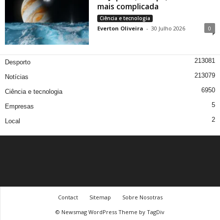
mais complicada
Ciência e tecnologia
Everton Oliveira
-
30 Julho 2026
0
213081
Desporto
213079
Notícias
6950
Ciência e tecnologia
5
Empresas
2
Local
Contact
Sitemap
Sobre Nosotras
© Newsmag WordPress Theme by TagDiv