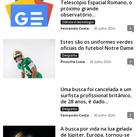
Telescópio Espacial Romano, o
próximo grande
observatório...
Ciência e tecnologia
Fernando Costa
-
30 Julho 2026
0
Estes são os uniformes verdes
oficiais do futebol Notre Dame
Desporto
Priscilla Lima
-
30 Julho 2026
0
Uma busca foi cancelada e um
surfista profissional britânico,
de 28 anos, é dado...
Desporto
Fernando Costa
-
30 Julho 2026
0
A busca por vida na lua gelada
de Júpiter, Europa, tornou-se