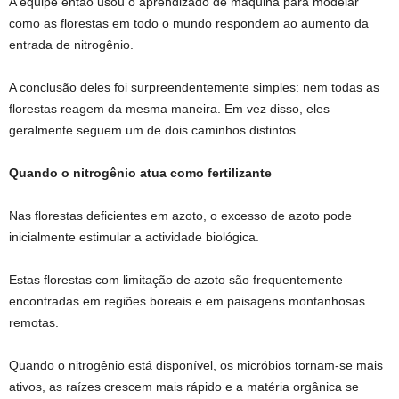
A equipe então usou o aprendizado de máquina para modelar
como as florestas em todo o mundo respondem ao aumento da
entrada de nitrogênio.
A conclusão deles foi surpreendentemente simples: nem todas as
florestas reagem da mesma maneira. Em vez disso, eles
geralmente seguem um de dois caminhos distintos.
Quando o nitrogênio atua como fertilizante
Nas florestas deficientes em azoto, o excesso de azoto pode
inicialmente estimular a actividade biológica.
Estas florestas com limitação de azoto são frequentemente
encontradas em regiões boreais e em paisagens montanhosas
remotas.
Quando o nitrogênio está disponível, os micróbios tornam-se mais
ativos, as raízes crescem mais rápido e a matéria orgânica se