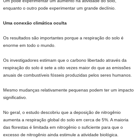
Um pode experimentar um aumento na atividade do solo,
enquanto o outro pode experimentar um grande declínio.
Uma conexão climática oculta
Os resultados são importantes porque a respiração do solo é
enorme em todo o mundo.
Os investigadores estimam que o carbono libertado através da
respiração do solo é sete a oito vezes maior do que as emissões
anuais de combustíveis fósseis produzidas pelos seres humanos.
Mesmo mudanças relativamente pequenas podem ter um impacto
significativo.
No geral, o estudo descobriu que a deposição de nitrogênio
aumenta a respiração global do solo em cerca de 5%. A maioria
das florestas é limitada em nitrogênio o suficiente para que o
excesso de nitrogênio ainda estimule a atividade biológica.