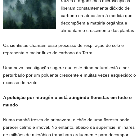
raízes e organismos microscópicos
liberam constantemente dióxido de
carbono na atmosfera à medida que
decompõem a matéria orgânica e
alimentam o crescimento das plantas.
Os cientistas chamam esse processo de respiração do solo e
representa o maior fluxo de carbono da Terra.
Uma nova investigação sugere que este ritmo natural está a ser
perturbado por um poluente crescente e muitas vezes esquecido: o
excesso de azoto.
A poluição por nitrogênio está atingindo florestas em todo o
mundo
Numa manhã fresca de primavera, o chão de uma floresta pode
parecer calmo e imóvel. No entanto, abaixo da superfície, milhares
de milhões de micróbios trabalham arduamente para decompor