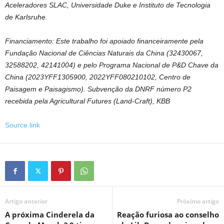
Aceleradores SLAC, Universidade Duke e Instituto de Tecnologia
de Karlsruhe.
Financiamento: Este trabalho foi apoiado financeiramente pela
Fundação Nacional de Ciências Naturais da China (32430067,
32588202, 42141004) e pelo Programa Nacional de P&D Chave da
China (2023YFF1305900, 2022YFF080210102, Centro de
Paisagem e Paisagismo). Subvenção da DNRF número P2
recebida pela Agricultural Futures (Land-Craft), KBB
Source link
Artigo anterior
Próximo artigo
A próxima Cinderela da
Reação furiosa ao conselho