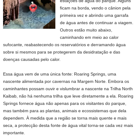
estações de água do parque. Alguns
ficam na borda, vendo o cânion pela
primeira vez e abrindo uma garrafa
de água antes de continuar a viagem.
Outros estão muito abaixo,
caminhando em meio ao calor
sufocante, reabastecendo os reservatórios e derramando água
sobre si mesmos para se protegerem da desidratação e das
doenças causadas pelo calor.
Essa água vem de uma única fonte: Roaring Springs, uma
nascente alimentada por cavernas na Margem Norte. Embora os
caminhantes possam ouvir e vislumbrar a nascente na Trilha North
Kaibab, não há nenhuma trilha que leve diretamente a ela. Roaring
Springs fornece água não apenas para os visitantes do parque,
mas também para as plantas, animais e ecossistemas que dela
dependem. À medida que a região se torna mais quente e mais
seca, a protecção desta fonte de água vital torna-se cada vez mais
importante.