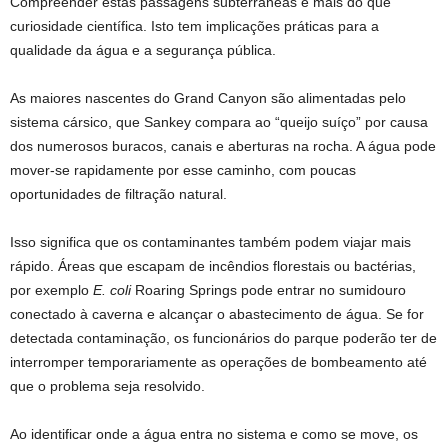
Compreender estas passagens subterrâneas é mais do que
curiosidade científica. Isto tem implicações práticas para a
qualidade da água e a segurança pública.
As maiores nascentes do Grand Canyon são alimentadas pelo
sistema cársico, que Sankey compara ao “queijo suíço” por causa
dos numerosos buracos, canais e aberturas na rocha. A água pode
mover-se rapidamente por esse caminho, com poucas
oportunidades de filtração natural.
Isso significa que os contaminantes também podem viajar mais
rápido. Áreas que escapam de incêndios florestais ou bactérias,
por exemplo
E. coli
Roaring Springs pode entrar no sumidouro
conectado à caverna e alcançar o abastecimento de água. Se for
detectada contaminação, os funcionários do parque poderão ter de
interromper temporariamente as operações de bombeamento até
que o problema seja resolvido.
Ao identificar onde a água entra no sistema e como se move, os