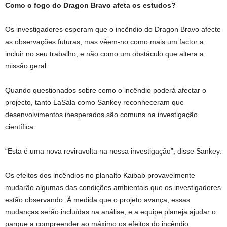
Como o fogo do Dragon Bravo afeta os estudos?
Os investigadores esperam que o incêndio do Dragon Bravo afecte
as observações futuras, mas vêem-no como mais um factor a
incluir no seu trabalho, e não como um obstáculo que altera a
missão geral.
Quando questionados sobre como o incêndio poderá afectar o
projecto, tanto LaSala como Sankey reconheceram que
desenvolvimentos inesperados são comuns na investigação
científica.
“Esta é uma nova reviravolta na nossa investigação”, disse Sankey.
Os efeitos dos incêndios no planalto Kaibab provavelmente
mudarão algumas das condições ambientais que os investigadores
estão observando. À medida que o projeto avança, essas
mudanças serão incluídas na análise, e a equipe planeja ajudar o
parque a compreender ao máximo os efeitos do incêndio.