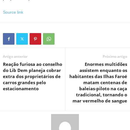
Source link
Artigo anterior
Próximo artigo
Reação furiosa ao conselho
Enormes multidões
do Lib Dem planeja cobrar
assistem enquanto os
extra dos proprietários de
habitantes das Ilhas Faroé
carros grandes pelo
matam centenas de
estacionamento
baleias-piloto na caça
tradicional, tornando o
mar vermelho de sangue