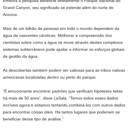
Embora a pesquisa beneficie diretamente o Parque Nacional do
Grand Canyon, seu significado se estende além do norte do
Arizona.
Mais de um bilhão de pessoas em todo o mundo dependem da
água de nascentes cársticas. Melhorar a compreensão dos
cientistas sobre como a água se move através destes complexos
sistemas subterrâneos pode ajudar a informar os esforços globais
de gestão da água.
As descobertas também podem ser valiosas para as tribos nativas
americanas localizadas dentro ou perto do parque.
“É emocionante encontrar padrões que verificam hipóteses feitas
há mais de 50 anos”, disse LaSala. “Temos todos esses dados
incríveis agora e estamos tentando combiná-los com outros dados
para encontrar coisas úteis. Há tantos lugares que poderiam se
beneficiar desse tipo de análise.”