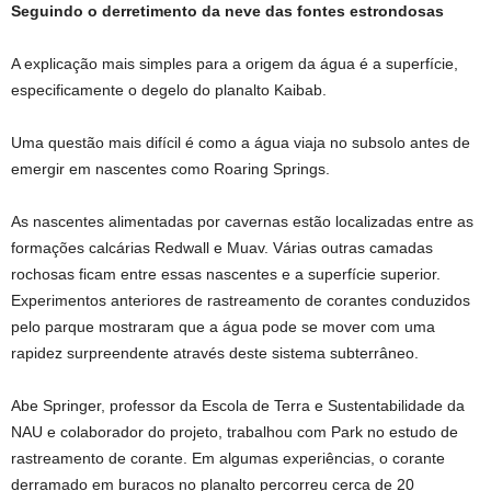
Seguindo o derretimento da neve das fontes estrondosas
A explicação mais simples para a origem da água é a superfície,
especificamente o degelo do planalto Kaibab.
Uma questão mais difícil é como a água viaja no subsolo antes de
emergir em nascentes como Roaring Springs.
As nascentes alimentadas por cavernas estão localizadas entre as
formações calcárias Redwall e Muav. Várias outras camadas
rochosas ficam entre essas nascentes e a superfície superior.
Experimentos anteriores de rastreamento de corantes conduzidos
pelo parque mostraram que a água pode se mover com uma
rapidez surpreendente através deste sistema subterrâneo.
Abe Springer, professor da Escola de Terra e Sustentabilidade da
NAU e colaborador do projeto, trabalhou com Park no estudo de
rastreamento de corante. Em algumas experiências, o corante
derramado em buracos no planalto percorreu cerca de 20