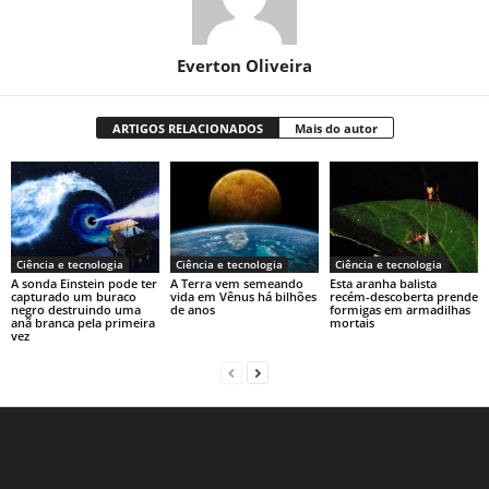
Everton Oliveira
ARTIGOS RELACIONADOS
Mais do autor
Ciência e tecnologia
Ciência e tecnologia
Ciência e tecnologia
A sonda Einstein pode ter
A Terra vem semeando
Esta aranha balista
capturado um buraco
vida em Vênus há bilhões
recém-descoberta prende
negro destruindo uma
de anos
formigas em armadilhas
anã branca pela primeira
mortais
vez