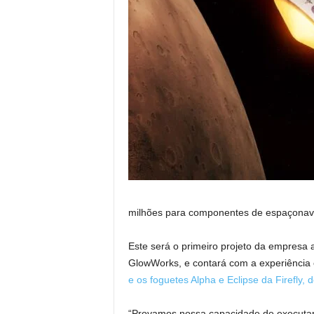
milhões para componentes de espaçonav
Este será o primeiro projeto da empresa 
GlowWorks, e contará com a experiência
e os foguetes Alpha e Eclipse da Firefl
“Provamos nossa capacidade de executar 