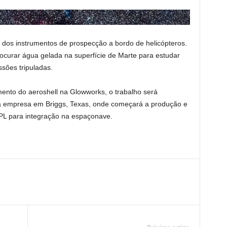
e dos instrumentos de prospecção a bordo de helicópteros.
ocurar água gelada na superfície de Marte para estudar
ssões tripuladas.
mento do aeroshell na Glowworks, o trabalho será
da empresa em Briggs, Texas, onde começará a produção e
JPL para integração na espaçonave.