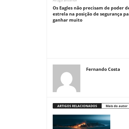
Artigo anterior
Os Eagles não precisam de poder d
estrela na posição de segurança pa
ganhar muito
Fernando Costa
ARTIGOS RELACIONADOS
Mais do autor