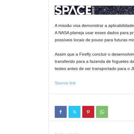
A missão visa demonstrar a aplicabilidad
A NASA planeja usar esses dados para pr
possíveis locais de pouso para futuras mi
Assim que a Firefly concluir o desenvolvi
transferido para a fazenda de foguetes 
testes antes de ser transportado para o 
Source link