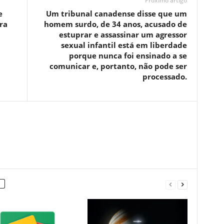
Próximo artigo
e
Um tribunal canadense disse que um
ra
homem surdo, de 34 anos, acusado de
estuprar e assassinar um agressor
sexual infantil está em liberdade
porque nunca foi ensinado a se
comunicar e, portanto, não pode ser
processado.