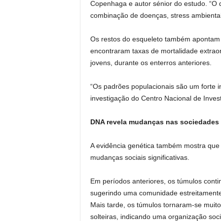
Copenhaga e autor sénior do estudo. “O 
combinação de doenças, stress ambiental
Os restos do esqueleto também apontam 
encontraram taxas de mortalidade extraor
jovens, durante os enterros anteriores.
“Os padrões populacionais são um forte in
investigação do Centro Nacional de Inves
DNA revela mudanças nas sociedades 
A evidência genética também mostra que 
mudanças sociais significativas.
Em períodos anteriores, os túmulos cont
sugerindo uma comunidade estreitamente 
Mais tarde, os túmulos tornaram-se muito
solteiras, indicando uma organização socia