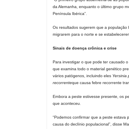
da Alemanha, enquanto o último grupo mos
Península Ibérica”.
Os resultados sugerem que a população l
migrarem para o norte e se estabelecere
Sinais de doença crônica e crise
Para investigar o que pode ter causado 
que examina todo o material genético pre
vários patógenos, incluindo eles
Yersinia 
recorrente
que causa febre recorrente tran
Embora a peste estivesse presente, os p
que aconteceu.
“Podemos confirmar que a peste estava p
causa do declínio populacional”, disse Ma