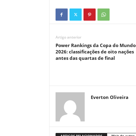
Artigo anterior
Power Rankings da Copa do Mundo
2026: classificações de oito nações
antes das quartas de final
Everton Oliveira
ARTIGOS RELACIONADOS
Mais do autor