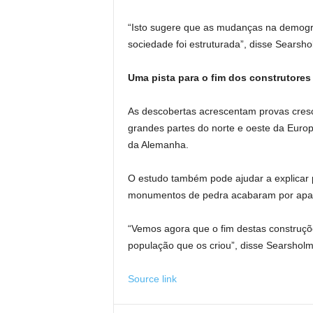
“Isto sugere que as mudanças na demog
sociedade foi estruturada”, disse Searsho
Uma pista para o fim dos construtores
As descobertas acrescentam provas cresce
grandes partes do norte e oeste da Euro
da Alemanha.
O estudo também pode ajudar a explicar 
monumentos de pedra acabaram por apar
“Vemos agora que o fim destas construç
população que os criou”, disse Searsholm
Source link