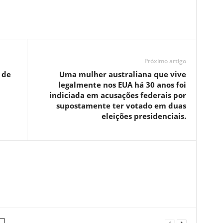
Próximo artigo
 de
Uma mulher australiana que vive
legalmente nos EUA há 30 anos foi
indiciada em acusações federais por
supostamente ter votado em duas
eleições presidenciais.