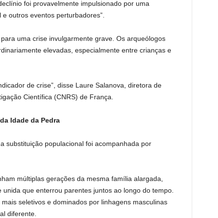
declínio foi provavelmente impulsionado por uma
 e outros eventos perturbadores”.
para uma crise invulgarmente grave. Os arqueólogos
dinariamente elevadas, especialmente entre crianças e
dicador de crise”, disse Laure Salanova, diretora de
tigação Científica (CNRS) de França.
da Idade da Pedra
a substituição populacional foi acompanhada por
inham múltiplas gerações da mesma família alargada,
unida que enterrou parentes juntos ao longo do tempo.
 mais seletivos e dominados por linhagens masculinas
l diferente.