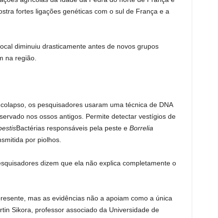
tra fortes ligações genéticas com o sul de França e a
ocal diminuiu drasticamente antes de novos grupos
m na região.
o colapso, os pesquisadores usaram uma técnica de DNA
servado nos ossos antigos. Permite detectar vestígios de
pestis
Bactérias responsáveis ​​pela peste e
Borrelia
smitida por piolhos.
esquisadores dizem que ela não explica completamente o
resente, mas as evidências não a apoiam como a única
rtin Sikora, professor associado da Universidade de