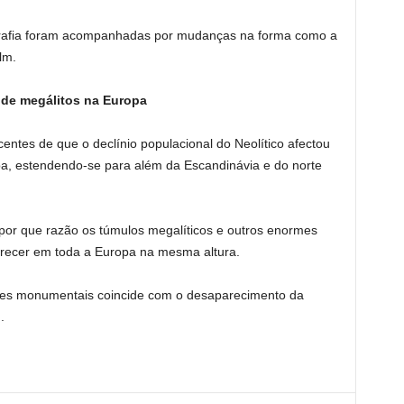
rafia foram acompanhadas por mudanças na forma como a
lm.
 de megálitos na Europa
ntes de que o declínio populacional do Neolítico afectou
pa, estendendo-se para além da Escandinávia e do norte
por que razão os túmulos megalíticos e outros enormes
ecer em toda a Europa na mesma altura.
ões monumentais coincide com o desaparecimento da
.