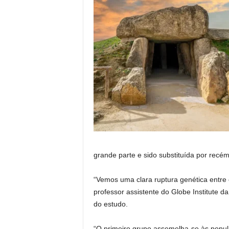
grande parte e sido substituída por recé
“Vemos uma clara ruptura genética entre o
professor assistente do Globe Institute 
do estudo.
“O primeiro grupo assemelha-se às popul