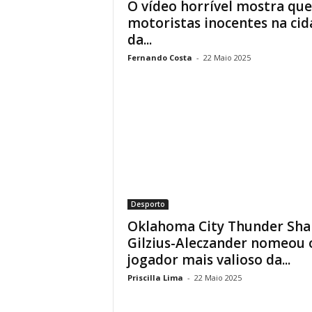
O vídeo horrível mostra que
motoristas inocentes na cid
da...
Fernando Costa
-
22 Maio 2025
Desporto
Oklahoma City Thunder Sha
Gilzius-Aleczander nomeou 
jogador mais valioso da...
Priscilla Lima
-
22 Maio 2025