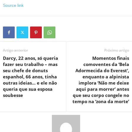
Source link
Artigo anterior
Próximo artigo
Darcy, 22 anos, só queria
Momentos finais
fazer seu trabalho – mas
comoventes da ‘Bela
seu chefe de donuts
Adormecida do Everest’,
espanhol, 66 anos, tinha
enquanto a alpinista
outras ideias… e ele não
implora ‘Não me deixe
queria que sua esposa
aqui para morrer’ antes
soubesse
que seu corpo congele no
tempo na ‘zona da morte’