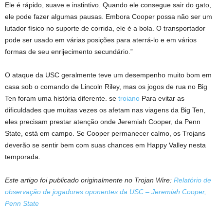
Ele é rápido, suave e instintivo. Quando ele consegue sair do gato,
ele pode fazer algumas pausas. Embora Cooper possa não ser um
lutador físico no suporte de corrida, ele é a bola. O transportador
pode ser usado em várias posições para aterrá-lo e em vários
formas de seu enrijecimento secundário.”
O ataque da USC geralmente teve um desempenho muito bom em
casa sob o comando de Lincoln Riley, mas os jogos de rua no Big
Ten foram uma história diferente. se
troiano
Para evitar as
dificuldades que muitas vezes os afetam nas viagens da Big Ten,
eles precisam prestar atenção onde Jeremiah Cooper, da Penn
State, está em campo. Se Cooper permanecer calmo, os Trojans
deverão se sentir bem com suas chances em Happy Valley nesta
temporada.
Este artigo foi publicado originalmente no Trojan Wire:
Relatório de
observação de jogadores oponentes da USC – Jeremiah Cooper,
Penn State