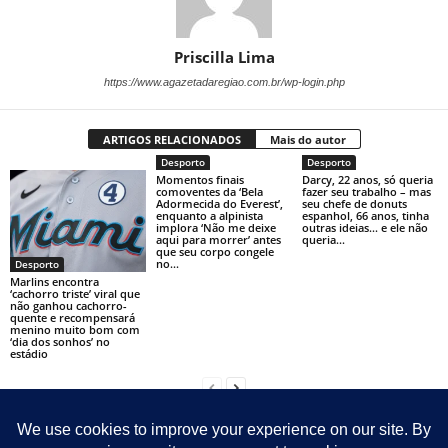
Priscilla Lima
https://www.agazetadaregiao.com.br/wp-login.php
ARTIGOS RELACIONADOS
Mais do autor
Desporto
Desporto
Momentos finais
Darcy, 22 anos, só queria
comoventes da ‘Bela
fazer seu trabalho – mas
Adormecida do Everest’,
seu chefe de donuts
enquanto a alpinista
espanhol, 66 anos, tinha
implora ‘Não me deixe
outras ideias… e ele não
aqui para morrer’ antes
queria...
que seu corpo congele
no...
Desporto
Marlins encontra
‘cachorro triste’ viral que
não ganhou cachorro-
quente e recompensará
menino muito bom com
‘dia dos sonhos’ no
estádio