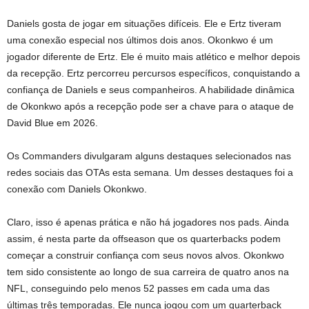
Daniels gosta de jogar em situações difíceis. Ele e Ertz tiveram
uma conexão especial nos últimos dois anos. Okonkwo é um
jogador diferente de Ertz. Ele é muito mais atlético e melhor depois
da recepção. Ertz percorreu percursos específicos, conquistando a
confiança de Daniels e seus companheiros. A habilidade dinâmica
de Okonkwo após a recepção pode ser a chave para o ataque de
David Blue em 2026.
Os Commanders divulgaram alguns destaques selecionados nas
redes sociais das OTAs esta semana. Um desses destaques foi a
conexão com Daniels Okonkwo.
Claro, isso é apenas prática e não há jogadores nos pads. Ainda
assim, é nesta parte da offseason que os quarterbacks podem
começar a construir confiança com seus novos alvos. Okonkwo
tem sido consistente ao longo de sua carreira de quatro anos na
NFL, conseguindo pelo menos 52 passes em cada uma das
últimas três temporadas. Ele nunca jogou com um quarterback