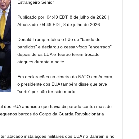
Estrangeiro Sênior
Publicado por:
04:49 EDT, 8 de julho de 2026
|
Atualizado:
04:49 EDT, 8 de julho de 2026
Donald Trump rotulou o Irão de “bando de
bandidos” e declarou o cessar-fogo “encerrado”
depois de os EUA e Teerão terem trocado
ataques durante a noite.
Em declarações na cimeira da NATO em Ancara,
o presidente dos EUA também disse que teve
“sorte” por não ter sido morto.
ral dos EUA anunciou que havia disparado contra mais de
0 pequenos barcos do Corpo da Guarda Revolucionária
 ter atacado instalações militares dos EUA no Bahrein e no