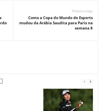
Próximo artigo
a
Como a Copa do Mundo de Esports
ordo
mudou da Arábia Saudita para Paris na
semana 8