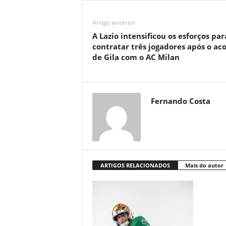
Artigo anterior
A Lazio intensificou os esforços par
contratar três jogadores após o ac
de Gila com o AC Milan
Fernando Costa
ARTIGOS RELACIONADOS
Mais do autor