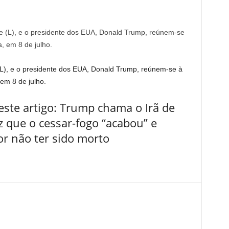
(L), e o presidente dos EUA, Donald Trump, reúnem-se à
m 8 de julho.
ste artigo: Trump chama o Irã de
z que o cessar-fogo “acabou” e
or não ter sido morto