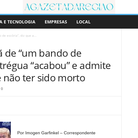
A E TECNOLOGIA
EMPRESAS
LOCAL
de escória”, diz que a...
ã de “um bando de
a trégua “acabou” e admite
e não ter sido morto
0
Por Imogen Garfinkel – Correspondente