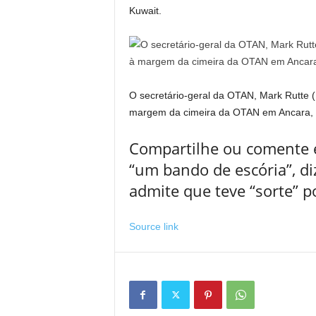
Kuwait.
O secretário-geral da OTAN, Mark Rutte 
margem da cimeira da OTAN em Ancara, e
Compartilhe ou comente e
“um bando de escória”, di
admite que teve “sorte” p
Source link