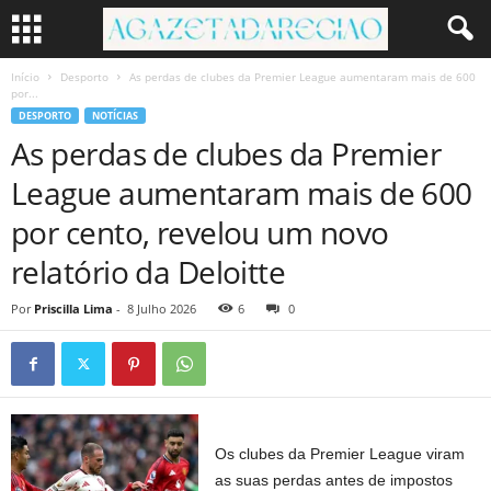
Início
Desporto
As perdas de clubes da Premier League aumentaram mais de 600
por...
DESPORTO
NOTÍCIAS
As perdas de clubes da Premier
League aumentaram mais de 600
por cento, revelou um novo
relatório da Deloitte
Por
Priscilla Lima
-
8 Julho 2026
6
0
Os clubes da Premier League viram
as suas perdas antes de impostos