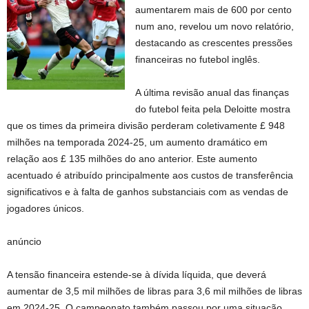
aumentarem mais de 600 por cento
num ano, revelou um novo relatório,
destacando as crescentes pressões
financeiras no futebol inglês.
A última revisão anual das finanças
do futebol feita pela Deloitte mostra
que os times da primeira divisão perderam coletivamente £ 948
milhões na temporada 2024-25, um aumento dramático em
relação aos £ 135 milhões do ano anterior. Este aumento
acentuado é atribuído principalmente aos custos de transferência
significativos e à falta de ganhos substanciais com as vendas de
jogadores únicos.
anúncio
A tensão financeira estende-se à dívida líquida, que deverá
aumentar de 3,5 mil milhões de libras para 3,6 mil milhões de libras
em 2024-25. O campeonato também passou por uma situação