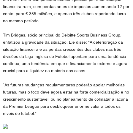
financeira ruim, com perdas antes de impostos aumentando 12 por
cento, para £ 355 milhões, e apenas três clubes reportando lucro
no mesmo período.
Tim Bridges, sócio principal do Deloitte Sports Business Group,
enfatizou a gravidade da situação. Ele disse: “A deterioração da
situação financeira e as perdas crescentes dos clubes nas três
divisões da Liga Inglesa de Futebol apontam para uma tendência
contínua; uma tendência em que o financiamento externo é agora
crucial para a liquidez na maioria dos casos.
“As futuras mudanças regulamentares poderão apoiar melhorias
futuras, mas o foco deve agora estar na forte comercialização e no
crescimento sustentável, ou no planeamento de colmatar a lacuna
da Premier League para desbloquear enorme valor a todos os
níveis do futebol.”