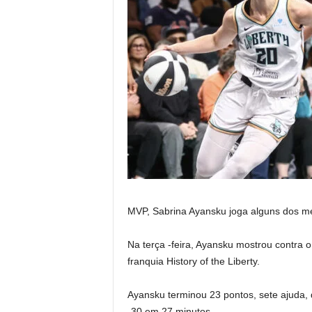
MVP, Sabrina Ayansku joga alguns dos me
Na terça -feira, Ayansku mostrou contra 
franquia History of the Liberty.
Ayansku terminou 23 pontos, sete ajuda, 
-30 em 27 minutos.