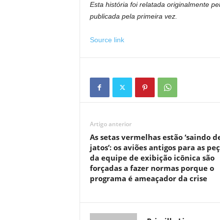
Esta história foi relatada originalmente p
publicada pela primeira vez.
Source link
Artigo anterior
As setas vermelhas estão ‘saindo d
jatos’: os aviões antigos para as pe
da equipe de exibição icônica são
forçadas a fazer normas porque o
programa é ameaçador da crise