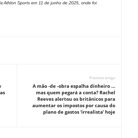
ela Athlon Sports em 11 de junho de 2025, onde foi
Próximo artigo
e
A mão -de -obra espalha dinheiro …
ças
mas quem pegará a conta? Rachel
Reeves alertou os britânicos para
aumentar os impostos por causa do
plano de gastos ‘irrealista’ hoje