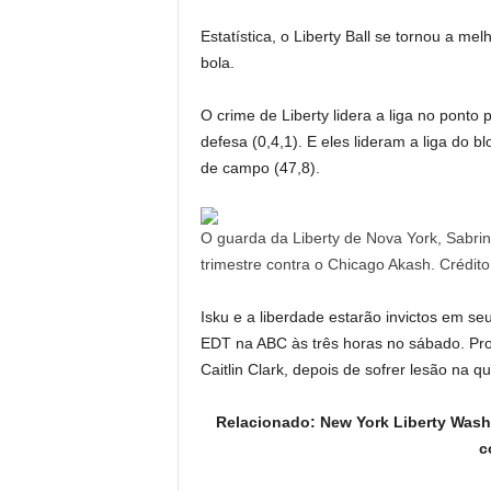
Estatística, o Liberty Ball se tornou a m
bola.
O crime de Liberty lidera a liga no ponto
defesa (0,4,1). E eles lideram a liga do
de campo (47,8).
O guarda da Liberty de Nova York, Sabrin
trimestre contra o Chicago Akash. Crédit
Isku e a liberdade estarão invictos em s
EDT na ABC às três horas no sábado. Prov
Caitlin Clark, depois de sofrer lesão na q
Relacionado: New York Liberty Washin
c