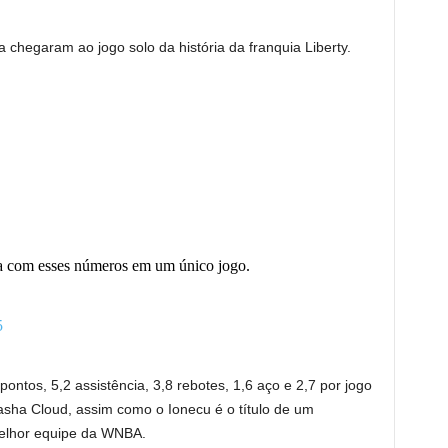
hegaram ao jogo solo da história da franquia Liberty.
ria com esses números em um único jogo.
5
ntos, 5,2 assistência, 3,8 rebotes, 1,6 aço e 2,7 por jogo
tasha Cloud, assim como o Ionecu é o título de um
melhor equipe da WNBA.