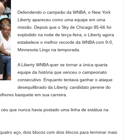
Defendendo o campeão da WNBA, o New York
Liberty apareceu como uma equipe em uma
missão. Depois que o Sky de Chicago 85-66 foi
explodido na noite de terça-feira, o Liberty agora
estabelece o melhor recorde da WNBA com 9-0,
Minnesota Lingx na temporada.
A Liberty WNBA quer se tornar a única quarta
equipe da história que venceu o campeonato
consecutivo. Enquanto tentava ganhar o ataque
desequilibrado da Liberty, candidato perene do
lhores basquete em sua carreira.
o céu que nunca havia postado uma linha de estátua na
quatro aço, dois blocos com dois blocos para terminar mais