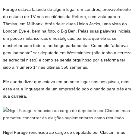
Farage estava falando de algum lugar em Londres, provavelmente
do estúdio de TV nos escritórios da Reform, com vista para o
Tâmisa, em Millbank. Atrás dele: duas Union Jacks, uma vista do
London Eye e, bem na foto, o Big Ben. Pelas suas palavras iniciais,
um pouco melancólicas e nostálgicas, parecia que ele ia se
masturbar com todo o fandango parlamentar. Como ele “adorava
genuinamente” ser deputado em Westminster (não tenho a certeza
se acreditei nisso) e como se sentia orgulhoso por a reforma ter
sido a “número 1” nas últimas 350 semanas.
Ele queria dizer que estava em primeiro lugar nas pesquisas, mas
essa era a linguagem de um empresário pop olhando para trás em
sua carreira.
Nigel Farage renunciou ao cargo de deputado por Clacton, mas