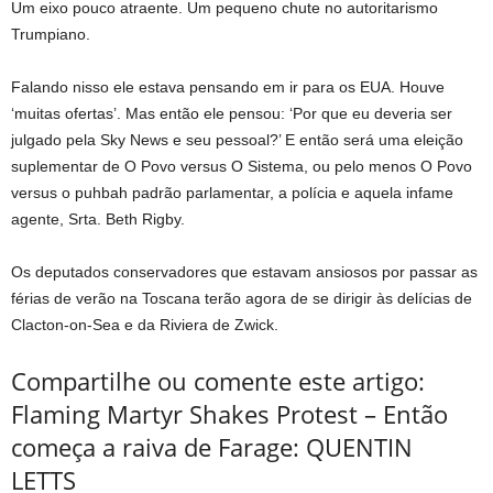
Um eixo pouco atraente. Um pequeno chute no autoritarismo
Trumpiano.
Falando nisso ele estava pensando em ir para os EUA. Houve
‘muitas ofertas’. Mas então ele pensou: ‘Por que eu deveria ser
julgado pela Sky News e seu pessoal?’ E então será uma eleição
suplementar de O Povo versus O Sistema, ou pelo menos O Povo
versus o puhbah padrão parlamentar, a polícia e aquela infame
agente, Srta. Beth Rigby.
Os deputados conservadores que estavam ansiosos por passar as
férias de verão na Toscana terão agora de se dirigir às delícias de
Clacton-on-Sea e da Riviera de Zwick.
Compartilhe ou comente este artigo:
Flaming Martyr Shakes Protest – Então
começa a raiva de Farage: QUENTIN
LETTS