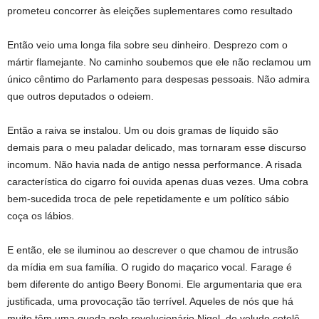
prometeu concorrer às eleições suplementares como resultado
Então veio uma longa fila sobre seu dinheiro. Desprezo com o
mártir flamejante. No caminho soubemos que ele não reclamou um
único cêntimo do Parlamento para despesas pessoais. Não admira
que outros deputados o odeiem.
Então a raiva se instalou. Um ou dois gramas de líquido são
demais para o meu paladar delicado, mas tornaram esse discurso
incomum. Não havia nada de antigo nessa performance. A risada
característica do cigarro foi ouvida apenas duas vezes. Uma cobra
bem-sucedida troca de pele repetidamente e um político sábio
coça os lábios.
E então, ele se iluminou ao descrever o que chamou de intrusão
da mídia em sua família. O rugido do maçarico vocal. Farage é
bem diferente do antigo Beery Bonomi. Ele argumentaria que era
justificada, uma provocação tão terrível. Aqueles de nós que há
muito têm uma queda pelo revolucionário Nigel, do veludo cotelê,