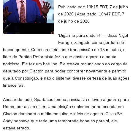
Publicado por:
13h15 EDT, 7 de julho
de 2026
|
Atualizado:
16h47 EDT, 7
de julho de 2026
‘Diga-me para onde ir!’ — disse Nigel
Farage, zangado como gordura de
bacon quente. Com sua eletrizante transmissão de 15 minutos, o
líder do Partido Reformista fez o que gosta: agarrou a pauta
noticiosa. Ele fez um barulho. Ele estava renunciando ao cargo de
deputado por Clacton para poder concorrer novamente e permitir
que a Constituição, e não o sistema, tivesse certeza de suas ações
financeiras.
Apesar de tudo, Spartacus tomou a iniciativa e levou a guerra para
Roma, por assim dizer. Uma eleição suplementar autocriada em
Clacton dominará a mídia em julho e início de agosto. Cílios Se
Andy pensava que teria uma temporada boba só para si, ele
estava errado.