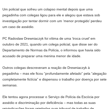
Um policial que sofreu um colapso mental depois que uma
pegadinha com colegas ligou para ele e alegou que estava sob
investigação por tentar dormir com um ‘menor protegido’ perdeu
um caso de assédio.
PC Radoslaw Drewniaczyk foi vítima de uma ‘troca cruel’ em
outubro de 2021, quando um colega policial, que disse ser do
Departamento de Normas da Polícia, o informou que havia sido
acusado de preparar uma menina menor de idade.
Outros colegas descreveram a reação de Drewniaczyk à
pegadinha – mas ele ficou “profundamente afetado” pela “alegação
completamente fictícia” e dispensou o trabalho por doença por sete
semanas.
Ele tentou agora processar o Serviço de Polícia da Escócia por
assédio e discriminação por deficiência – mas todas as suas
reivindicações foram rejeitadas num tribunal de trabalho de