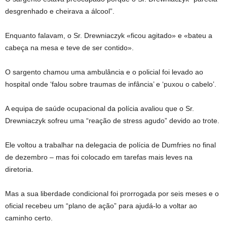
desgrenhado e cheirava a álcool”.
Enquanto falavam, o Sr. Drewniaczyk «ficou agitado» e «bateu a
cabeça na mesa e teve de ser contido».
O sargento chamou uma ambulância e o policial foi levado ao
hospital onde ‘falou sobre traumas de infância’ e ‘puxou o cabelo’.
A equipa de saúde ocupacional da polícia avaliou que o Sr.
Drewniaczyk sofreu uma “reação de stress agudo” devido ao trote.
Ele voltou a trabalhar na delegacia de polícia de Dumfries no final
de dezembro – mas foi colocado em tarefas mais leves na
diretoria.
Mas a sua liberdade condicional foi prorrogada por seis meses e o
oficial recebeu um “plano de ação” para ajudá-lo a voltar ao
caminho certo.