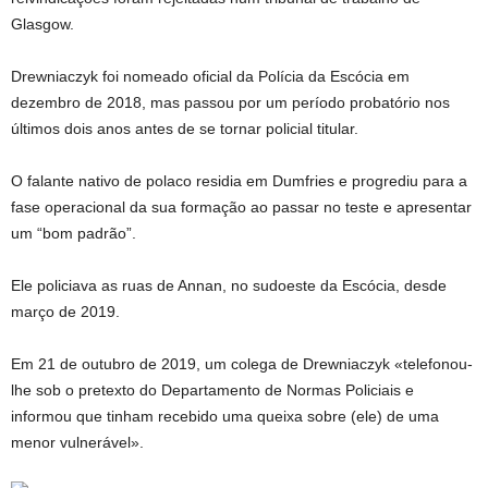
Glasgow.
Drewniaczyk foi nomeado oficial da Polícia da Escócia em
dezembro de 2018, mas passou por um período probatório nos
últimos dois anos antes de se tornar policial titular.
O falante nativo de polaco residia em Dumfries e progrediu para a
fase operacional da sua formação ao passar no teste e apresentar
um “bom padrão”.
Ele policiava as ruas de Annan, no sudoeste da Escócia, desde
março de 2019.
Em 21 de outubro de 2019, um colega de Drewniaczyk «telefonou-
lhe sob o pretexto do Departamento de Normas Policiais e
informou que tinham recebido uma queixa sobre (ele) de uma
menor vulnerável».