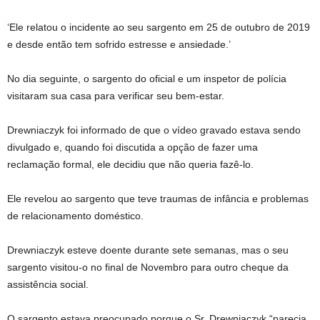
‘Ele relatou o incidente ao seu sargento em 25 de outubro de 2019
e desde então tem sofrido estresse e ansiedade.’
No dia seguinte, o sargento do oficial e um inspetor de polícia
visitaram sua casa para verificar seu bem-estar.
Drewniaczyk foi informado de que o vídeo gravado estava sendo
divulgado e, quando foi discutida a opção de fazer uma
reclamação formal, ele decidiu que não queria fazê-lo.
Ele revelou ao sargento que teve traumas de infância e problemas
de relacionamento doméstico.
Drewniaczyk esteve doente durante sete semanas, mas o seu
sargento visitou-o no final de Novembro para outro cheque da
assistência social.
O sargento estava preocupado porque o Sr. Drewniaczyk “parecia