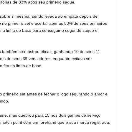
tórias de 83% após seu primeiro saque.
 sobre si mesma, sendo levada ao empate depois de
o no primeiro set e acertar apenas 53% de seus primeiros
na linha de base para conseguir o segundo saque e
a também se mostrou eficaz, ganhando 10 de seus 11
ots de seus 39 vencedores, enquanto evitava ser
m fim na linha de base.
do primeiro set antes de fechar o jogo segurando o amor e
undo.
game, mas quebrou para 15 nos dois games de serviço
match point com um forehand que é sua marca registrada.