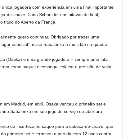
única jogadora com experiência em uma final importante
eça-de-chave Diana Schneider nas oitavas de final,
o título do Aberto da França.
realmente quero continuar. Obrigado por trazer uma
 lugar especial”, disse Sabalenka à multidão na quadra.
cil. Ela (Osaka) é uma grande jogadora – sempre uma luta
a forma como saquei e consegui colocar a pressão de volta
 em Madrid, em abril, Osaka venceu o primeiro set e
do Sabalenka em seu jogo de serviço de abertura.
ento de incerteza no saque para a cabeça-de-chave, que
do primeiro set e terminou a partida com 12 ases contra