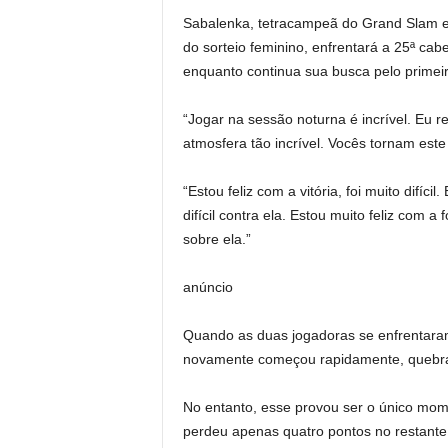
Sabalenka, tetracampeã do Grand Slam e 
do sorteio feminino, enfrentará a 25ª cab
enquanto continua sua busca pelo primeir
“Jogar na sessão noturna é incrível. Eu 
atmosfera tão incrível. Vocês tornam este
“Estou feliz com a vitória, foi muito difí
difícil contra ela. Estou muito feliz com 
sobre ela.”
anúncio
Quando as duas jogadoras se enfrentaram
novamente começou rapidamente, quebran
No entanto, esse provou ser o único mom
perdeu apenas quatro pontos no restante 