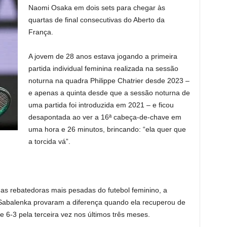
Naomi Osaka em dois sets para chegar às
quartas de final consecutivas do Aberto da
França.
A jovem de 28 anos estava jogando a primeira
partida individual feminina realizada na sessão
noturna na quadra Philippe Chatrier desde 2023 –
e apenas a quinta desde que a sessão noturna de
uma partida foi introduzida em 2021 – e ficou
desapontada ao ver a 16ª cabeça-de-chave em
uma hora e 26 minutos, brincando: “ela quer que
a torcida vá”.
as rebatedoras mais pesadas do futebol feminino, a
 Sabalenka provaram a diferença quando ela recuperou de
6-3 pela terceira vez nos últimos três meses.