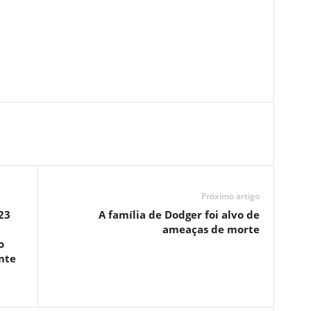
Próximo artigo
23
A família de Dodger foi alvo de
ameaças de morte
o
nte