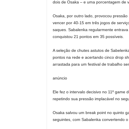
dois de Osaka – e uma porcentagem de vi
Osaka, por outro lado, provocou pressão
vencer por 40-15 em três jogos de serviç
saques. Sabalenka regularmente entrava 
conquistou 21 pontos em 35 possíveis.
A seleção de chutes astutos de Sabelenk
pontos na rede e acertando cinco drop sh
arrastada para um festival de trabalho se
anúncio
Ele fez o intervalo decisivo no 11º game 
repetindo sua pressão implacável no seg
Osaka salvou um break point no quinto 
seguintes, com Sabalenka convertendo o 