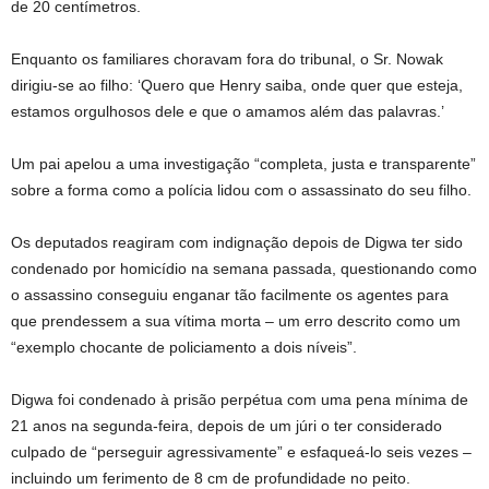
de 20 centímetros.
Enquanto os familiares choravam fora do tribunal, o Sr. Nowak
dirigiu-se ao filho: ‘Quero que Henry saiba, onde quer que esteja,
estamos orgulhosos dele e que o amamos além das palavras.’
Um pai apelou a uma investigação “completa, justa e transparente”
sobre a forma como a polícia lidou com o assassinato do seu filho.
Os deputados reagiram com indignação depois de Digwa ter sido
condenado por homicídio na semana passada, questionando como
o assassino conseguiu enganar tão facilmente os agentes para
que prendessem a sua vítima morta – um erro descrito como um
“exemplo chocante de policiamento a dois níveis”.
Digwa foi condenado à prisão perpétua com uma pena mínima de
21 anos na segunda-feira, depois de um júri o ter considerado
culpado de “perseguir agressivamente” e esfaqueá-lo seis vezes –
incluindo um ferimento de 8 cm de profundidade no peito.