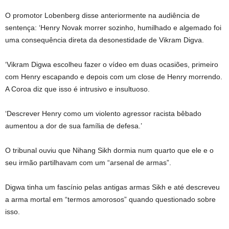
O promotor Lobenberg disse anteriormente na audiência de
sentença: ‘Henry Novak morrer sozinho, humilhado e algemado foi
uma consequência direta da desonestidade de Vikram Digva.
‘Vikram Digwa escolheu fazer o vídeo em duas ocasiões, primeiro
com Henry escapando e depois com um close de Henry morrendo.
A Coroa diz que isso é intrusivo e insultuoso.
‘Descrever Henry como um violento agressor racista bêbado
aumentou a dor de sua família de defesa.’
O tribunal ouviu que Nihang Sikh dormia num quarto que ele e o
seu irmão partilhavam com um “arsenal de armas”.
Digwa tinha um fascínio pelas antigas armas Sikh e até descreveu
a arma mortal em “termos amorosos” quando questionado sobre
isso.