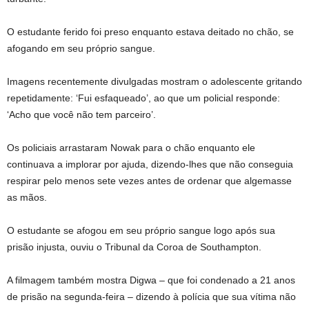
O estudante ferido foi preso enquanto estava deitado no chão, se
afogando em seu próprio sangue.
Imagens recentemente divulgadas mostram o adolescente gritando
repetidamente: ‘Fui esfaqueado’, ao que um policial responde:
‘Acho que você não tem parceiro’.
Os policiais arrastaram Nowak para o chão enquanto ele
continuava a implorar por ajuda, dizendo-lhes que não conseguia
respirar pelo menos sete vezes antes de ordenar que algemasse
as mãos.
O estudante se afogou em seu próprio sangue logo após sua
prisão injusta, ouviu o Tribunal da Coroa de Southampton.
A filmagem também mostra Digwa – que foi condenado a 21 anos
de prisão na segunda-feira – dizendo à polícia que sua vítima não