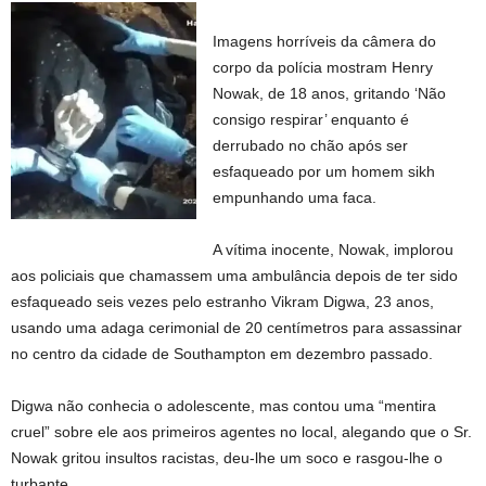
Imagens horríveis da câmera do
corpo da polícia mostram Henry
Nowak, de 18 anos, gritando ‘Não
consigo respirar’ enquanto é
derrubado no chão após ser
esfaqueado por um homem sikh
empunhando uma faca.
A vítima inocente, Nowak, implorou
aos policiais que chamassem uma ambulância depois de ter sido
esfaqueado seis vezes pelo estranho Vikram Digwa, 23 anos,
usando uma adaga cerimonial de 20 centímetros para assassinar
no centro da cidade de Southampton em dezembro passado.
Digwa não conhecia o adolescente, mas contou uma “mentira
cruel” sobre ele aos primeiros agentes no local, alegando que o Sr.
Nowak gritou insultos racistas, deu-lhe um soco e rasgou-lhe o
turbante.