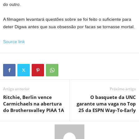
do outro.
A filmagem levantará questões sobre se foi feito o suficiente para
deter Digwa antes que sua obsessão por facas se tornasse mortal.
Source link
Artigo anterior
Próximo artigo
Ritchie, Berlin vence
O basquete da UNC
Carmichaels na abertura
garante uma vaga no Top
do Brothersvalley PIAA 1A
25 da ESPN Way-To-Early