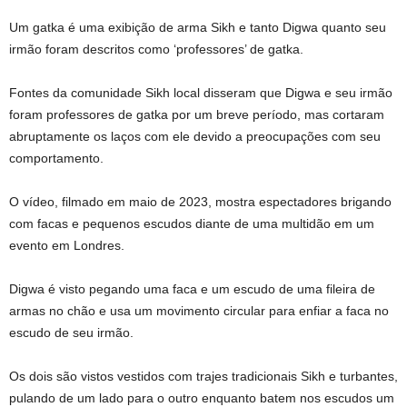
Um gatka é uma exibição de arma Sikh e tanto Digwa quanto seu
irmão foram descritos como ‘professores’ de gatka.
Fontes da comunidade Sikh local disseram que Digwa e seu irmão
foram professores de gatka por um breve período, mas cortaram
abruptamente os laços com ele devido a preocupações com seu
comportamento.
O vídeo, filmado em maio de 2023, mostra espectadores brigando
com facas e pequenos escudos diante de uma multidão em um
evento em Londres.
Digwa é visto pegando uma faca e um escudo de uma fileira de
armas no chão e usa um movimento circular para enfiar a faca no
escudo de seu irmão.
Os dois são vistos vestidos com trajes tradicionais Sikh e turbantes,
pulando de um lado para o outro enquanto batem nos escudos um