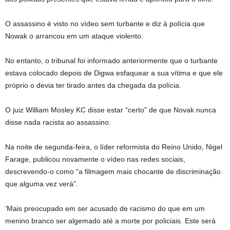
O assassino é visto no vídeo sem turbante e diz à polícia que
Nowak o arrancou em um ataque violento.
No entanto, o tribunal foi informado anteriormente que o turbante
estava colocado depois de Digwa esfaquear a sua vítima e que ele
próprio o devia ter tirado antes da chegada da polícia.
O juiz William Mosley KC disse estar “certo” de que Novak nunca
disse nada racista ao assassino.
Na noite de segunda-feira, o líder reformista do Reino Unido, Nigel
Farage, publicou novamente o vídeo nas redes sociais,
descrevendo-o como “a filmagem mais chocante de discriminação
que alguma vez verá”.
‘Mais preocupado em ser acusado de racismo do que em um
menino branco ser algemado até a morte por policiais. Este será