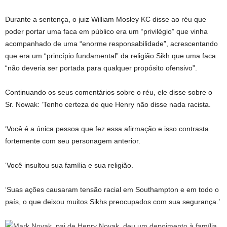
Durante a sentença, o juiz William Mosley KC disse ao réu que
poder portar uma faca em público era um “privilégio” que vinha
acompanhado de uma “enorme responsabilidade”, acrescentando
que era um “princípio fundamental” da religião Sikh que uma faca
“não deveria ser portada para qualquer propósito ofensivo”.
Continuando os seus comentários sobre o réu, ele disse sobre o
Sr. Nowak: ‘Tenho certeza de que Henry não disse nada racista.
‘Você é a única pessoa que fez essa afirmação e isso contrasta
fortemente com seu personagem anterior.
‘Você insultou sua família e sua religião.
‘Suas ações causaram tensão racial em Southampton e em todo o
país, o que deixou muitos Sikhs preocupados com sua segurança.’