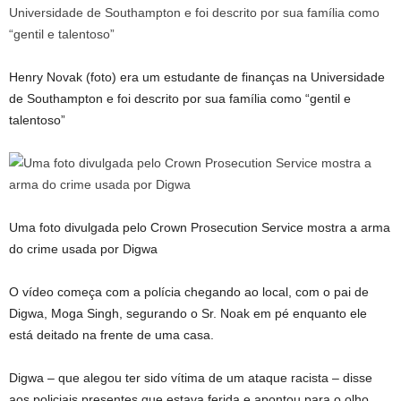
Henry Novak (foto) era um estudante de finanças na Universidade
de Southampton e foi descrito por sua família como “gentil e
talentoso”
Uma foto divulgada pelo Crown Prosecution Service mostra a arma
do crime usada por Digwa
O vídeo começa com a polícia chegando ao local, com o pai de
Digwa, Moga Singh, segurando o Sr. Noak em pé enquanto ele
está deitado na frente de uma casa.
Digwa – que alegou ter sido vítima de um ataque racista – disse
aos policiais presentes que estava ferida e apontou para o olho.