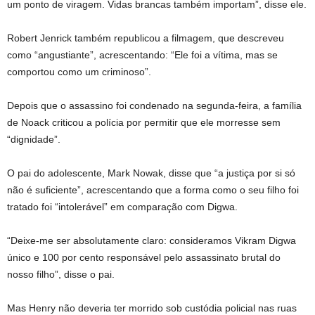
um ponto de viragem. Vidas brancas também importam”, disse ele.
Robert Jenrick também republicou a filmagem, que descreveu
como “angustiante”, acrescentando: “Ele foi a vítima, mas se
comportou como um criminoso”.
Depois que o assassino foi condenado na segunda-feira, a família
de Noack criticou a polícia por permitir que ele morresse sem
“dignidade”.
O pai do adolescente, Mark Nowak, disse que “a justiça por si só
não é suficiente”, acrescentando que a forma como o seu filho foi
tratado foi “intolerável” em comparação com Digwa.
“Deixe-me ser absolutamente claro: consideramos Vikram Digwa
único e 100 por cento responsável pelo assassinato brutal do
nosso filho”, disse o pai.
Mas Henry não deveria ter morrido sob custódia policial nas ruas