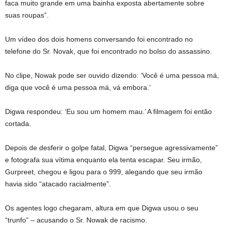
faca muito grande em uma bainha exposta abertamente sobre
suas roupas”.
Um vídeo dos dois homens conversando foi encontrado no
telefone do Sr. Novak, que foi encontrado no bolso do assassino.
No clipe, Nowak pode ser ouvido dizendo: ‘Você é uma pessoa má,
diga que você é uma pessoa má, vá embora.’
Digwa respondeu: ‘Eu sou um homem mau.’ A filmagem foi então
cortada.
Depois de desferir o golpe fatal, Digwa “persegue agressivamente”
e fotografa sua vítima enquanto ela tenta escapar. Seu irmão,
Gurpreet, chegou e ligou para o 999, alegando que seu irmão
havia sido “atacado racialmente”.
Os agentes logo chegaram, altura em que Digwa usou o seu
“trunfo” – acusando o Sr. Nowak de racismo.