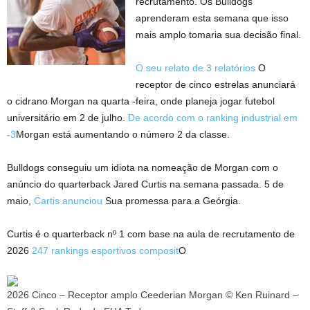
recrutamento. Os Bulldogs
aprenderam esta semana que isso
mais amplo tomaria sua decisão final.
O seu relato de 3 relatórios
O
receptor de cinco estrelas anunciará
o cidrano Morgan na quarta -feira, onde planeja jogar futebol
universitário em 2 de julho.
De acordo com o ranking industrial em
-3
Morgan está aumentando o número 2 da classe.
Bulldogs conseguiu um idiota na nomeação de Morgan com o
anúncio do quarterback Jared Curtis na semana passada. 5 de
maio,
Cartis anunciou
Sua promessa para a Geórgia.
Curtis é o quarterback nº 1 com base na aula de recrutamento de
2026
247 rankings esportivos composit
O
2026 Cinco – Receptor amplo Ceederian Morgan © Ken Ruinard –