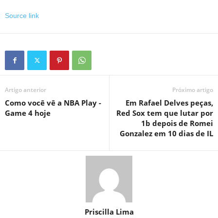
Source link
Artigo anterior
Próximo artigo
Como você vê a NBA Play -
Em Rafael Delves peças,
Game 4 hoje
Red Sox tem que lutar por
1b depois de Romei
Gonzalez em 10 dias de IL
Priscilla Lima