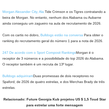
Morgan Alexander City, Ala.
Tide Crimson e os Tigres contratando a
beira de Morgan. No entanto, nenhum dos Alabama ou Aubarne
ainda conseguiu um zagueiro na aula de recrutamento de 2026.
Com os cartis no dobro,
Bulldogs estão na conversa
Para obter o
ranking do recrutamento geral do número 1 para a nota de 2026.
247 De acordo com o Sport Composit Rankings
Morgan é o
receptor de 3 números e a possibilidade do top 2026 do Alabama.
O receptor também é um recruta de 13º lugar.
Bulldogs adquiriram
Duas promessas de dois receptores no
Spaford, de 2026 de quatro estrelas, e dos Merchas Brady de três
estrelas.
Relacionado: Future Georgia Kub projetou US $ 1,5 Toud Star
para estrelar uma forte mensagem