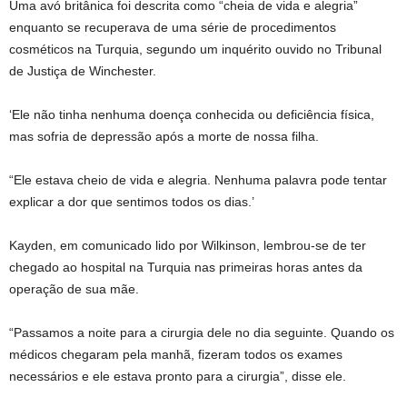
Uma avó britânica foi descrita como “cheia de vida e alegria”
enquanto se recuperava de uma série de procedimentos
cosméticos na Turquia, segundo um inquérito ouvido no Tribunal
de Justiça de Winchester.
‘Ele não tinha nenhuma doença conhecida ou deficiência física,
mas sofria de depressão após a morte de nossa filha.
“Ele estava cheio de vida e alegria. Nenhuma palavra pode tentar
explicar a dor que sentimos todos os dias.’
Kayden, em comunicado lido por Wilkinson, lembrou-se de ter
chegado ao hospital na Turquia nas primeiras horas antes da
operação de sua mãe.
“Passamos a noite para a cirurgia dele no dia seguinte. Quando os
médicos chegaram pela manhã, fizeram todos os exames
necessários e ele estava pronto para a cirurgia”, disse ele.