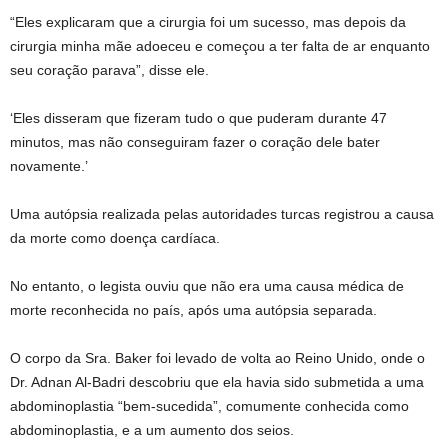
“Eles explicaram que a cirurgia foi um sucesso, mas depois da
cirurgia minha mãe adoeceu e começou a ter falta de ar enquanto
seu coração parava”, disse ele.
‘Eles disseram que fizeram tudo o que puderam durante 47
minutos, mas não conseguiram fazer o coração dele bater
novamente.’
Uma autópsia realizada pelas autoridades turcas registrou a causa
da morte como doença cardíaca.
No entanto, o legista ouviu que não era uma causa médica de
morte reconhecida no país, após uma autópsia separada.
O corpo da Sra. Baker foi levado de volta ao Reino Unido, onde o
Dr. Adnan Al-Badri descobriu que ela havia sido submetida a uma
abdominoplastia “bem-sucedida”, comumente conhecida como
abdominoplastia, e a um aumento dos seios.