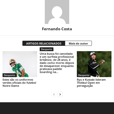
Fernando Costa
ARTIGOS RELACIONADOS
Mais do autor
Desporto
Uma busca foi cancelada
e um surfista profissional
britânico, de 28 anos, é
dado como morto depois
de desaparecer enquanto
praticava paddle
boarding na...
Desporto
Desporto
Estes são os uniformes
Ryu e Kuwaki lideram
verdes oficiais do futebol
Thitikul Open em
Notre Dame
perseguição