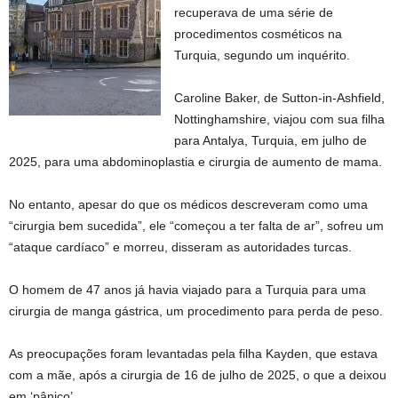
recuperava de uma série de
procedimentos cosméticos na
Turquia, segundo um inquérito.
Caroline Baker, de Sutton-in-Ashfield,
Nottinghamshire, viajou com sua filha
para Antalya, Turquia, em julho de
2025, para uma abdominoplastia e cirurgia de aumento de mama.
No entanto, apesar do que os médicos descreveram como uma
“cirurgia bem sucedida”, ele “começou a ter falta de ar”, sofreu um
“ataque cardíaco” e morreu, disseram as autoridades turcas.
O homem de 47 anos já havia viajado para a Turquia para uma
cirurgia de manga gástrica, um procedimento para perda de peso.
As preocupações foram levantadas pela filha Kayden, que estava
com a mãe, após a cirurgia de 16 de julho de 2025, o que a deixou
em ‘pânico’.