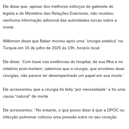
Ele disse que, apesar dos melhores esforços do gabinete do
legista e do Ministério das Relações Exteriores, não recebeu
nenhuma informação adicional das autoridades turcas sobre a
morte.
Wilkinson disse que Baker morreu após uma “cirurgia estética” na
Turquia em 16 de julho de 2025 às 19h, horário local.
Ele disse: ‘Com base nas evidências do hospital, de sua filha e no
relatório post-mortem, sabemos que a cirurgia, que envolveu duas
cirurgias, não parece ter desempenhado um papel em sua morte.’
Ele acrescentou que a cirurgia foi feita “por necessidade” e foi uma
causa “natural” de morte.
Ele acrescentou: “No entanto, o que posso dizer é que a DPOC ou
infecção pulmonar colocou uma pressão extra no seu coração.