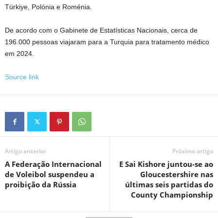
Türkiye, Polónia e Roménia.
De acordo com o Gabinete de Estatísticas Nacionais, cerca de
196.000 pessoas viajaram para a Turquia para tratamento médico
em 2024.
Source link
Artigo anterior
Próximo artigo
A Federação Internacional
E Sai Kishore juntou-se ao
de Voleibol suspendeu a
Gloucestershire nas
proibição da Rússia
últimas seis partidas do
County Championship