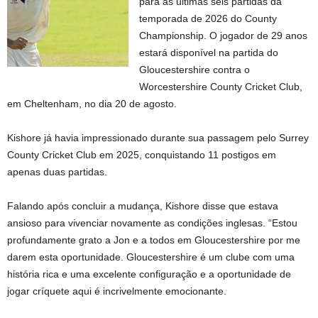
para as últimas seis partidas da
temporada de 2026 do County
Championship. O jogador de 29 anos
estará disponível na partida do
Gloucestershire contra o
Worcestershire County Cricket Club,
em Cheltenham, no dia 20 de agosto.
Kishore já havia impressionado durante sua passagem pelo Surrey
County Cricket Club em 2025, conquistando 11 postigos em
apenas duas partidas.
Falando após concluir a mudança, Kishore disse que estava
ansioso para vivenciar novamente as condições inglesas. “Estou
profundamente grato a Jon e a todos em Gloucestershire por me
darem esta oportunidade. Gloucestershire é um clube com uma
história rica e uma excelente configuração e a oportunidade de
jogar críquete aqui é incrivelmente emocionante.