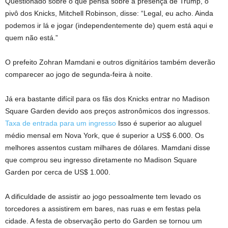
Questionado sobre o que pensa sobre a presença de Trump, o
pivô dos Knicks, Mitchell Robinson, disse: “Legal, eu acho. Ainda
podemos ir lá e jogar (independentemente de) quem está aqui e
quem não está.”
O prefeito Zohran Mamdani e outros dignitários também deverão
comparecer ao jogo de segunda-feira à noite.
Já era bastante difícil para os fãs dos Knicks entrar no Madison
Square Garden devido aos preços astronômicos dos ingressos.
Taxa de entrada para um ingresso
Isso é superior ao aluguel
médio mensal em Nova York, que é superior a US$ 6.000. Os
melhores assentos custam milhares de dólares. Mamdani disse
que comprou seu ingresso diretamente no Madison Square
Garden por cerca de US$ 1.000.
A dificuldade de assistir ao jogo pessoalmente tem levado os
torcedores a assistirem em bares, nas ruas e em festas pela
cidade. A festa de observação perto do Garden se tornou um