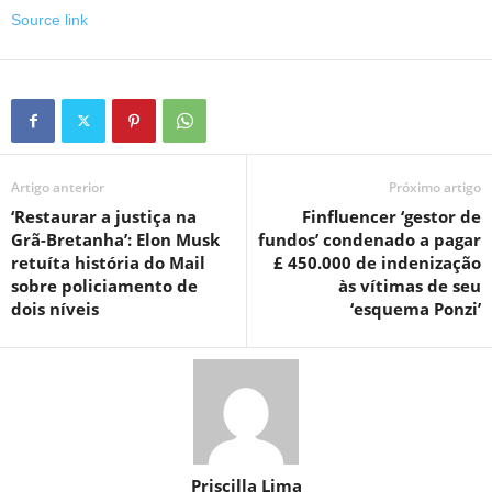
Source link
Artigo anterior
Próximo artigo
‘Restaurar a justiça na
Finfluencer ‘gestor de
Grã-Bretanha’: Elon Musk
fundos’ condenado a pagar
retuíta história do Mail
£ 450.000 de indenização
sobre policiamento de
às vítimas de seu
dois níveis
‘esquema Ponzi’
Priscilla Lima