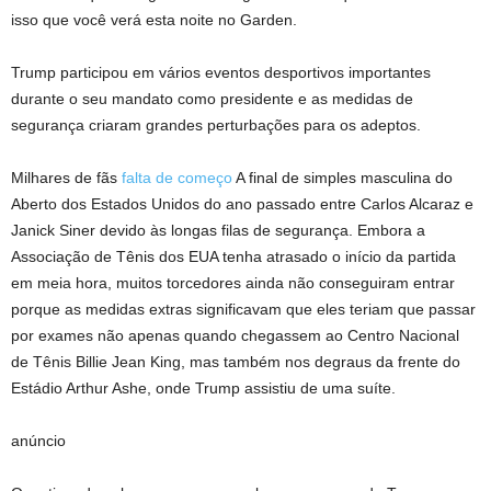
isso que você verá esta noite no Garden.
Trump participou em vários eventos desportivos importantes
durante o seu mandato como presidente e as medidas de
segurança criaram grandes perturbações para os adeptos.
Milhares de fãs
falta de começo
A final de simples masculina do
Aberto dos Estados Unidos do ano passado entre Carlos Alcaraz e
Janick Siner devido às longas filas de segurança. Embora a
Associação de Tênis dos EUA tenha atrasado o início da partida
em meia hora, muitos torcedores ainda não conseguiram entrar
porque as medidas extras significavam que eles teriam que passar
por exames não apenas quando chegassem ao Centro Nacional
de Tênis Billie Jean King, mas também nos degraus da frente do
Estádio Arthur Ashe, onde Trump assistiu de uma suíte.
anúncio