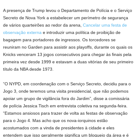
A presença de Trump levou o Departamento de Polícia e o Serviço
Secreto de Nova York a estabelecer um perímetro de segurança
de vários quarteirões ao redor da arena,
Cancelar uma festa de
observação externa
e introduzir uma política de proibição de
bagagem para portadores de ingressos. Os torcedores se
reuniram no Garden para assistir aos playoffs, durante os quais os
Knicks venceram 13 jogos consecutivos para chegar às finais pela
primeira vez desde 1999 e estavam a duas vitórias de seu primeiro
título da NBA desde 1973.
“O NYPD, em coordenação com o Serviço Secreto, decidiu para o
Jogo 3, onde teremos uma visita presidencial, que não podemos
apoiar um grupo de vigilância fora do Jardim”, disse a comissária
de polícia Jessica Tisch em entrevista coletiva na segunda-feira.
“Estamos ansiosos para trazer de volta as festas de observação
para o Jogo 4. Mas acho que os nova-iorquinos estão
acostumados com a vinda de presidentes à cidade e eles
entendem que isso geralmente significa um bloqueio da área e é