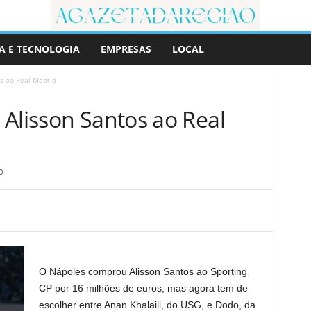
A E TECNOLOGIA
EMPRESAS
LOCAL
s ao Real Madrid
Alisson Santos ao Real
0
O Nápoles comprou Alisson Santos ao Sporting
CP por 16 milhões de euros, mas agora tem de
escolher entre Anan Khalaili, do USG, e Dodo, da