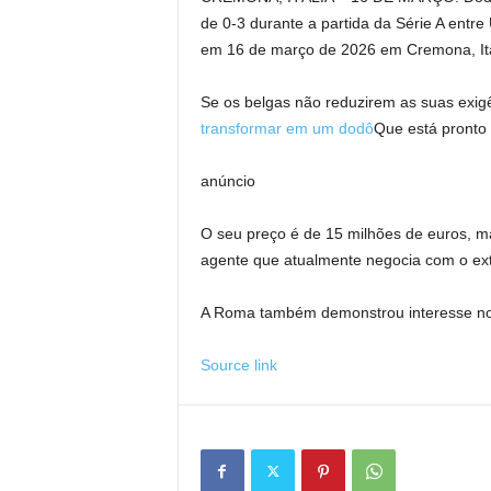
de 0-3 durante a partida da Série A entr
em 16 de março de 2026 em Cremona, Itá
Se os belgas não reduzirem as suas exig
transformar em um dodô
Que está pronto 
anúncio
O seu preço é de 15 milhões de euros, m
agente que atualmente negocia com o ext
A Roma também demonstrou interesse no br
Source link