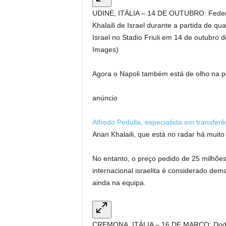
UDINE, ITÁLIA – 14 DE OUTUBRO: Federic
Khalaili de Israel durante a partida de qu
Israel no Stadio Friuli em 14 de outubro 
Images)
Agora o Napoli também está de olho na posi
anúncio
Alfredo Pedulla, especialista em transferê
Anan Khalaili, que está no radar há muito
No entanto, o preço pedido de 25 milhões 
internacional israelita é considerado de
ainda na equipa.
CREMONA, ITÁLIA – 16 DE MARÇO: Dodo 