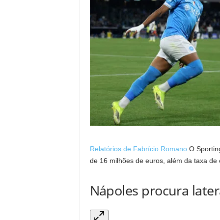
Relatórios de Fabrício Romano
O Sporting
de 16 milhões de euros, além da taxa de 
Nápoles procura latera