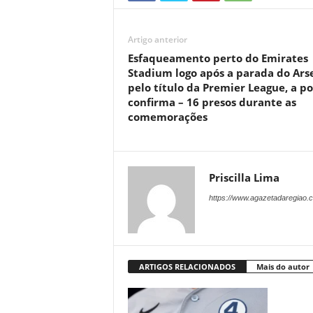
Artigo anterior
Esfaqueamento perto do Emirates
Stadium logo após a parada do Ars
pelo título da Premier League, a po
confirma – 16 presos durante as
comemorações
Priscilla Lima
https://www.agazetadaregiao.c
ARTIGOS RELACIONADOS
Mais do autor