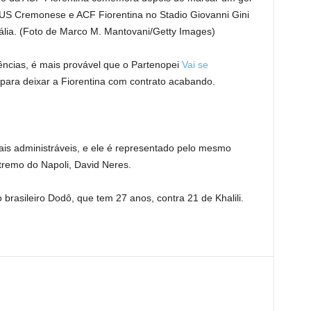
e US Cremonese e ACF Fiorentina no Stadio Giovanni Gini
lia. (Foto de Marco M. Mantovani/Getty Images)
ências, é mais provável que o Partenopei
Vai se
para deixar a Fiorentina com contrato acabando.
ais administráveis, e ele é representado pelo mesmo
remo do Napoli, David Neres.
asileiro Dodô, que tem 27 anos, contra 21 de Khalili.