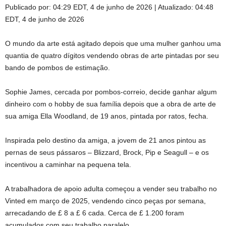
Publicado por:
04:29 EDT, 4 de junho de 2026
|
Atualizado:
04:48
EDT, 4 de junho de 2026
O mundo da arte está agitado depois que uma mulher ganhou uma
quantia de quatro dígitos vendendo obras de arte pintadas por seu
bando de pombos de estimação.
Sophie James, cercada por pombos-correio, decide ganhar algum
dinheiro com o hobby de sua família depois que a obra de arte de
sua amiga Ella Woodland, de 19 anos, pintada por ratos, fecha.
Inspirada pelo destino da amiga, a jovem de 21 anos pintou as
pernas de seus pássaros – Blizzard, Brock, Pip e Seagull – e os
incentivou a caminhar na pequena tela.
A trabalhadora de apoio adulta começou a vender seu trabalho no
Vinted em março de 2025, vendendo cinco peças por semana,
arrecadando de £ 8 a £ 6 cada. Cerca de £ 1.200 foram
acumulados com seu trabalho paralelo.