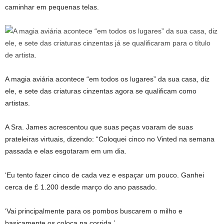
caminhar em pequenas telas.
A magia aviária acontece “em todos os lugares” da sua casa, diz
ele, e sete das criaturas cinzentas agora se qualificam como
artistas.
A Sra. James acrescentou que suas peças voaram de suas
prateleiras virtuais, dizendo: “Coloquei cinco no Vinted na semana
passada e elas esgotaram em um dia.
‘Eu tento fazer cinco de cada vez e espaçar um pouco. Ganhei
cerca de £ 1.200 desde março do ano passado.
‘Vai principalmente para os pombos buscarem o milho e
basicamente os coloca na corrida.’