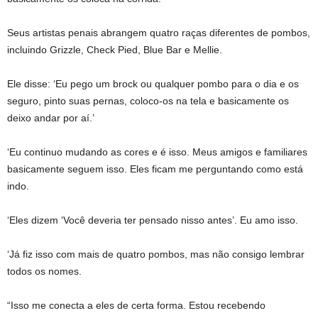
Seus artistas penais abrangem quatro raças diferentes de pombos,
incluindo Grizzle, Check Pied, Blue Bar e Mellie.
Ele disse: ‘Eu pego um brock ou qualquer pombo para o dia e os
seguro, pinto suas pernas, coloco-os na tela e basicamente os
deixo andar por aí.’
‘Eu continuo mudando as cores e é isso. Meus amigos e familiares
basicamente seguem isso. Eles ficam me perguntando como está
indo.
‘Eles dizem ‘Você deveria ter pensado nisso antes’. Eu amo isso.
‘Já fiz isso com mais de quatro pombos, mas não consigo lembrar
todos os nomes.
“Isso me conecta a eles de certa forma. Estou recebendo