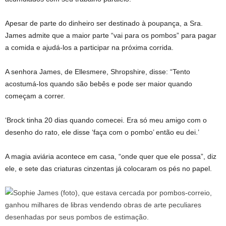
Apesar de parte do dinheiro ser destinado à poupança, a Sra.
James admite que a maior parte “vai para os pombos” para pagar
a comida e ajudá-los a participar na próxima corrida.
A senhora James, de Ellesmere, Shropshire, disse: “Tento
acostumá-los quando são bebês e pode ser maior quando
começam a correr.
‘Brock tinha 20 dias quando comecei. Era só meu amigo com o
desenho do rato, ele disse ‘faça com o pombo’ então eu dei.’
A magia aviária acontece em casa, “onde quer que ele possa”, diz
ele, e sete das criaturas cinzentas já colocaram os pés no papel.