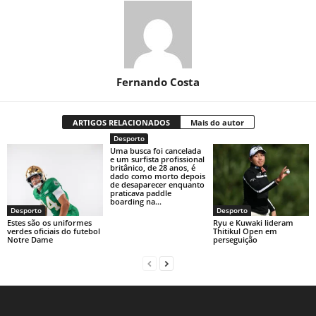
Fernando Costa
ARTIGOS RELACIONADOS
Mais do autor
Desporto
Uma busca foi cancelada
e um surfista profissional
britânico, de 28 anos, é
dado como morto depois
de desaparecer enquanto
praticava paddle
boarding na...
Desporto
Desporto
Estes são os uniformes
Ryu e Kuwaki lideram
verdes oficiais do futebol
Thitikul Open em
Notre Dame
perseguição