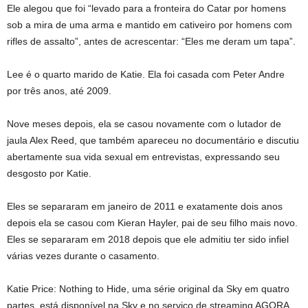
Ele alegou que foi “levado para a fronteira do Catar por homens
sob a mira de uma arma e mantido em cativeiro por homens com
rifles de assalto”, antes de acrescentar: “Eles me deram um tapa”.
Lee é o quarto marido de Katie. Ela foi casada com Peter Andre
por três anos, até 2009.
Nove meses depois, ela se casou novamente com o lutador de
jaula Alex Reed, que também apareceu no documentário e discutiu
abertamente sua vida sexual em entrevistas, expressando seu
desgosto por Katie.
Eles se separaram em janeiro de 2011 e exatamente dois anos
depois ela se casou com Kieran Hayler, pai de seu filho mais novo.
Eles se separaram em 2018 depois que ele admitiu ter sido infiel
várias vezes durante o casamento.
Katie Price: Nothing to Hide, uma série original da Sky em quatro
partes, está disponível na Sky e no serviço de streaming AGORA