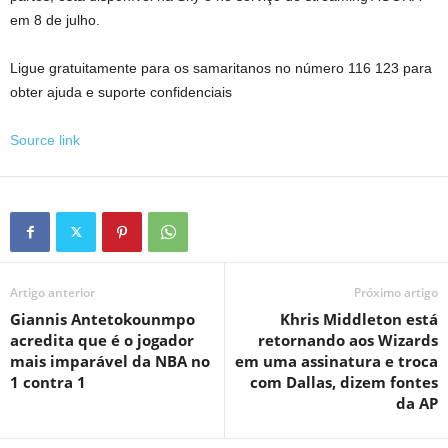
em 8 de julho.
Ligue gratuitamente para os samaritanos no número 116 123 para
obter ajuda e suporte confidenciais
Source link
Artigo anterior
Próximo artigo
Giannis Antetokounmpo
Khris Middleton está
acredita que é o jogador
retornando aos Wizards
mais imparável da NBA no
em uma assinatura e troca
1 contra 1
com Dallas, dizem fontes
da AP