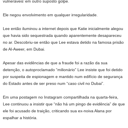
vulneráveis’ em outro suposto golpe.
Ele negou envolvimento em qualquer irregularidade.
Lee então iluminou a internet depois que Katie inicialmente alegou
que havia sido sequestrada quando aparentemente desapareceu
no ar. Descobriu-se então que Lee estava detido na famosa prisão
de Al-Aweer, em Dubai.
Apesar das evidências de que a fraude foi a razão da sua
detenção, o autoproclamado “milionário” Lee insiste que foi detido
por suspeita de espionagem e mantido num edifício de segurança
do Estado antes de ser preso num “caso civil no Dubai”.
Em uma postagem no Instagram compartilhada na quarta-feira,
Lee continuou a insistir que “não há um pingo de evidência” de que
ele foi acusado de traição, criticando sua ex-noiva Alana por
espalhar a história.