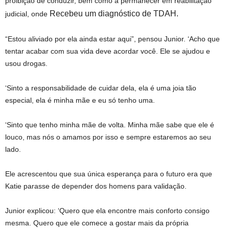
proibição de conduzir, bem como a permanecer em reabilitação
Recebeu um diagnóstico de TDAH.
judicial, onde
“Estou aliviado por ela ainda estar aqui”, pensou Junior. ‘Acho que
tentar acabar com sua vida deve acordar você. Ele se ajudou e
usou drogas.
‘Sinto a responsabilidade de cuidar dela, ela é uma joia tão
especial, ela é minha mãe e eu só tenho uma.
‘Sinto que tenho minha mãe de volta. Minha mãe sabe que ele é
louco, mas nós o amamos por isso e sempre estaremos ao seu
lado.
Ele acrescentou que sua única esperança para o futuro era que
Katie parasse de depender dos homens para validação.
Junior explicou: ‘Quero que ela encontre mais conforto consigo
mesma. Quero que ele comece a gostar mais da própria