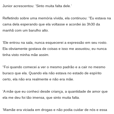
Junior acrescentou: ‘Sinto muita falta dele.’
Refletindo sobre uma memória vívida, ela continuou: “Eu estava na
cama dela esperando que ela voltasse e acordei às 3h30 da
manhã com um barulho alto.
‘Ele entrou na sala, nunca esquecerei a expressão em seu rosto.
Ela obviamente gostava de coisas e isso me assustou, eu nunca
tinha visto minha mãe assim.
“Foi quando comecei a ver o mesmo padrão e a cair no mesmo
buraco que ela. Quando ela não estava no estado de espírito
certo, ela não era realmente e não era mãe.
‘A mãe que eu conheci desde criança, a quantidade de amor que
ela me deu foi tão imensa, que sinto muita falta.
‘Mamãe era viciada em drogas e não podia cuidar de nós e essa