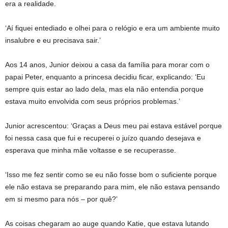
era a realidade.
‘Aí fiquei entediado e olhei para o relógio e era um ambiente muito
insalubre e eu precisava sair.’
Aos 14 anos, Junior deixou a casa da família para morar com o
papai Peter, enquanto a princesa decidiu ficar, explicando: ‘Eu
sempre quis estar ao lado dela, mas ela não entendia porque
estava muito envolvida com seus próprios problemas.’
Junior acrescentou: ‘Graças a Deus meu pai estava estável porque
foi nessa casa que fui e recuperei o juízo quando desejava e
esperava que minha mãe voltasse e se recuperasse.
‘Isso me fez sentir como se eu não fosse bom o suficiente porque
ele não estava se preparando para mim, ele não estava pensando
em si mesmo para nós – por quê?’
As coisas chegaram ao auge quando Katie, que estava lutando