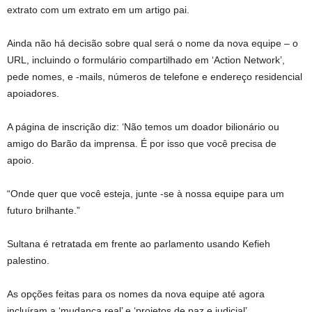
extrato com um extrato em um artigo pai.
Ainda não há decisão sobre qual será o nome da nova equipe – o
URL, incluindo o formulário compartilhado em ‘Action Network’,
pede nomes, e -mails, números de telefone e endereço residencial
apoiadores.
A página de inscrição diz: ‘Não temos um doador bilionário ou
amigo do Barão da imprensa. É por isso que você precisa de
apoio.
“Onde quer que você esteja, junte -se à nossa equipe para um
futuro brilhante.”
Sultana é retratada em frente ao parlamento usando Kefieh
palestino.
As opções feitas para os nomes da nova equipe até agora
incluíram a ‘mudança real’ e ‘projetos de paz e judicial’.