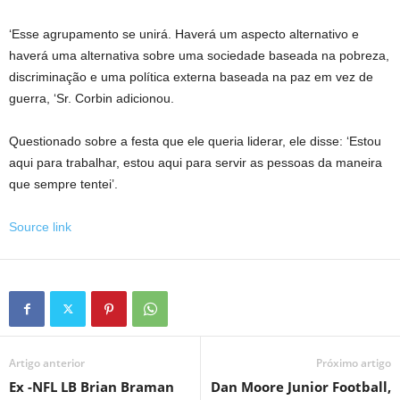
‘Esse agrupamento se unirá. Haverá um aspecto alternativo e
haverá uma alternativa sobre uma sociedade baseada na pobreza,
discriminação e uma política externa baseada na paz em vez de
guerra, ‘Sr. Corbin adicionou.
Questionado sobre a festa que ele queria liderar, ele disse: ‘Estou
aqui para trabalhar, estou aqui para servir as pessoas da maneira
que sempre tentei’.
Source link
Artigo anterior
Próximo artigo
Ex -NFL LB Brian Braman
Dan Moore Junior Football,