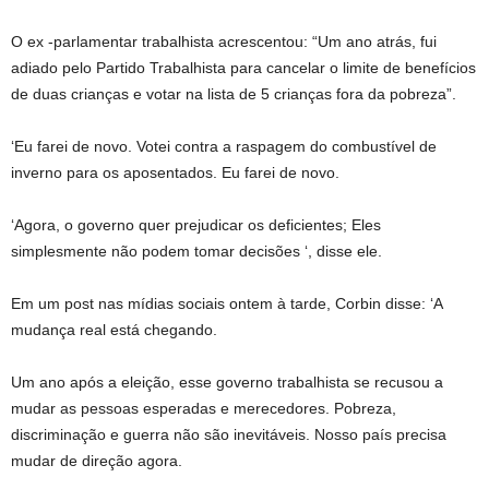
O ex -parlamentar trabalhista acrescentou: “Um ano atrás, fui
adiado pelo Partido Trabalhista para cancelar o limite de benefícios
de duas crianças e votar na lista de 5 crianças fora da pobreza”.
‘Eu farei de novo. Votei contra a raspagem do combustível de
inverno para os aposentados. Eu farei de novo.
‘Agora, o governo quer prejudicar os deficientes; Eles
simplesmente não podem tomar decisões ‘, disse ele.
Em um post nas mídias sociais ontem à tarde, Corbin disse: ‘A
mudança real está chegando.
Um ano após a eleição, esse governo trabalhista se recusou a
mudar as pessoas esperadas e merecedores. Pobreza,
discriminação e guerra não são inevitáveis. Nosso país precisa
mudar de direção agora.