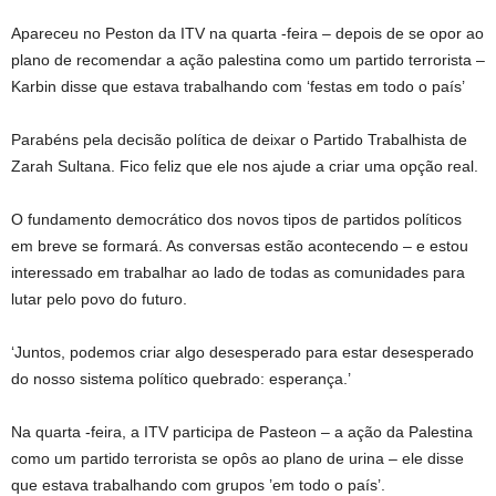
Apareceu no Peston da ITV na quarta -feira – depois de se opor ao
plano de recomendar a ação palestina como um partido terrorista –
Karbin disse que estava trabalhando com ‘festas em todo o país’
Parabéns pela decisão política de deixar o Partido Trabalhista de
Zarah Sultana. Fico feliz que ele nos ajude a criar uma opção real.
O fundamento democrático dos novos tipos de partidos políticos
em breve se formará. As conversas estão acontecendo – e estou
interessado em trabalhar ao lado de todas as comunidades para
lutar pelo povo do futuro.
‘Juntos, podemos criar algo desesperado para estar desesperado
do nosso sistema político quebrado: esperança.’
Na quarta -feira, a ITV participa de Pasteon – a ação da Palestina
como um partido terrorista se opôs ao plano de urina – ele disse
que estava trabalhando com grupos ’em todo o país’.