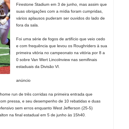
Firestone Stadium em 3 de junho, mas assim que
suas obrigações com a mídia foram cumpridas,
vários aplausos puderam ser ouvidos do lado de
fora da sala.
Foi uma série de fogos de artifício que veio cedo
e com frequência que levou os Roughriders à sua
primeira vitória no campeonato na vitória por 8 a
0 sobre Van Wert Lincolnview nas semifinais
estaduais da Divisão VI.
anúncio
ome run de três corridas na primeira entrada que
com pressa, e seu desempenho de 10 rebatidas e duas
efensivo sem erros enquanto West Jefferson (25-5)
lton na final estadual em 5 de junho às 15h40.