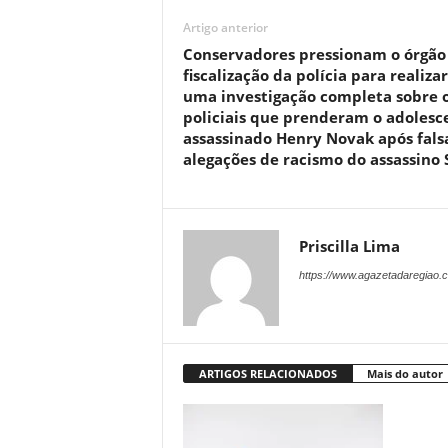
Artigo anterior
Conservadores pressionam o órgão
fiscalização da polícia para realizar
uma investigação completa sobre 
policiais que prenderam o adolesc
assassinado Henry Novak após fals
alegações de racismo do assassino 
Priscilla Lima
https://www.agazetadaregiao.c
ARTIGOS RELACIONADOS
Mais do autor