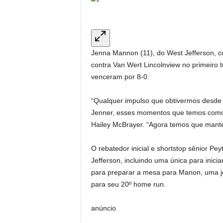
Jenna Mannon (11), do West Jefferson, c
contra Van Wert Lincolnview no primeiro t
venceram por 8-0.
“Qualquer impulso que obtivermos desde o
Jenner, esses momentos que temos como 
Hailey McBrayer. “Agora temos que mante
O rebatedor inicial e shortstop sênior Pe
Jefferson, incluindo uma única para inici
para preparar a mesa para Manon, uma jo
para seu 20º home run.
anúncio