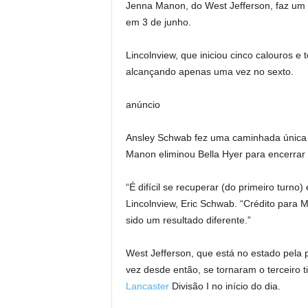
Jenna Manon, do West Jefferson, faz um a
em 3 de junho.
Lincolnview, que iniciou cinco calouros e
alcançando apenas uma vez no sexto.
anúncio
Ansley Schwab fez uma caminhada única
Manon eliminou Bella Hyer para encerrar 
“É difícil se recuperar (do primeiro turn
Lincolnview, Eric Schwab. “Crédito para
sido um resultado diferente.”
West Jefferson, que está no estado pela 
vez desde então, se tornaram o terceiro t
Lancaster
Divisão I no início do dia.