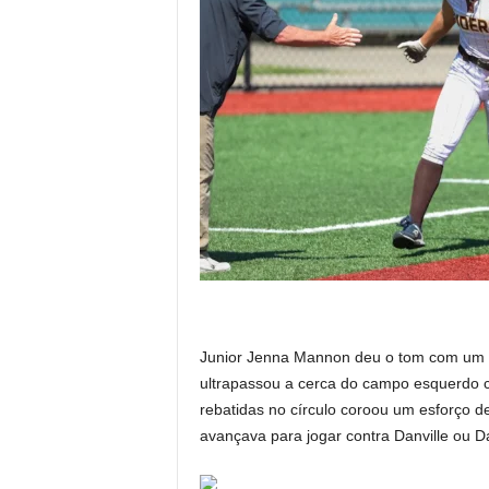
Junior Jenna Mannon deu o tom com um h
ultrapassou a cerca do campo esquerdo 
rebatidas no círculo coroou um esforço d
avançava para jogar contra Danville ou Da