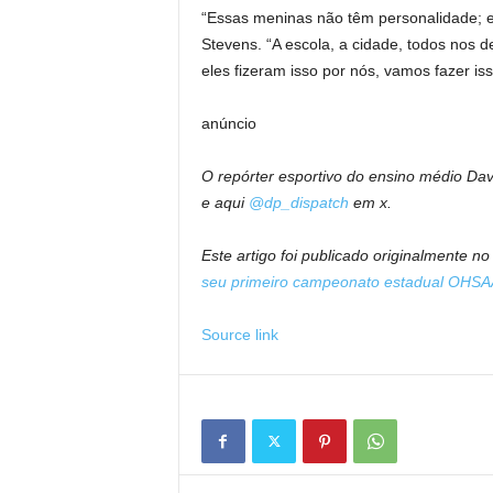
“Essas meninas não têm personalidade; el
Stevens. “A escola, a cidade, todos nos
eles fizeram isso por nós, vamos fazer iss
anúncio
O repórter esportivo do ensino médio D
e aqui
@dp_dispatch
em x.
Este artigo foi publicado originalmente 
seu primeiro campeonato estadual OHSA
Source link