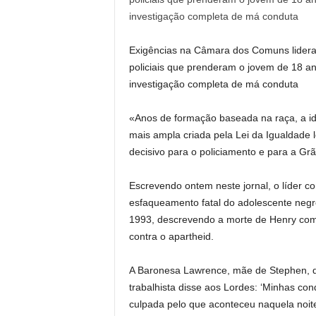
Exigências na Câmara dos Comuns lideradas
policiais que prenderam o jovem de 18 a
investigação completa de má conduta
«Anos de formação baseada na raça, a ide
mais ampla criada pela Lei da Igualdade
decisivo para o policiamento e para a Gr
Escrevendo ontem neste jornal, o líder
esfaqueamento fatal do adolescente neg
1993, descrevendo a morte de Henry como
contra o apartheid.
A Baronesa Lawrence, mãe de Stephen, di
trabalhista disse aos Lordes: ‘Minhas con
culpada pelo que aconteceu naquela noit