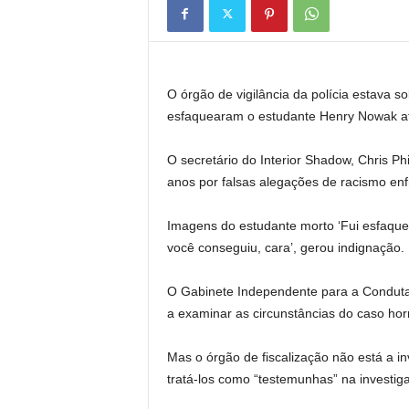
O órgão de vigilância da polícia estava so
esfaquearam o estudante Henry Nowak at
O secretário do Interior Shadow, Chris Ph
anos por falsas alegações de racismo en
Imagens do estudante morto ‘Fui esfaque
você conseguiu, cara’, gerou indignação.
O Gabinete Independente para a Conduta 
a examinar as circunstâncias do caso horr
Mas o órgão de fiscalização não está a in
tratá-los como “testemunhas” na investig