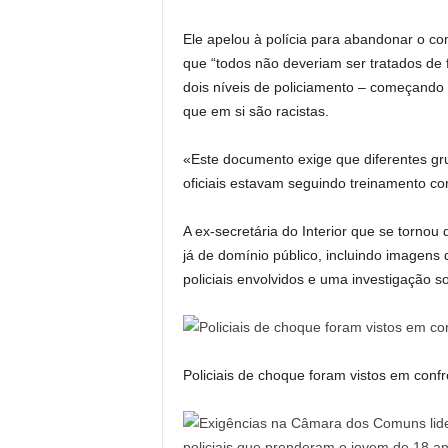
Ele apelou à polícia para abandonar o com
que “todos não deveriam ser tratados de 
dois níveis de policiamento – começando 
que em si são racistas.
«Este documento exige que diferentes gru
oficiais estavam seguindo treinamento co
A ex-secretária do Interior que se tornou
já de domínio público, incluindo imagens 
policiais envolvidos e uma investigação 
Policiais de choque foram vistos em conf