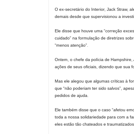
O ex-secretário do Interior, Jack Straw, a
demais desde que supervisionou a invest
Ele disse que houve uma “correção excess
cuidado” na formulação de diretrizes sob
“menos atenção”.
Ontem, o chefe da polícia de Hampshire, 
ações de seus oficiais, dizendo que sua 
Mas ele alegou que algumas críticas à for
que “não poderiam ter sido salvos”, ape
pedidos de ajuda.
Ele também disse que o caso “afetou emoc
toda a nossa solidariedade para com a f
eles estão tão chateados e traumatizados