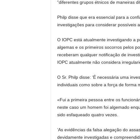
“diferentes grupos étnicos de maneiras di
Philp disse que era essencial para a con
investigações para considerar possíveis al
O IOPC está atualmente investigando a pr
algemas e os primeiros socorros pelos pol
receberam qualquer notificação de inves
IOPC atualmente não considera irregulari
O Sr. Philp disse: ‘É necessária uma inve
individuais como sobre a força de forma m
«Fui a primeira pessoa entre os funcioná
neste caso um homem foi algemado enquan
sido esfaqueado quatro vezes.
‘As evidências da falsa alegação do assa
devidamente investigadas e compreendid