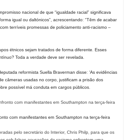
promisso nacional de que “igualdade racial” significava
forma igual ou daltónicos”, acrescentando: “Têm de acabar
com terríveis promessas de policiamento anti-racismo –
pos étnicos sejam tratados de forma diferente. Esses
ntínuo? Toda a verdade deve ser revelada.
 deputada reformista Suella Braverman disse: ‘As evidências
de câmeras usadas no corpo, justificam a prisão dos
sobre possível má conduta em cargos públicos.
ronto com manifestantes em Southampton na terça-feira