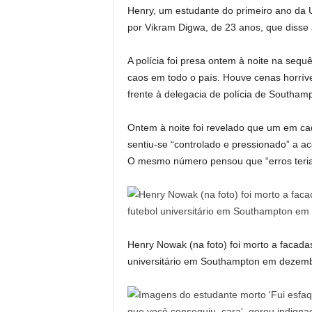
Henry, um estudante do primeiro ano da 
por Vikram Digwa, de 23 anos, que disse a
A polícia foi presa ontem à noite na seq
caos em todo o país. Houve cenas horrív
frente à delegacia de polícia de Southampt
Ontem à noite foi revelado que um em cad
sentiu-se “controlado e pressionado” a ac
O mesmo número pensou que “erros teria
Henry Nowak (na foto) foi morto a facadas
universitário em Southampton em dezem