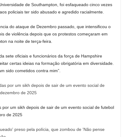
Universidade de Southampton, foi esfaqueado cinco vezes
os policiais ter sido abusado e agredido racialmente.
uência do ataque de Dezembro passado, que intensificou o
eis de violência depois que os protestos começaram em
on na noite de terça-feira.
a sete oficiais e funcionários da força de Hampshire
eitar certas ideias na formação obrigatória em diversidade.
m sido cometidos contra mim”.
 por um sikh depois de sair de um evento social de futebol
bro de 2025