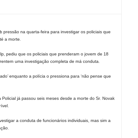
b pressão na quarta-feira para investigar os policiais que
é a morte.
ilp, pediu que os policiais que prenderam o jovem de 18
frentem uma investigação completa de má conduta.
ado’ enquanto a polícia o pressiona para ‘não pense que
Policial já passou seis meses desde a morte do Sr. Novak
ível.
vestigar a conduta de funcionários individuais, mas sim a
ação.