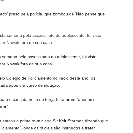
ado’ preso pela polícia, que zombou de ‘Não pense que
a semana pelo assassinato do adolescente, foi visto
ear Nowak fora de sua casa.
o Colégio de Policiamento no início deste ano, os
zada após um curso de indução.
ia e o caos da noite de terça-feira eram “apenas o
rar”.
 atacou o primeiro-ministro Sir Keir Starmer, dizendo que
liciamento”, onde os oficiais são instruídos a tratar