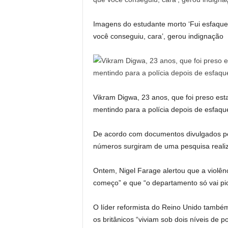
Imagens do estudante morto ‘Fui esfaque
você conseguiu, cara’, gerou indignação
Vikram Digwa, 23 anos, que foi preso est
mentindo para a polícia depois de esfaqu
De acordo com documentos divulgados pel
números surgiram de uma pesquisa reali
Ontem, Nigel Farage alertou que a violênc
começo” e que “o departamento só vai pio
O líder reformista do Reino Unido também
os britânicos “viviam sob dois níveis de po