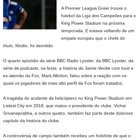
A Premier League Greei trouxe o
futebol da Liga dos Campeões para o
King Power Stadium na próxima
temporada. E estava voltando de um
empate europeu que o chefe do
título, Klodio, foi demitido.
O quarto episódio da série BBC Radio Lysster, da BBC Lysster, da
série de podcasts, na festa: a história de Jamie Verdie com host e
ex-alemão da Fox, Mark Albriton, falou sobre a reação com os
quais os jogadores de mais alto perfil da Fox foram tratados.
A tragédia do acidente de helicóptero no King Power Stadium em
Listest City em 2018, que matou o presidente do clube, Vichai
Srivanaprabha, e outros quatro, também faz parte deste doloroso
capítulo da história do clube.
A controvérsia de campo também recebeu um holofote de que o