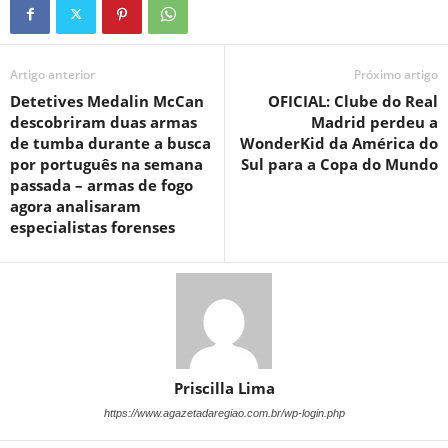
Artigo anterior
Próximo artigo
Detetives Medalin McCan
OFICIAL: Clube do Real
descobriram duas armas
Madrid perdeu a
de tumba durante a busca
WonderKid da América do
por português na semana
Sul para a Copa do Mundo
passada – armas de fogo
agora analisaram
especialistas forenses
Priscilla Lima
https://www.agazetadaregiao.com.br/wp-login.php