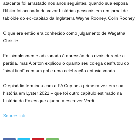
atacante foi arrastado nos anos seguintes, quando sua esposa
Ribika foi acusada de vazar histórias pessoais em um jornal de
tablóide do ex -capitão da Inglaterra Wayne Rooney, Colin Rooney.
O que era então era conhecido como julgamento de Wagatha
Christie.
Foi simplesmente adicionado à opressão dos rivais durante a
partida, mas Albriton explicou o quanto seu colega desfrutou do
“sinal final” com um gol e uma celebração entusiasmada.
O episódio terminou com a FA Cup pela primeira vez em sua
história em Lyster 2021 – que foi outro capítulo estimado na
história da Foxes que ajudou a escrever Verdi.
Source link