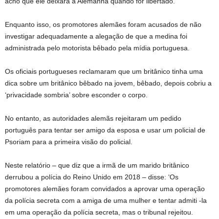
acho que ele deixará a Alemanha quando for libertado.”
Enquanto isso, os promotores alemães foram acusados ​​de não
investigar adequadamente a alegação de que a medina foi
administrada pelo motorista bêbado pela mídia portuguesa.
Os oficiais portugueses reclamaram que um britânico tinha uma
dica sobre um britânico bêbado na jovem, bêbado, depois cobriu a
‘privacidade sombria’ sobre esconder o corpo.
No entanto, as autoridades alemãs rejeitaram um pedido
português para tentar ser amigo da esposa e usar um policial de
Psoriam para a primeira visão do policial.
Neste relatório – que diz que a irmã de um marido britânico
derrubou a polícia do Reino Unido em 2018 – disse: ‘Os
promotores alemães foram convidados a aprovar uma operação
da polícia secreta com a amiga de uma mulher e tentar admiti -la
em uma operação da polícia secreta, mas o tribunal rejeitou.