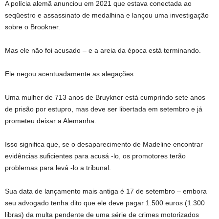
A polícia alemã anunciou em 2021 que estava conectada ao
seqüestro e assassinato de medalhina e lançou uma investigação
sobre o Brookner.
Mas ele não foi acusado – e a areia da época está terminando.
Ele negou acentuadamente as alegações.
Uma mulher de 713 anos de Bruykner está cumprindo sete anos
de prisão por estupro, mas deve ser libertada em setembro e já
prometeu deixar a Alemanha.
Isso significa que, se o desaparecimento de Madeline encontrar
evidências suficientes para acusá -lo, os promotores terão
problemas para levá -lo a tribunal.
Sua data de lançamento mais antiga é 17 de setembro – embora
seu advogado tenha dito que ele deve pagar 1.500 euros (1.300
libras) da multa pendente de uma série de crimes motorizados