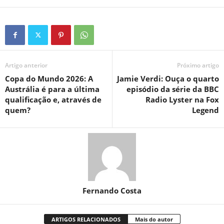
Artigo anterior
Próximo artigo
Copa do Mundo 2026: A
Jamie Verdi: Ouça o quarto
Austrália é para a última
episódio da série da BBC
qualificação e, através de
Radio Lyster na Fox
quem?
Legend
Fernando Costa
ARTIGOS RELACIONADOS
Mais do autor