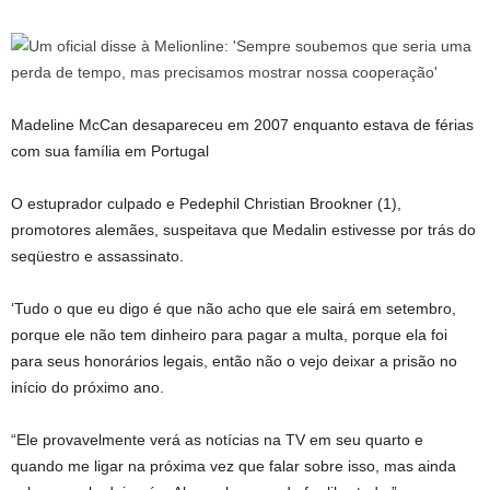
Madeline McCan desapareceu em 2007 enquanto estava de férias
com sua família em Portugal
O estuprador culpado e Pedephil Christian Brookner (1),
promotores alemães, suspeitava que Medalin estivesse por trás do
seqüestro e assassinato.
‘Tudo o que eu digo é que não acho que ele sairá em setembro,
porque ele não tem dinheiro para pagar a multa, porque ela foi
para seus honorários legais, então não o vejo deixar a prisão no
início do próximo ano.
“Ele provavelmente verá as notícias na TV em seu quarto e
quando me ligar na próxima vez que falar sobre isso, mas ainda