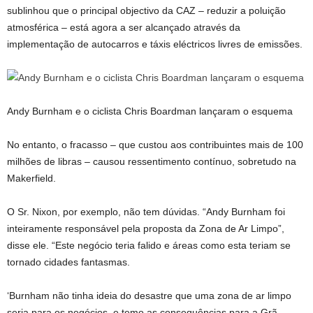
sublinhou que o principal objectivo da CAZ – reduzir a poluição
atmosférica – está agora a ser alcançado através da
implementação de autocarros e táxis eléctricos livres de emissões.
Andy Burnham e o ciclista Chris Boardman lançaram o esquema
No entanto, o fracasso – que custou aos contribuintes mais de 100
milhões de libras – causou ressentimento contínuo, sobretudo na
Makerfield.
O Sr. Nixon, por exemplo, não tem dúvidas. “Andy Burnham foi
inteiramente responsável pela proposta da Zona de Ar Limpo”,
disse ele. “Este negócio teria falido e áreas como esta teriam se
tornado cidades fantasmas.
‘Burnham não tinha ideia do desastre que uma zona de ar limpo
seria para os negócios, e temo as consequências para a Grã-