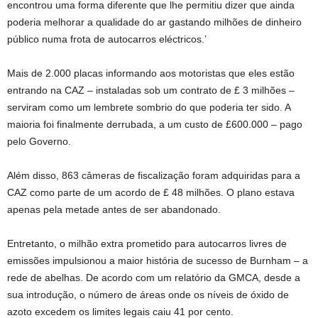
encontrou uma forma diferente que lhe permitiu dizer que ainda
poderia melhorar a qualidade do ar gastando milhões de dinheiro
público numa frota de autocarros eléctricos.’
Mais de 2.000 placas informando aos motoristas que eles estão
entrando na CAZ – instaladas sob um contrato de £ 3 milhões –
serviram como um lembrete sombrio do que poderia ter sido. A
maioria foi finalmente derrubada, a um custo de £600.000 – pago
pelo Governo.
Além disso, 863 câmeras de fiscalização foram adquiridas para a
CAZ como parte de um acordo de £ 48 milhões. O plano estava
apenas pela metade antes de ser abandonado.
Entretanto, o milhão extra prometido para autocarros livres de
emissões impulsionou a maior história de sucesso de Burnham – a
rede de abelhas. De acordo com um relatório da GMCA, desde a
sua introdução, o número de áreas onde os níveis de óxido de
azoto excedem os limites legais caiu 41 por cento.