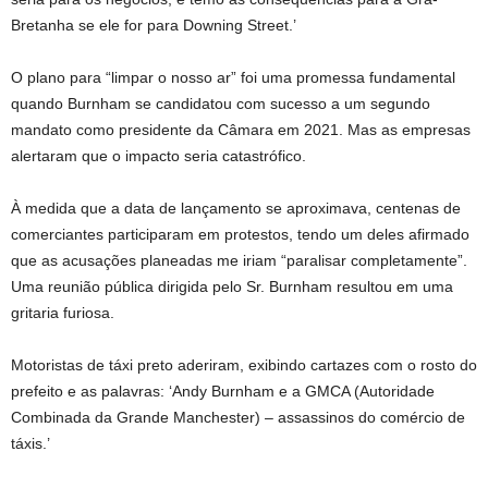
Bretanha se ele for para Downing Street.’
O plano para “limpar o nosso ar” foi uma promessa fundamental
quando Burnham se candidatou com sucesso a um segundo
mandato como presidente da Câmara em 2021. Mas as empresas
alertaram que o impacto seria catastrófico.
À medida que a data de lançamento se aproximava, centenas de
comerciantes participaram em protestos, tendo um deles afirmado
que as acusações planeadas me iriam “paralisar completamente”.
Uma reunião pública dirigida pelo Sr. Burnham resultou em uma
gritaria furiosa.
Motoristas de táxi preto aderiram, exibindo cartazes com o rosto do
prefeito e as palavras: ‘Andy Burnham e a GMCA (Autoridade
Combinada da Grande Manchester) – assassinos do comércio de
táxis.’