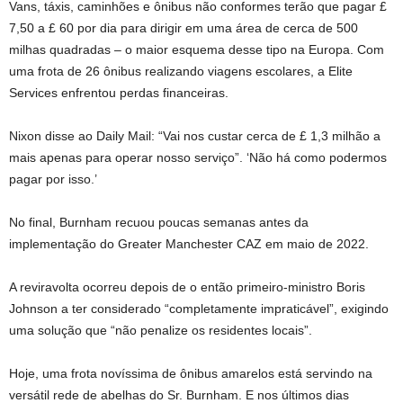
Vans, táxis, caminhões e ônibus não conformes terão que pagar £
7,50 a £ 60 por dia para dirigir em uma área de cerca de 500
milhas quadradas – o maior esquema desse tipo na Europa. Com
uma frota de 26 ônibus realizando viagens escolares, a Elite
Services enfrentou perdas financeiras.
Nixon disse ao Daily Mail: “Vai nos custar cerca de £ 1,3 milhão a
mais apenas para operar nosso serviço”. ‘Não há como podermos
pagar por isso.’
No final, Burnham recuou poucas semanas antes da
implementação do Greater Manchester CAZ em maio de 2022.
A reviravolta ocorreu depois de o então primeiro-ministro Boris
Johnson a ter considerado “completamente impraticável”, exigindo
uma solução que “não penalize os residentes locais”.
Hoje, uma frota novíssima de ônibus amarelos está servindo na
versátil rede de abelhas do Sr. Burnham. E nos últimos dias