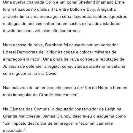
Uma ovelha chamada Colin e um pônei Shetland chamado Ernie
foram trazidos no ônibus 471 entre Bolton e Bury. A façanha
atraente tinha uma mensagem séria: fazendas, centros equestres
e abrigos de animais enfrentariam custos extras devastadores
devido aos seus veículos não conformes.
Num acesso de raiva, Burnham foi acusado por um vereador
Liberal Democrata de “dirigir às cegas e colocar milhares de
empregos em risco”. Uma onda de raiva corroeu a reputação de
Johnson de defender a região, conquistada durante uma batalha
com o governo na era Covid.
Nas palavras de um crítico, ele passou de “Rei do Norte a homem
mais impopular da Grande Manchester”.
Na Câmara dos Comuns, o deputado conservador de Leigh na
Grande Manchester, James Grundy, descreveu o esquema como
“um imposto destruidor de empregos” e “economicamente
devastador”.