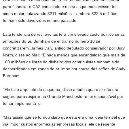
para financiar o CAZ cancelado e o seu esquema sucessor foi
ainda maior, totalizando £211 milhões – embora £22,5 milhões
tenham sido devolvidos no ano passado.
Esta tendência de reviravoltas terá um elevado custo político se as
ambições do Sr. Burnham de entrar no número 10 se
concretizarem. James Daly, antigo deputado conservador por Bury
North, disse ao Mail: “É nada menos que escandaloso que mais de
100 milhões de libras do dinheiro dos contribuintes tenham sido
desperdiçados em zonas de ar limpo por causa das ações de Andy
Burnham.
“Ele foi o arquiteto do esquema, disse a todos que o ar não era
seguro para respirar na Grande Manchester e foi responsável por
tentar implementá-lo.
‘Mas assim que se tornou claro que esta era uma ideia terrível que
iria impor custos enormes às empresas locais, ele de repente