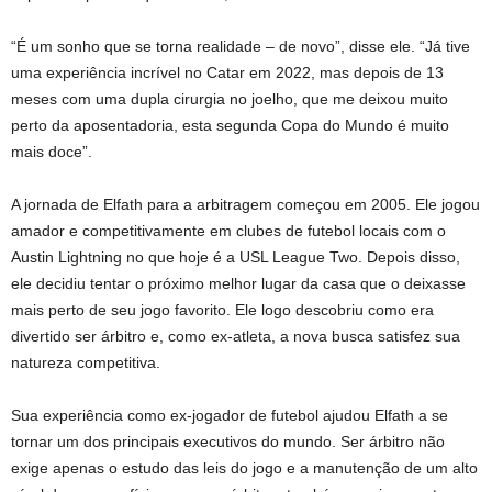
“É um sonho que se torna realidade – de novo”, disse ele. “Já tive
uma experiência incrível no Catar em 2022, mas depois de 13
meses com uma dupla cirurgia no joelho, que me deixou muito
perto da aposentadoria, esta segunda Copa do Mundo é muito
mais doce”.
A jornada de Elfath para a arbitragem começou em 2005. Ele jogou
amador e competitivamente em clubes de futebol locais com o
Austin Lightning no que hoje é a USL League Two. Depois disso,
ele decidiu tentar o próximo melhor lugar da casa que o deixasse
mais perto de seu jogo favorito. Ele logo descobriu como era
divertido ser árbitro e, como ex-atleta, a nova busca satisfez sua
natureza competitiva.
Sua experiência como ex-jogador de futebol ajudou Elfath a se
tornar um dos principais executivos do mundo. Ser árbitro não
exige apenas o estudo das leis do jogo e a manutenção de um alto