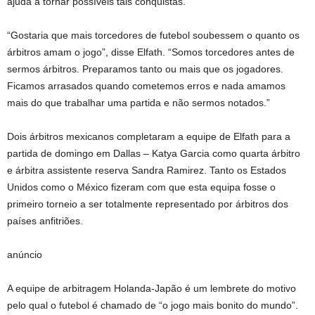
ajuda a tornar possíveis tais conquistas.
“Gostaria que mais torcedores de futebol soubessem o quanto os
árbitros amam o jogo”, disse Elfath. “Somos torcedores antes de
sermos árbitros. Preparamos tanto ou mais que os jogadores.
Ficamos arrasados ​​quando cometemos erros e nada amamos
mais do que trabalhar uma partida e não sermos notados.”
Dois árbitros mexicanos completaram a equipe de Elfath para a
partida de domingo em Dallas – Katya Garcia como quarta árbitro
e árbitra assistente reserva Sandra Ramirez. Tanto os Estados
Unidos como o México fizeram com que esta equipa fosse o
primeiro torneio a ser totalmente representado por árbitros dos
países anfitriões.
anúncio
A equipe de arbitragem Holanda-Japão é um lembrete do motivo
pelo qual o futebol é chamado de “o jogo mais bonito do mundo”.