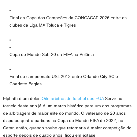
Final da Copa dos Campeões da CONCACAF 2026 entre os
clubes da Liga MX Toluca e Tigres
Copa do Mundo Sub-20 da FIFA na Polônia
Final do campeonato USL 2013 entre Orlando City SC e
Charlotte Eagles.
Elphath é um deles
Oito árbitros de futebol dos EUA
Servir no
torneio deste ano já é um marco histórico para um dos programas
de arbitragem de maior elite do mundo. O veterano de 20 anos
disputou quatro partidas na Copa do Mundo FIFA de 2022, no
Catar, então, quando soube que retornaria à maior competição do
esporte depois de quatro anos, ficou em êxtase.