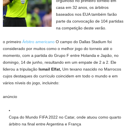
orgulhoso no primeiro torneio em
casa em 32 anos, os árbitros
baseados nos EUA também farão
parte da convocação de 104 partidas
na competição deste verão.
o primeiro
Árbitro americano
O campo do Dallas Stadium foi
considerado por muitos como o melhor jogo do torneio até o
momento, com a partida do Grupo F entre Holanda e Japão, no
domingo, 14 de junho, resultando em um empate de 2 a 2. Ele
liderou a tripulação
Ismail Elfat,
Um texano nascido no Marrocos
cujos destaques do currículo coincidem em todo o mundo e em
vários níveis do jogo, incluindo:
anúncio
Copa do Mundo FIFA 2022 no Catar, onde atuou como quarto
árbitro na final entre Argentina e França