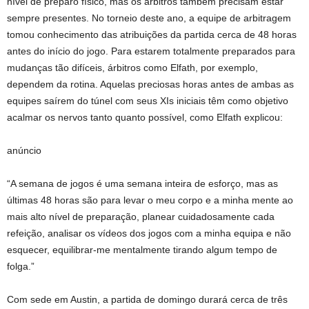
nível de preparo físico, mas os árbitros também precisam estar
sempre presentes. No torneio deste ano, a equipe de arbitragem
tomou conhecimento das atribuições da partida cerca de 48 horas
antes do início do jogo. Para estarem totalmente preparados para
mudanças tão difíceis, árbitros como Elfath, por exemplo,
dependem da rotina. Aquelas preciosas horas antes de ambas as
equipes saírem do túnel com seus XIs iniciais têm como objetivo
acalmar os nervos tanto quanto possível, como Elfath explicou:
anúncio
“A semana de jogos é uma semana inteira de esforço, mas as
últimas 48 horas são para levar o meu corpo e a minha mente ao
mais alto nível de preparação, planear cuidadosamente cada
refeição, analisar os vídeos dos jogos com a minha equipa e não
esquecer, equilibrar-me mentalmente tirando algum tempo de
folga.”
Com sede em Austin, a partida de domingo durará cerca de três