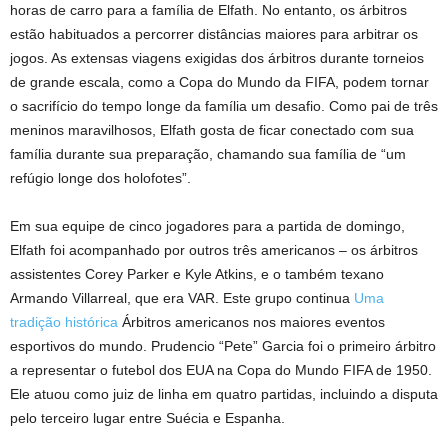
horas de carro para a família de Elfath. No entanto, os árbitros
estão habituados a percorrer distâncias maiores para arbitrar os
jogos. As extensas viagens exigidas dos árbitros durante torneios
de grande escala, como a Copa do Mundo da FIFA, podem tornar
o sacrifício do tempo longe da família um desafio. Como pai de três
meninos maravilhosos, Elfath gosta de ficar conectado com sua
família durante sua preparação, chamando sua família de “um
refúgio longe dos holofotes”.
Em sua equipe de cinco jogadores para a partida de domingo,
Elfath foi acompanhado por outros três americanos – os árbitros
assistentes Corey Parker e Kyle Atkins, e o também texano
Armando Villarreal, que era VAR. Este grupo continua
Uma
tradição histórica
Árbitros americanos nos maiores eventos
esportivos do mundo. Prudencio “Pete” Garcia foi o primeiro árbitro
a representar o futebol dos EUA na Copa do Mundo FIFA de 1950.
Ele atuou como juiz de linha em quatro partidas, incluindo a disputa
pelo terceiro lugar entre Suécia e Espanha.