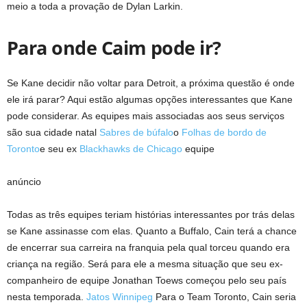
meio a toda a provação de Dylan Larkin.
Para onde Caim pode ir?
Se Kane decidir não voltar para Detroit, a próxima questão é onde
ele irá parar? Aqui estão algumas opções interessantes que Kane
pode considerar. As equipes mais associadas aos seus serviços
são sua cidade natal
Sabres de búfalo
o
Folhas de bordo de
Toronto
e seu ex
Blackhawks de Chicago
equipe
anúncio
Todas as três equipes teriam histórias interessantes por trás delas
se Kane assinasse com elas. Quanto a Buffalo, Cain terá a chance
de encerrar sua carreira na franquia pela qual torceu quando era
criança na região. Será para ele a mesma situação que seu ex-
companheiro de equipe Jonathan Toews começou pelo seu país
nesta temporada.
Jatos Winnipeg
Para o Team Toronto, Cain seria