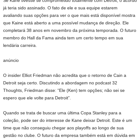
Se Kane tivesse se comprometido totalmente com Detroit, o acordo
já teria sido assinado. O fato de ele e sua equipe estarem
avaliando suas opções para ver o que mais está disponível mostra
que Kaine está aberto a uma possível mudança de direção. Ele
completará 38 anos em novembro da próxima temporada. O futuro
membro do Hall da Fama ainda tem um certo tempo em sua
lendária carreira.
anúncio
O insider Elliot Friedman não acredita que o retorno de Cain a
Detroit seja certo. Discutindo a abordagem no podcast 32
Thoughts, Friedman disse: “Ele (Ken) tem opções; não sei se
espero que ele volte para Detroit”.
Quando se trata de buscar uma última Copa Stanley para a
coleção, pode ser do interesse de Kane deixar Detroit. Este é um
time que não conseguiu chegar aos playoffs ao longo de sua
gestão no clube. O futuro da empresa também está em dúvida em