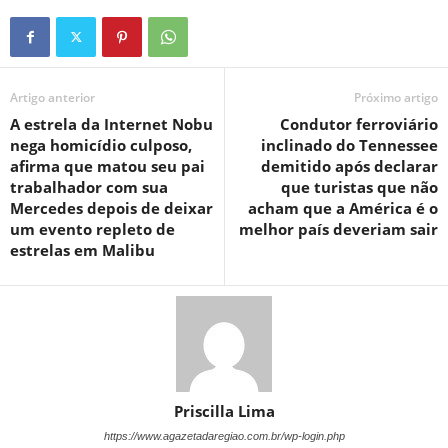
Artigo anterior
Próximo artigo
A estrela da Internet Nobu
Condutor ferroviário
nega homicídio culposo,
inclinado do Tennessee
afirma que matou seu pai
demitido após declarar
trabalhador com sua
que turistas que não
Mercedes depois de deixar
acham que a América é o
um evento repleto de
melhor país deveriam sair
estrelas em Malibu
Priscilla Lima
https://www.agazetadaregiao.com.br/wp-login.php