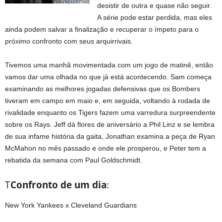
desistir de outra e quase não seguir.
A série pode estar perdida, mas eles
ainda podem salvar a finalização e recuperar o ímpeto para o
próximo confronto com seus arquirrivais.
Tivemos uma manhã movimentada com um jogo de matinê, então
vamos dar uma olhada no que já está acontecendo. Sam começa
examinando as melhores jogadas defensivas que os Bombers
tiveram em campo em maio e, em seguida, voltando à rodada de
rivalidade enquanto os Tigers fazem uma varredura surpreendente
sobre os Rays. Jeff dá flores de aniversário a Phil Linz e se lembra
de sua infame história da gaita, Jonathan examina a peça de Ryan
McMahon no mês passado e onde ele prosperou, e Peter tem a
rebatida da semana com Paul Goldschmidt.
T
Confronto de um dia
:
New York Yankees x Cleveland Guardians