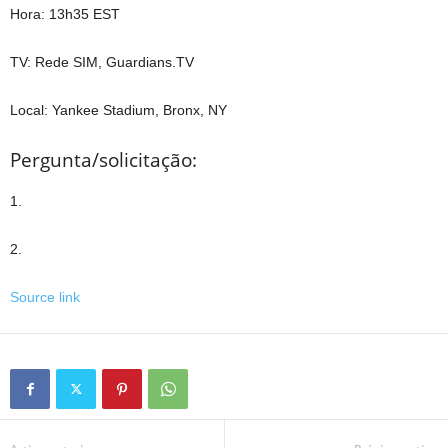
Hora: 13h35 EST
TV: Rede SIM, Guardians.TV
Local: Yankee Stadium, Bronx, NY
Pergunta/solicitação:
1.
2.
Source link