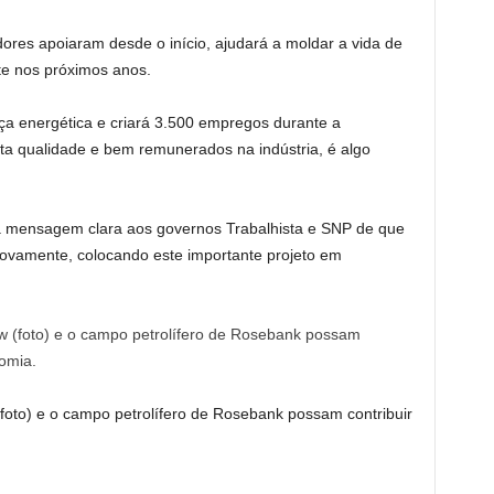
res apoiaram desde o início, ajudará a moldar a vida de
te nos próximos anos.
ça energética e criará 3.500 empregos durante a
ta qualidade e bem remunerados na indústria, é algo
a mensagem clara aos governos Trabalhista e SNP de que
ovamente, colocando este importante projeto em
oto) e o campo petrolífero de Rosebank possam contribuir