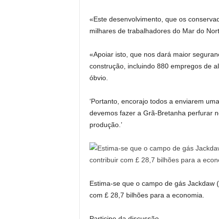
«Este desenvolvimento, que os conservado
milhares de trabalhadores do Mar do Nor
«Apoiar isto, que nos dará maior seguran
construção, incluindo 880 empregos de al
óbvio.
‘Portanto, encorajo todos a enviarem um
devemos fazer a Grã-Bretanha perfurar n
produção.’
Estima-se que o campo de gás Jackdaw (f
com £ 28,7 bilhões para a economia.
Participe da discussão