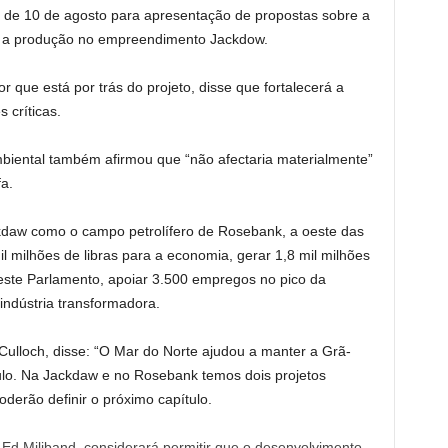
o de 10 de agosto para apresentação de propostas sobre a
iar a produção no empreendimento Jackdow.
or que está por trás do projeto, disse que fortalecerá a
 críticas.
biental também afirmou que “não afectaria materialmente”
a.
kdaw como o campo petrolífero de Rosebank, a oeste das
l milhões de libras para a economia, gerar 1,8 mil milhões
l deste Parlamento, apoiar 3.500 empregos no pico da
indústria transformadora.
Culloch, disse: “O Mar do Norte ajudou a manter a Grã-
lo. Na Jackdaw e no Rosebank temos dois projetos
derão definir o próximo capítulo.