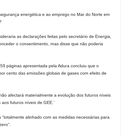
 segurança energética e ao emprego no Mar do Norte em
?
deraria as declarações feitas pelo secretário de Energia,
conceder o consentimento, mas disse que não poderia
59 páginas apresentada pela Adura concluiu que o
por cento das emissões globais de gases com efeito de
só não afectará materialmente a evolução dos futuros níveis
 aos futuros níveis de GEE.’
tá “totalmente alinhado com as medidas necessárias para
zero”.