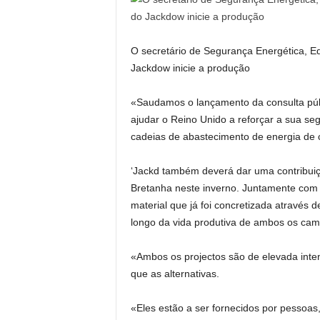
O secretário de Segurança Energética, Ed
Jackdow inicie a produção
«Saudamos o lançamento da consulta púb
ajudar o Reino Unido a reforçar a sua se
cadeias de abastecimento de energia de c
‘Jackd também deverá dar uma contribuiç
Bretanha neste inverno. Juntamente com
material que já foi concretizada através d
longo da vida produtiva de ambos os cam
«Ambos os projectos são de elevada int
que as alternativas.
«Eles estão a ser fornecidos por pessoa