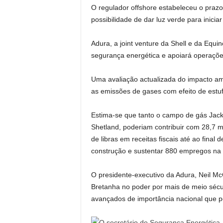
O regulador offshore estabeleceu o praz
possibilidade de dar luz verde para inic
Adura, a joint venture da Shell e da Equin
segurança energética e apoiará operações
Uma avaliação actualizada do impacto am
as emissões de gases com efeito de estuf
Estima-se que tanto o campo de gás Jac
Shetland, poderiam contribuir com 28,7 mi
de libras em receitas fiscais até ao fina
construção e sustentar 880 empregos na 
O presidente-executivo da Adura, Neil Mc
Bretanha no poder por mais de meio sécu
avançados de importância nacional que po