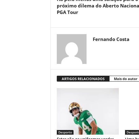
próximo dilema do Aberto Naciona
PGA Tour
Fernando Costa
ARTIGOS RELACIONADOS
Mais do autor
Desporto
Desport