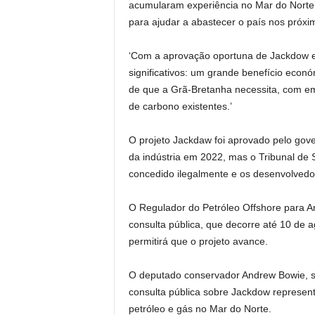
acumularam experiência no Mar do Norte
para ajudar a abastecer o país nos próxi
‘Com a aprovação oportuna de Jackdow e
significativos: um grande benefício econ
de que a Grã-Bretanha necessita, com e
de carbono existentes.’
O projeto Jackdaw foi aprovado pelo gove
da indústria em 2022, mas o Tribunal de
concedido ilegalmente e os desenvolved
O Regulador do Petróleo Offshore para A
consulta pública, que decorre até 10 de 
permitirá que o projeto avance.
O deputado conservador Andrew Bowie, sec
consulta pública sobre Jackdow represen
petróleo e gás no Mar do Norte.