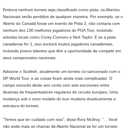
Embora nenhum torneio seja classificado como pista, os Abertos
Nacionais serão perdidos de qualquer maneira. Por exemplo, se o
Aberto do Canadá fosse um evento de Pista 2, não contaria com
nenhum dos 130 melhores jogadores do PGA Tour, incluindo
estrelas locais como Corey Connors e Nick Taylor. E se a pista
canadense for 1, isso excluirá muitos jogadores canadenses,
incluindo jovens talentos que têm a oportunidade de competir em
seus campeonatos nacionais.
Adicione o Scottish, atualmente um torneio co-sancionado com o
DP World Tour, e as coisas ficam ainda mais complicadas. O
campo escocês deste ano conta com seis escoceses entre
dezenas de frequentadores regulares do circuito europeu; Uma
mudança sob o novo modelo do tour mudaria drasticamente a
estrutura do torneio.
“Temos que ter cuidado com isso”, disse Rory McIlroy. “… Você
não pode mais se chamar de Aberto Nacional se for um torneio