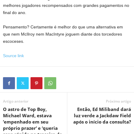
melhores jogadores recompensados ​​​​com grandes pagamentos no
final do ano.
Pensamento? Certamente é melhor do que uma alternativa em
que nem McIlroy nem MacIntyre joguem diante dos torcedores
escoceses.
Source link
Artigo anterior
Próximo artigo
O astro de Top Boy,
Então, Ed Miliband dará
Michael Ward, estava
luz verde a Jackdaw Field
’empenhado em seu
após o início da consulta?
próprio prazer’ e ‘queria