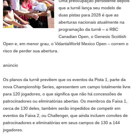
Uma preocupação persistente depois
que a turnê lança seu modelo de
duas pistas para 2028 é que as
aberturas nacionais atualmente na
programação da turnê – o RBC
Canadian Open, o Genesis Scottish
Open e, em menor grau, o VidantaWorld Mexico Open – correm o
risco de perder sua abertura.
anúncio
Os planos da turnê prevêem que os eventos da Pista 1, parte da
nova Championship Series, apresentem um campo totalmente livre
para 120 jogadores, o que significa que não há concessões de
patrocinadores ou eliminatórias abertas. Os membros da Faixa 1,
cerca de 130 deles, também serão impedidos de competir em
eventos da Faixa 2, ou Challenger, que ainda incluem convites de
patrocinadores e eliminatórias em seus campos de 130 a 144
jogadores.